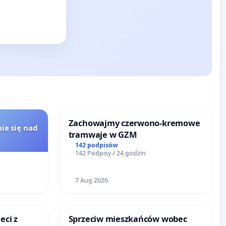
Zachowajmy czerwono-kremowe
ie się nad
tramwaje w GZM
142 podpisów
142 Podpisy / 24 godzin
7 Aug 2026
eci z
Sprzeciw mieszkańców wobec