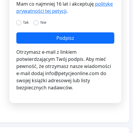
Mam co najmniej 16 lat i akceptuję
politykę
prywatności tej petycji
.
Tak
Nie
Podpisz
Otrzymasz e-mail z linkiem
potwierdzającym Twój podpis. Aby mieć
pewność, że otrzymasz nasze wiadomości
e-mail dodaj
info@petycjeonline.com
do
swojej książki adresowej lub listy
bezpiecznych nadawców.