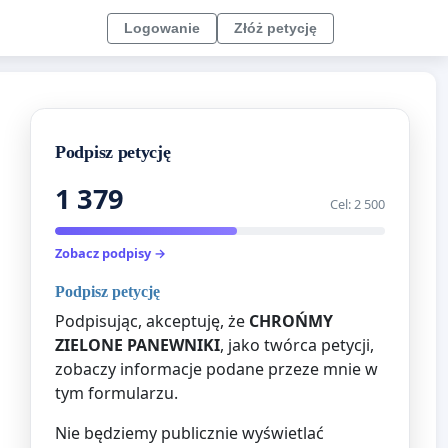
Logowanie
Złóż petycję
Podpisz petycję
1 379
Cel: 2 500
Zobacz podpisy →
Podpisz petycję
Podpisując, akceptuję, że
CHROŃMY
ZIELONE PANEWNIKI
, jako twórca petycji,
zobaczy informacje podane przeze mnie w
tym formularzu.
Nie będziemy publicznie wyświetlać