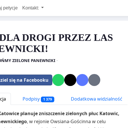
j petycje
Kontakt:
 DLA DROGI PRZEZ LAS
EWNICKI!
ŃMY ZIELONE PANEWNIKI
·
ziel się na Facebooku
cja
Podpisy
Dodatkowa widzialność
1 379
atowice planuje zniszczenie zielonych płuc Katowic,
newnickiego
, w rejonie Owsiana-Gościnna w celu