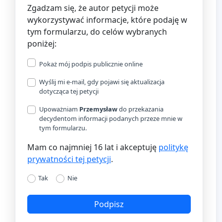
Zgadzam się, że autor petycji może
wykorzystywać informacje, które podaję w
tym formularzu, do celów wybranych
poniżej:
Pokaż mój podpis publicznie online
Wyślij mi e-mail, gdy pojawi się aktualizacja
dotycząca tej petycji
Upoważniam
Przemysław
do przekazania
decydentom informacji podanych przeze mnie w
tym formularzu.
Mam co najmniej 16 lat i akceptuję
politykę
prywatności tej petycji
.
Tak
Nie
Podpisz