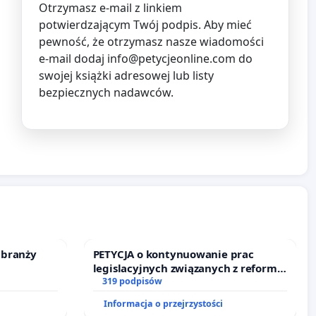
Otrzymasz e-mail z linkiem
potwierdzającym Twój podpis. Aby mieć
pewność, że otrzymasz nasze wiadomości
e-mail dodaj
info@petycjeonline.com
do
swojej książki adresowej lub listy
bezpiecznych nadawców.
 branży
PETYCJA o kontynuowanie prac
legislacyjnych związanych z reformą
prawa rodzinnego
319 podpisów
Informacja o przejrzystości