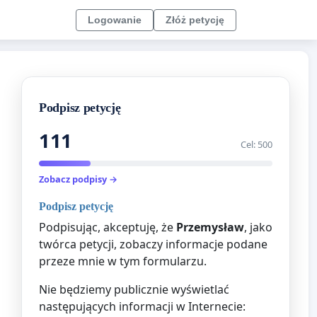
Logowanie
Złóż petycję
Podpisz petycję
111
Cel: 500
Zobacz podpisy →
Podpisz petycję
Podpisując, akceptuję, że
Przemysław
, jako
twórca petycji, zobaczy informacje podane
przeze mnie w tym formularzu.
Nie będziemy publicznie wyświetlać
następujących informacji w Internecie: