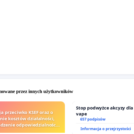
omowane przez innych użytkowników
Stop podwyżce akcyzy dla
ja przeciwko KSEF oraz o
vape
nie kosztów działalności,
657 podpisów
zenie odpowiedzialności
Informacja o przejrzystości
wej kluczowych urzędników