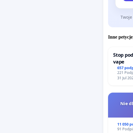
Twoje
Inne petycje
Stop pod
vape
657 pod
221 Podp
31 Jul 20
Nie d
11 050 
91 Podpi