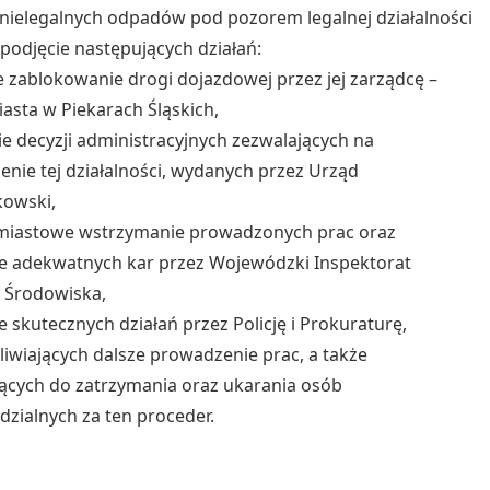
 nielegalnych odpadów pod pozorem legalnej działalności
podjęcie następujących działań:
ne zablokowanie drogi dojazdowej przez jej zarządcę –
asta w Piekarach Śląskich,
cie decyzji administracyjnych zezwalających na
nie tej działalności, wydanych przez Urząd
kowski,
hmiastowe wstrzymanie prowadzonych prac oraz
e adekwatnych kar przez Wojewódzki Inspektorat
 Środowiska,
ie skutecznych działań przez Policję i Prokuraturę,
iwiających dalsze prowadzenie prac, a także
ących do zatrzymania oraz ukarania osób
zialnych za ten proceder.