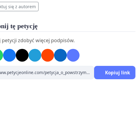
ktuj się z autorem
nij tę petycję
 petycji zdobyć więcej podpisów.
Kopiuj link