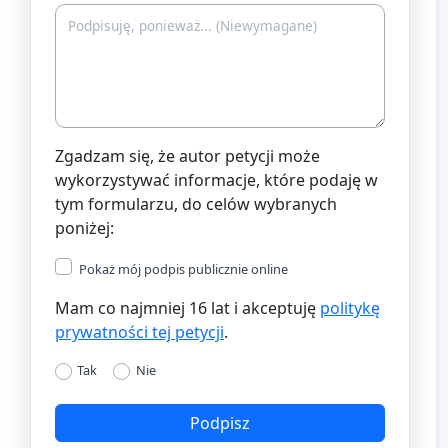
Zgadzam się, że autor petycji może
wykorzystywać informacje, które podaję w
tym formularzu, do celów wybranych
poniżej:
Pokaż mój podpis publicznie online
Mam co najmniej 16 lat i akceptuję
politykę
prywatności tej petycji
.
Tak
Nie
Podpisz