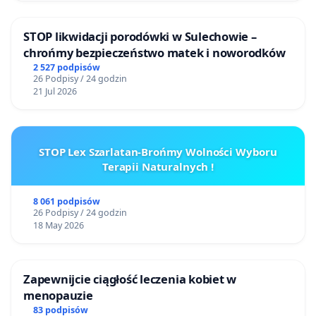
STOP likwidacji porodówki w Sulechowie –
chrońmy bezpieczeństwo matek i noworodków
2 527 podpisów
26 Podpisy / 24 godzin
21 Jul 2026
STOP Lex Szarlatan-Brońmy Wolności Wyboru
Terapii Naturalnych !
8 061 podpisów
26 Podpisy / 24 godzin
18 May 2026
Zapewnijcie ciągłość leczenia kobiet w
menopauzie
83 podpisów