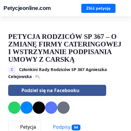
Petycjeonline.com
Złóż petycję
PETYCJA RODZICÓW SP 367 – O
ZMIANĘ FIRMY CATERINGOWEJ
I WSTRZYMANIE PODPISANIA
UMOWY Z CARSKĄ
Członkini Rady Rodziców SP 367 Agnieszka
C
Celejowska
· PL
Podziel się na Facebooku
Petycja
Podpisy
94