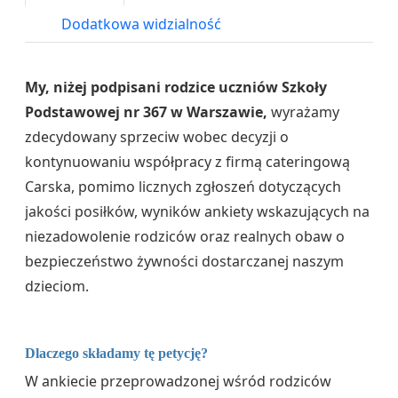
Dodatkowa widzialność
My, niżej podpisani rodzice uczniów Szkoły
Podstawowej nr 367 w Warszawie,
wyrażamy
zdecydowany sprzeciw wobec decyzji o
kontynuowaniu współpracy z firmą cateringową
Carska, pomimo licznych zgłoszeń dotyczących
jakości posiłków, wyników ankiety wskazujących na
niezadowolenie rodziców oraz realnych obaw o
bezpieczeństwo żywności dostarczanej naszym
dzieciom.
Dlaczego składamy tę petycję?
W ankiecie przeprowadzonej wśród rodziców