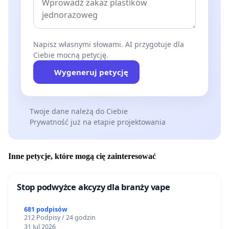
Napisz własnymi słowami. AI przygotuje dla
Ciebie mocną petycję.
Wygeneruj petycję
Twoje dane należą do Ciebie
Prywatność już na etapie projektowania
Inne petycje, które mogą cię zainteresować
Stop podwyżce akcyzy dla branży vape
681 podpisów
212 Podpisy / 24 godzin
31 Jul 2026