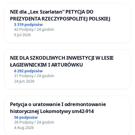
NIE dla „Lex Szarlatan” PETYCJA DO
PREZYDENTA RZECZYPOSPOLITEJ POLSKIEJ
5 319 podpisów
42 Podpisy / 24 godzin
6 Jul 2026
NIE DLA SZKODLIWYCH INWESTYCJI W LESIE
ŁAGIEWNICKIM I ARTURÓWKU
6 292 podpisów
31 Podpisy / 24 godzin
24 Jun 2026
Petycja o uratowanie I odremontowanie
historycznej Lokomotywy sm42-914
56 podpisów
26 Podpisy / 24 godzin
4 Aug 2026