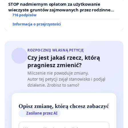
STOP nadmiernym opłatom za użytkowanie
wieczyste gruntów zajmowanych przez rodzinne
ogrody działkowe.
716 podpisów
Informacja o przejrzystości
ROZPOCZNIJ WŁASNĄ PETYCJĘ
Czy jest jakaś rzecz, którą
pragniesz zmienić?
Milczenie nie powoduje zmiany.
Autor tej petycji zajął stanowisko i podjął
działanie. Zrobisz to samo?
Opisz zmianę, którą chcesz zobaczyć
Zasilane przez AI