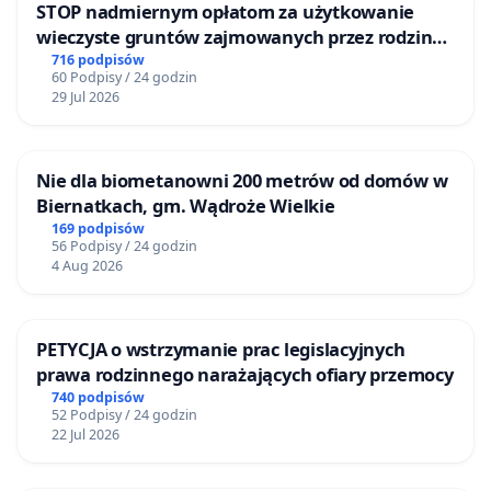
STOP nadmiernym opłatom za użytkowanie
wieczyste gruntów zajmowanych przez rodzinne
ogrody działkowe.
716 podpisów
60 Podpisy / 24 godzin
29 Jul 2026
Nie dla biometanowni 200 metrów od domów w
Biernatkach, gm. Wądroże Wielkie
169 podpisów
56 Podpisy / 24 godzin
4 Aug 2026
PETYCJA o wstrzymanie prac legislacyjnych
prawa rodzinnego narażających ofiary przemocy
740 podpisów
52 Podpisy / 24 godzin
22 Jul 2026