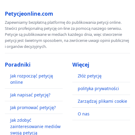
Petycjeonline.com
Zapewniamy bezpłatną platformę do publikowania petycji online.
Stwórz profesjonalną petycję on-line za pomocą naszego serwisu.
Petycje są publikowane w mediach każdego dnia, więc stworzenie
petycji jest świetnym sposobem, na zwrócenie uwagi opinii publicznej
i organów decyzyjnych.
Poradniki
Więcej
Jak rozpocząć petycję
Złóż petycję
online
polityka prywatności
Jak napisać petycję?
Zarządzaj plikami cookie
Jak promować petycję?
O nas
Jak zdobyć
zainteresowanie mediów
swoją petycją