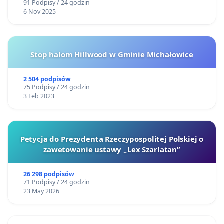
91 Podpisy / 24 godzin
6 Nov 2025
Stop halom Hillwood w Gminie Michałowice
2 504 podpisów
75 Podpisy / 24 godzin
3 Feb 2023
Petycja do Prezydenta Rzeczypospolitej Polskiej o
zawetowanie ustawy „Lex Szarlatan”
26 298 podpisów
71 Podpisy / 24 godzin
23 May 2026