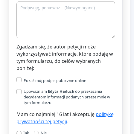
Zgadzam się, że autor petycji może
wykorzystywać informacje, które podaję w
tym formularzu, do celów wybranych
poniżej:
Pokaż mój podpis publicznie online
Upoważniam
Edyta Haduch
do przekazania
decydentom informacji podanych przeze mnie w
tym formularzu.
Mam co najmniej 16 lat i akceptuję
politykę
prywatności tej petycji
.
Tak
Nie