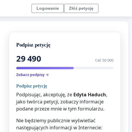
Logowanie
Złóż petycję
Podpisz petycję
29 490
Cel: 50 000
Zobacz podpisy →
Podpisz petycję
Podpisując, akceptuję, że
Edyta Haduch
,
jako twórca petycji, zobaczy informacje
podane przeze mnie w tym formularzu.
Nie będziemy publicznie wyświetlać
następujących informacji w Internecie: