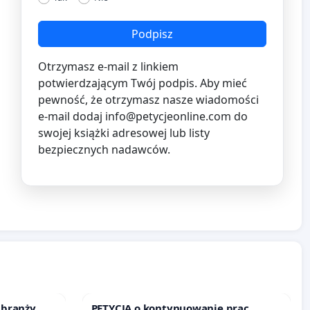
Podpisz
Otrzymasz e-mail z linkiem
potwierdzającym Twój podpis. Aby mieć
pewność, że otrzymasz nasze wiadomości
e-mail dodaj
info@petycjeonline.com
do
swojej książki adresowej lub listy
bezpiecznych nadawców.
 branży
PETYCJA o kontynuowanie prac