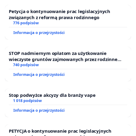
Petycja o kontynuowanie prac legislacyjnych
związanych z reformą prawa rodzinnego
776 podpisów
Informacja o przejrzystości
STOP nadmiernym opłatom za użytkowanie
wieczyste gruntów zajmowanych przez rodzinne
ogrody działkowe.
740 podpisów
Informacja o przejrzystości
Stop podwyżce akcyzy dla branży vape
1 018 podpisów
Informacja o przejrzystości
PETYCJA o kontynuowanie prac legislacyjnych