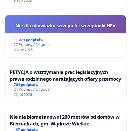
3 Feb 2023
Nie dla obowiązku szczepień i szczepionki HPV
11 079 podpisów
27 Podpisy / 24 godzin
6 Nov 2025
PETYCJA o wstrzymanie prac legislacyjnych
prawa rodzinnego narażających ofiary przemocy
764 podpisów
24 Podpisy / 24 godzin
22 Jul 2026
Nie dla biometanowni 200 metrów od domów w
Biernatkach, gm. Wądroże Wielkie
197 podpisów