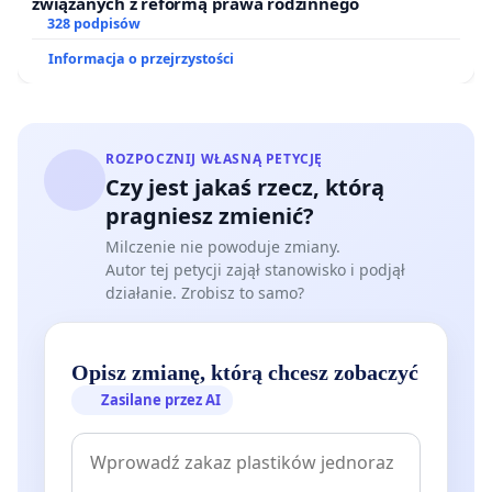
związanych z reformą prawa rodzinnego
328 podpisów
Informacja o przejrzystości
ROZPOCZNIJ WŁASNĄ PETYCJĘ
Czy jest jakaś rzecz, którą
pragniesz zmienić?
Milczenie nie powoduje zmiany.
Autor tej petycji zajął stanowisko i podjął
działanie. Zrobisz to samo?
Opisz zmianę, którą chcesz zobaczyć
Zasilane przez AI