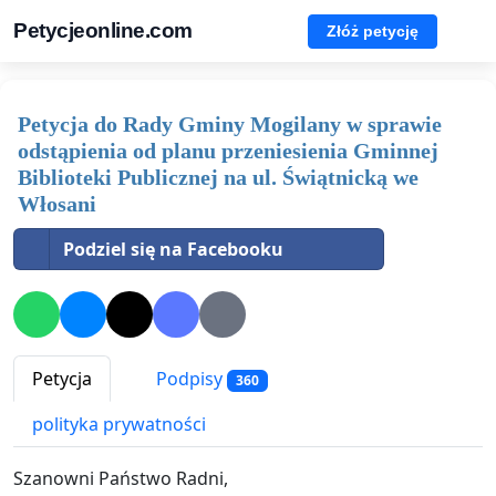
Petycjeonline.com
Złóż petycję
Petycja do Rady Gminy Mogilany w sprawie
odstąpienia od planu przeniesienia Gminnej
Biblioteki Publicznej na ul. Świątnicką we
Włosani
Podziel się na Facebooku
Petycja
Podpisy
360
polityka prywatności
Szanowni Państwo Radni,