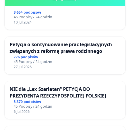
3 654 podpisów
46 Podpisy / 24 godzin
10 Jul 2024
Petycja o kontynuowanie prac legislacyjnych
związanych z reformą prawa rodzinnego
776 podpisów
45 Podpisy / 24 godzin
27 Jul 2026
NIE dla „Lex Szarlatan” PETYCJA DO
PREZYDENTA RZECZYPOSPOLITEJ POLSKIEJ
5 370 podpisów
45 Podpisy / 24 godzin
6 Jul 2026