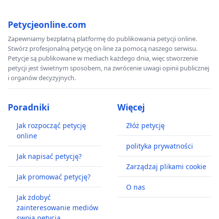
Petycjeonline.com
Zapewniamy bezpłatną platformę do publikowania petycji online.
Stwórz profesjonalną petycję on-line za pomocą naszego serwisu.
Petycje są publikowane w mediach każdego dnia, więc stworzenie
petycji jest świetnym sposobem, na zwrócenie uwagi opinii publicznej
i organów decyzyjnych.
Poradniki
Więcej
Jak rozpocząć petycję
Złóż petycję
online
polityka prywatności
Jak napisać petycję?
Zarządzaj plikami cookie
Jak promować petycję?
O nas
Jak zdobyć
zainteresowanie mediów
swoją petycją