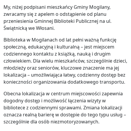
My, niżej podpisani mieszkańcy Gminy Mogilany,
zwracamy się z apelem o odstąpienie od planu
przeniesienia Gminnej Biblioteki Publicznej na ul.
Świątnicką we Włosani.
Biblioteka w Mogilanach od lat pełni ważną funkcję
społeczną, edukacyjną i kulturalną – jest miejscem
codziennego kontaktu z książką, nauką i drugim
człowiekiem. Dla wielu mieszkańców, szczególnie dzieci,
młodzieży oraz seniorów, kluczowe znaczenie ma jej
lokalizacja – umożliwiająca łatwy, codzienny dostęp bez
konieczności organizowania dodatkowego transportu.
Obecna lokalizacja w centrum miejscowości zapewnia
dogodny dostęp i możliwość łączenia wizyty w
bibliotece z codziennymi sprawami. Zmiana lokalizacji
oznacza realną barierę w dostępie do tego typu usług –
szczególnie dla osób niezmotoryzowanych.