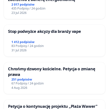
2 017 podpisów
435 Podpisy / 24 godzin
23 Jul 2026
Stop podwyżce akcyzy dla branży vape
1 412 podpisów
83 Podpisy / 24 godzin
31 Jul 2026
Chrońmy dzwony kościelne. Petycja o zmianę
prawa
251 podpisów
67 Podpisy / 24 godzin
4 Aug 2026
Petycja o kontynuację projektu „Plaża Wawer"