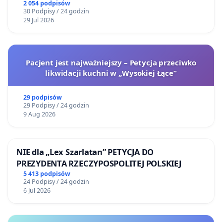
2 054 podpisów
30 Podpisy / 24 godzin
29 Jul 2026
Pacjent jest najważniejszy – Petycja przeciwko
likwidacji kuchni w „Wysokiej Łące”
29 podpisów
29 Podpisy / 24 godzin
9 Aug 2026
NIE dla „Lex Szarlatan” PETYCJA DO
PREZYDENTA RZECZYPOSPOLITEJ POLSKIEJ
5 413 podpisów
24 Podpisy / 24 godzin
6 Jul 2026