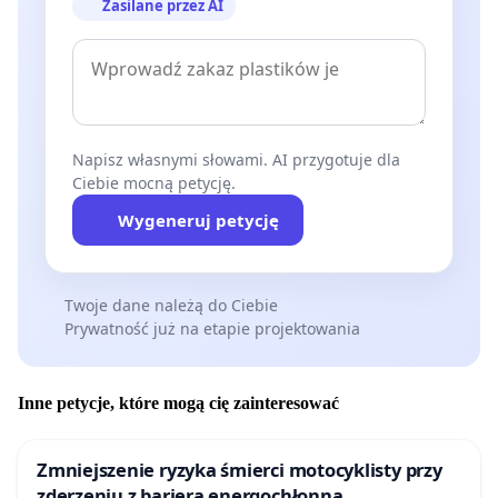
Zasilane przez AI
Napisz własnymi słowami. AI przygotuje dla
Ciebie mocną petycję.
Wygeneruj petycję
Twoje dane należą do Ciebie
Prywatność już na etapie projektowania
Inne petycje, które mogą cię zainteresować
Zmniejszenie ryzyka śmierci motocyklisty przy
zderzeniu z barierą energochłonną