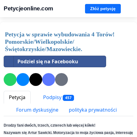
Petycjeonline.com
Złóż petycję
Petycja w sprawie wybudowania 4 Torów!
Pomorskie/Wielkopolskie/
Świętokrzyskie/Mazowieckie.
Podziel się na Facebooku
Petycja
Podpisy
457
Forum dyskusyjne
polityka prywatności
Drodzy fani dwóch, trzech, czterech lub więcej kółek!
Nazywam się Artur Sawicki. Motoryzacja to moja życiowa pasja, interesuję