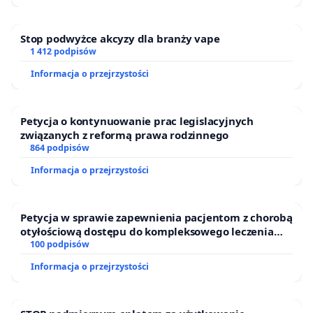
Stop podwyżce akcyzy dla branży vape
1 412 podpisów
Informacja o przejrzystości
Petycja o kontynuowanie prac legislacyjnych
związanych z reformą prawa rodzinnego
864 podpisów
Informacja o przejrzystości
Petycja w sprawie zapewnienia pacjentom z chorobą
otyłościową dostępu do kompleksowego leczenia
oraz programów profilaktycznych.
100 podpisów
Informacja o przejrzystości