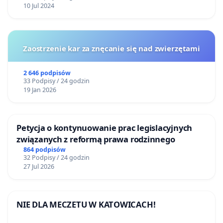
10 Jul 2024
Zaostrzenie kar za znęcanie się nad zwierzętami
2 646 podpisów
33 Podpisy / 24 godzin
19 Jan 2026
Petycja o kontynuowanie prac legislacyjnych
związanych z reformą prawa rodzinnego
864 podpisów
32 Podpisy / 24 godzin
27 Jul 2026
NIE DLA MECZETU W KATOWICACH!