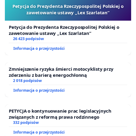
Petycja do Prezydenta Rzeczypospolitej Polskiej o
zawetowanie ustawy „Lex Szarlatan”
Petycja do Prezydenta Rzeczypospolitej Polskiej o
zawetowanie ustawy „Lex Szarlatan”
26 423 podpisów
Informacja o przejrzystości
Zmniejszenie ryzyka śmierci motocyklisty przy
zderzeniu z barierą energochłonną
2 018 podpisów
Informacja o przejrzystości
PETYCJA o kontynuowanie prac legislacyjnych
związanych z reformą prawa rodzinnego
332 podpisów
Informacja o przejrzystości