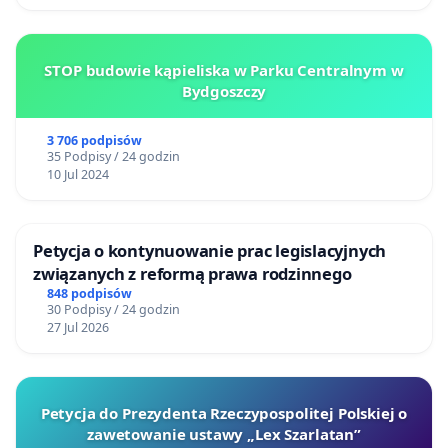
STOP budowie kąpieliska w Parku Centralnym w
Bydgoszczy
3 706 podpisów
35 Podpisy / 24 godzin
10 Jul 2024
Petycja o kontynuowanie prac legislacyjnych
związanych z reformą prawa rodzinnego
848 podpisów
30 Podpisy / 24 godzin
27 Jul 2026
Petycja do Prezydenta Rzeczypospolitej Polskiej o
zawetowanie ustawy „Lex Szarlatan”