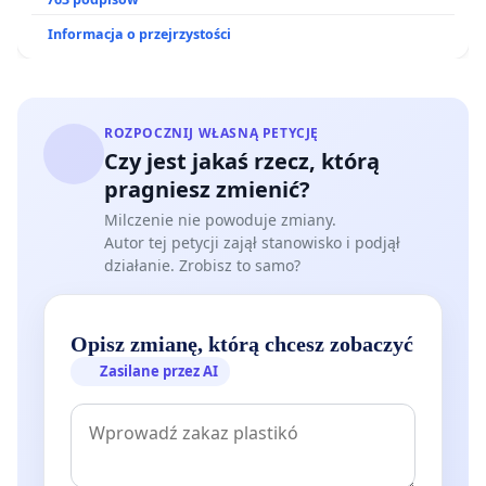
ogrody działkowe.
Informacja o przejrzystości
ROZPOCZNIJ WŁASNĄ PETYCJĘ
Czy jest jakaś rzecz, którą
pragniesz zmienić?
Milczenie nie powoduje zmiany.
Autor tej petycji zajął stanowisko i podjął
działanie. Zrobisz to samo?
Opisz zmianę, którą chcesz zobaczyć
Zasilane przez AI