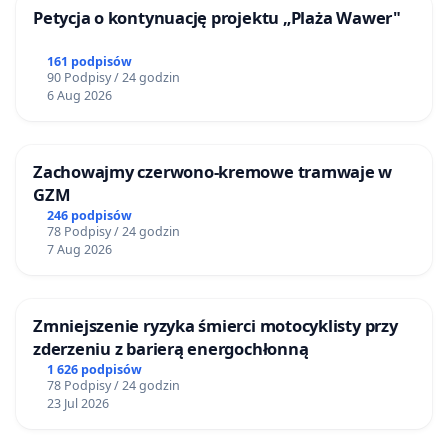
Petycja o kontynuację projektu „Plaża Wawer"
161 podpisów
90 Podpisy / 24 godzin
6 Aug 2026
Zachowajmy czerwono-kremowe tramwaje w
GZM
246 podpisów
78 Podpisy / 24 godzin
7 Aug 2026
Zmniejszenie ryzyka śmierci motocyklisty przy
zderzeniu z barierą energochłonną
1 626 podpisów
78 Podpisy / 24 godzin
23 Jul 2026