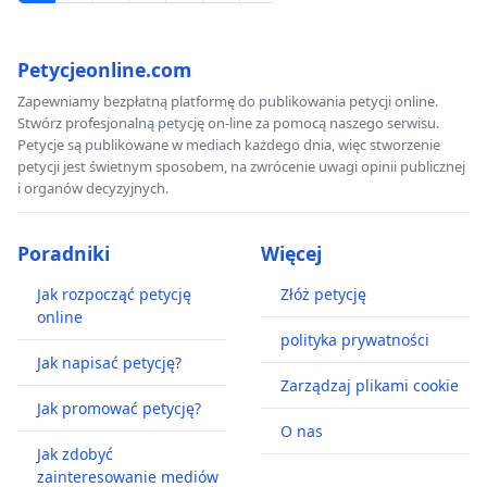
Petycjeonline.com
Zapewniamy bezpłatną platformę do publikowania petycji online.
Stwórz profesjonalną petycję on-line za pomocą naszego serwisu.
Petycje są publikowane w mediach każdego dnia, więc stworzenie
petycji jest świetnym sposobem, na zwrócenie uwagi opinii publicznej
i organów decyzyjnych.
Poradniki
Więcej
Jak rozpocząć petycję
Złóż petycję
online
polityka prywatności
Jak napisać petycję?
Zarządzaj plikami cookie
Jak promować petycję?
O nas
Jak zdobyć
zainteresowanie mediów