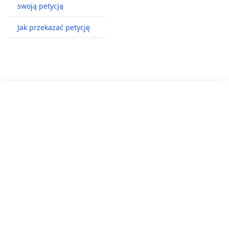
swoją petycją
Jak przekazać petycję