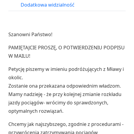
Dodatkowa widzialność
Szanowni Państwo!
PAMIĘTAJCIE PROSZĘ, O POTWIERDZENIU PODPISU
W MAILU!
Petycję piszemy w imieniu podróżujących z Mławy i
okolic.
Zostanie ona przekazana odpowiednim władzom.
Mamy nadzieję - że przy kolejnej zmianie rozkładu
jazdy pociągów- wrócimy do sprawdzonych,
optymalnych rozwiązań.
Chcemy jak najszybszego, zgodnie z procedurami -
przywrócenia zatrzymywania pociągów