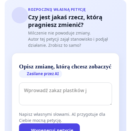
ROZPOCZNIJ WŁASNĄ PETYCJĘ
Czy jest jakaś rzecz, którą
pragniesz zmienić?
Milczenie nie powoduje zmiany.
Autor tej petycji zajął stanowisko i podjął
działanie. Zrobisz to samo?
Opisz zmianę, którą chcesz zobaczyć
Zasilane przez AI
Napisz własnymi słowami. AI przygotuje dla
Ciebie mocną petycję.
Wygeneruj petycję