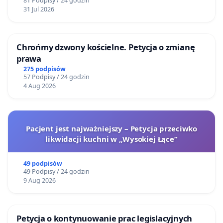
81 Podpisy / 24 godzin
31 Jul 2026
Chrońmy dzwony kościelne. Petycja o zmianę
prawa
275 podpisów
57 Podpisy / 24 godzin
4 Aug 2026
Pacjent jest najważniejszy – Petycja przeciwko
likwidacji kuchni w „Wysokiej Łące”
49 podpisów
49 Podpisy / 24 godzin
9 Aug 2026
Petycja o kontynuowanie prac legislacyjnych