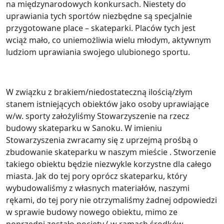
na międzynarodowych konkursach. Niestety do
uprawiania tych sportów niezbędne są specjalnie
przygotowane place – skateparki. Placów tych jest
wciąż mało, co uniemożliwia wielu młodym, aktywnym
ludziom uprawiania swojego ulubionego sportu.
W związku z brakiem/niedostateczną ilością/złym
stanem istniejących obiektów jako osoby uprawiające
w/w. sporty założyliśmy Stowarzyszenie na rzecz
budowy skateparku w Sanoku. W imieniu
Stowarzyszenia zwracamy się z uprzejmą prośbą o
zbudowanie skateparku w naszym mieście . Stworzenie
takiego obiektu będzie niezwykle korzystne dla całego
miasta. Jak do tej pory oprócz skateparku, który
wybudowaliśmy z własnych materiałów, naszymi
rękami, do tej pory nie otrzymaliśmy żadnej odpowiedzi
w sprawie budowy nowego obiektu, mimo ze