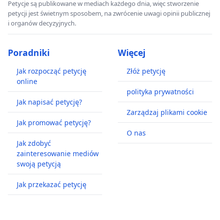
Petycje są publikowane w mediach każdego dnia, więc stworzenie
petycji jest świetnym sposobem, na zwrócenie uwagi opinii publicznej
i organów decyzyjnych.
Poradniki
Więcej
Jak rozpocząć petycję
Złóż petycję
online
polityka prywatności
Jak napisać petycję?
Zarządzaj plikami cookie
Jak promować petycję?
O nas
Jak zdobyć
zainteresowanie mediów
swoją petycją
Jak przekazać petycję