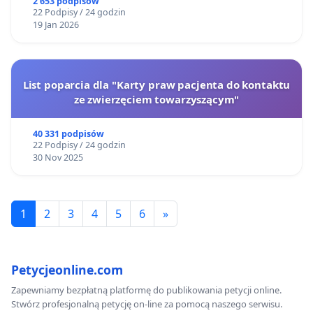
2 653 podpisów
22 Podpisy / 24 godzin
19 Jan 2026
List poparcia dla "Karty praw pacjenta do kontaktu
ze zwierzęciem towarzyszącym"
40 331 podpisów
22 Podpisy / 24 godzin
30 Nov 2025
1
2
3
4
5
6
»
Petycjeonline.com
Zapewniamy bezpłatną platformę do publikowania petycji online.
Stwórz profesjonalną petycję on-line za pomocą naszego serwisu.