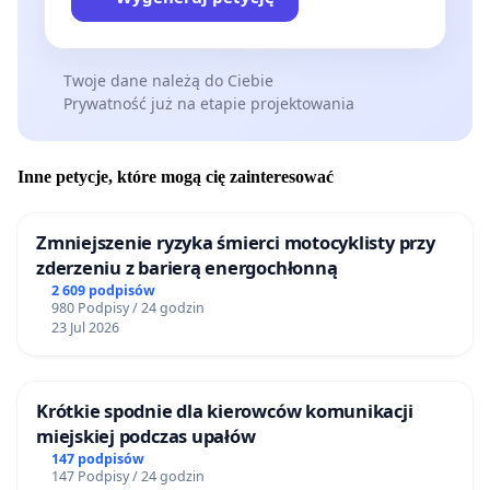
Twoje dane należą do Ciebie
Prywatność już na etapie projektowania
Inne petycje, które mogą cię zainteresować
Zmniejszenie ryzyka śmierci motocyklisty przy
zderzeniu z barierą energochłonną
2 609 podpisów
980 Podpisy / 24 godzin
23 Jul 2026
Krótkie spodnie dla kierowców komunikacji
miejskiej podczas upałów
147 podpisów
147 Podpisy / 24 godzin