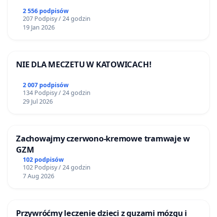
2 556 podpisów
207 Podpisy / 24 godzin
19 Jan 2026
NIE DLA MECZETU W KATOWICACH!
2 007 podpisów
134 Podpisy / 24 godzin
29 Jul 2026
Zachowajmy czerwono-kremowe tramwaje w
GZM
102 podpisów
102 Podpisy / 24 godzin
7 Aug 2026
Przywróćmy leczenie dzieci z guzami mózgu i