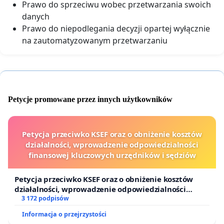
Prawo do sprzeciwu wobec przetwarzania swoich
danych
Prawo do niepodlegania decyzji opartej wyłącznie
na zautomatyzowanym przetwarzaniu
Petycje promowane przez innych użytkowników
Petycja przeciwko KSEF oraz o obniżenie kosztów
działalności, wprowadzenie odpowiedzialności
finansowej kluczowych urzędników i sędziów
Petycja przeciwko KSEF oraz o obniżenie kosztów
działalności, wprowadzenie odpowiedzialności
finansowej kluczowych urzędników i sędziów
3 172 podpisów
Informacja o przejrzystości