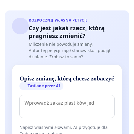
ROZPOCZNIJ WŁASNĄ PETYCJĘ
Czy jest jakaś rzecz, którą
pragniesz zmienić?
Milczenie nie powoduje zmiany.
Autor tej petycji zajął stanowisko i podjął
działanie. Zrobisz to samo?
Opisz zmianę, którą chcesz zobaczyć
Zasilane przez AI
Napisz własnymi słowami. AI przygotuje dla
Ciebie mocną petycję.