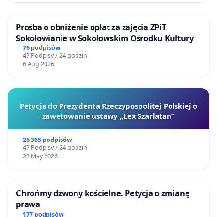
Prośba o obniżenie opłat za zajęcia ZPiT
Sokołowianie w Sokołowskim Ośrodku Kultury
76 podpisów
47 Podpisy / 24 godzin
6 Aug 2026
Petycja do Prezydenta Rzeczypospolitej Polskiej o
zawetowanie ustawy „Lex Szarlatan”
26 365 podpisów
47 Podpisy / 24 godzin
23 May 2026
Chrońmy dzwony kościelne. Petycja o zmianę
prawa
177 podpisów