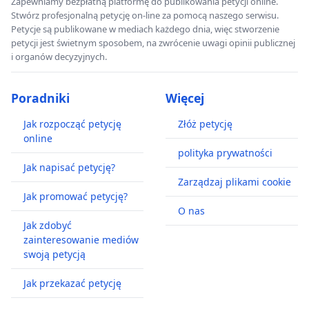
Zapewniamy bezpłatną platformę do publikowania petycji online.
Stwórz profesjonalną petycję on-line za pomocą naszego serwisu.
Petycje są publikowane w mediach każdego dnia, więc stworzenie
petycji jest świetnym sposobem, na zwrócenie uwagi opinii publicznej
i organów decyzyjnych.
Poradniki
Więcej
Jak rozpocząć petycję
Złóż petycję
online
polityka prywatności
Jak napisać petycję?
Zarządzaj plikami cookie
Jak promować petycję?
O nas
Jak zdobyć
zainteresowanie mediów
swoją petycją
Jak przekazać petycję