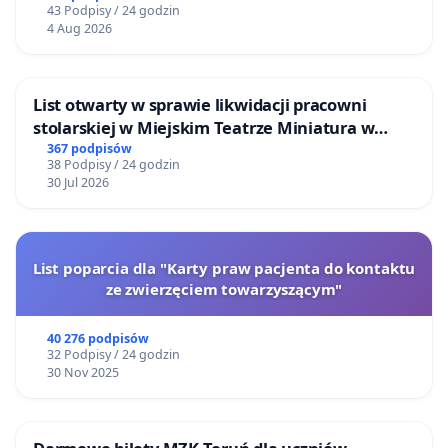
43 Podpisy / 24 godzin
4 Aug 2026
List otwarty w sprawie likwidacji pracowni
stolarskiej w Miejskim Teatrze Miniatura w
Gdańsku
367 podpisów
38 Podpisy / 24 godzin
30 Jul 2026
List poparcia dla "Karty praw pacjenta do kontaktu
ze zwierzęciem towarzyszącym"
40 276 podpisów
32 Podpisy / 24 godzin
30 Nov 2025