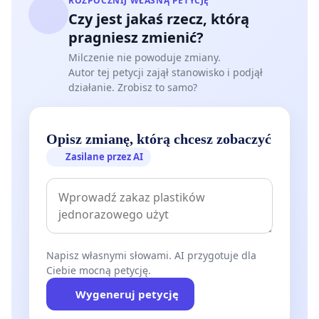
ROZPOCZNIJ WŁASNĄ PETYCJĘ
Czy jest jakaś rzecz, którą
pragniesz zmienić?
Milczenie nie powoduje zmiany.
Autor tej petycji zajął stanowisko i podjął
działanie. Zrobisz to samo?
Opisz zmianę, którą chcesz zobaczyć
Zasilane przez AI
Napisz własnymi słowami. AI przygotuje dla
Ciebie mocną petycję.
Wygeneruj petycję