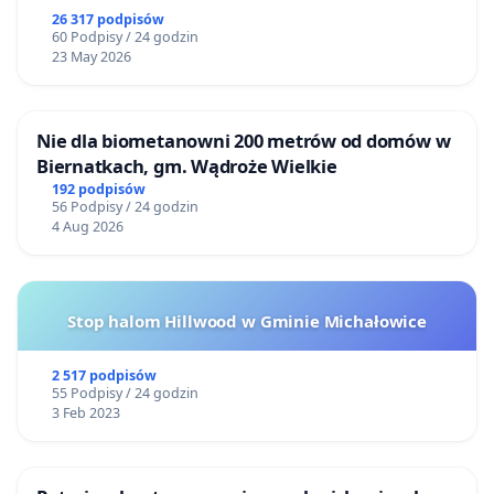
26 317 podpisów
60 Podpisy / 24 godzin
23 May 2026
Nie dla biometanowni 200 metrów od domów w
Biernatkach, gm. Wądroże Wielkie
192 podpisów
56 Podpisy / 24 godzin
4 Aug 2026
Stop halom Hillwood w Gminie Michałowice
2 517 podpisów
55 Podpisy / 24 godzin
3 Feb 2023