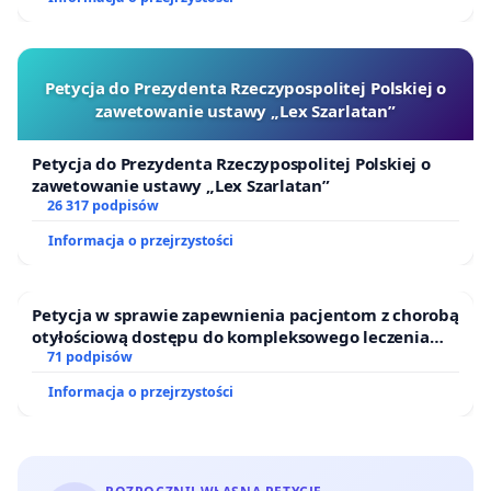
Petycja do Prezydenta Rzeczypospolitej Polskiej o
zawetowanie ustawy „Lex Szarlatan”
Petycja do Prezydenta Rzeczypospolitej Polskiej o
zawetowanie ustawy „Lex Szarlatan”
26 317 podpisów
Informacja o przejrzystości
Petycja w sprawie zapewnienia pacjentom z chorobą
otyłościową dostępu do kompleksowego leczenia
oraz programów profilaktycznych.
71 podpisów
Informacja o przejrzystości