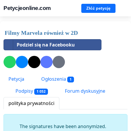
Petycjeonline.com
Złóż petycję
Filmy Marvela również w 2D
Podziel się na Facebooku
Petycja
Ogłoszenia
1
Podpisy
Forum dyskusyjne
1 052
polityka prywatności
The signatures have been anonymized.