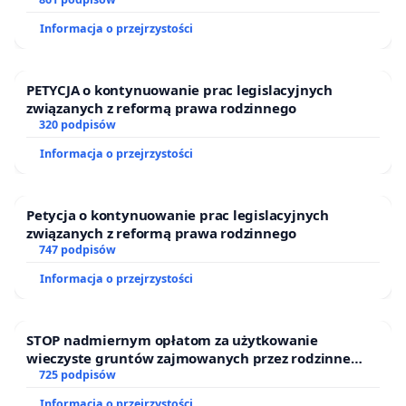
Informacja o przejrzystości
PETYCJA o kontynuowanie prac legislacyjnych
związanych z reformą prawa rodzinnego
320 podpisów
Informacja o przejrzystości
Petycja o kontynuowanie prac legislacyjnych
związanych z reformą prawa rodzinnego
747 podpisów
Informacja o przejrzystości
STOP nadmiernym opłatom za użytkowanie
wieczyste gruntów zajmowanych przez rodzinne
ogrody działkowe.
725 podpisów
Informacja o przejrzystości