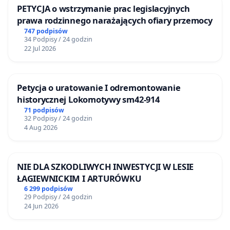
PETYCJA o wstrzymanie prac legislacyjnych
prawa rodzinnego narażających ofiary przemocy
747 podpisów
34 Podpisy / 24 godzin
22 Jul 2026
Petycja o uratowanie I odremontowanie
historycznej Lokomotywy sm42-914
71 podpisów
32 Podpisy / 24 godzin
4 Aug 2026
NIE DLA SZKODLIWYCH INWESTYCJI W LESIE
ŁAGIEWNICKIM I ARTURÓWKU
6 299 podpisów
29 Podpisy / 24 godzin
24 Jun 2026