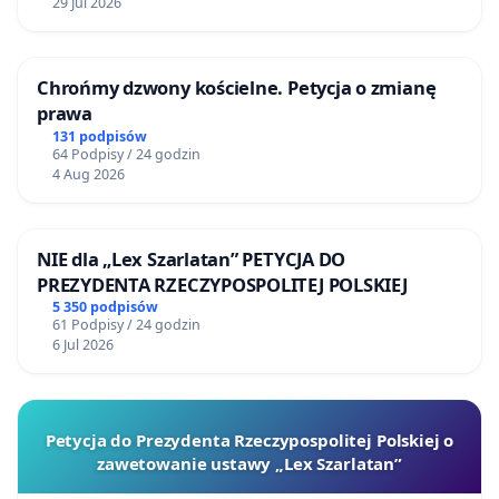
29 Jul 2026
Chrońmy dzwony kościelne. Petycja o zmianę
prawa
131 podpisów
64 Podpisy / 24 godzin
4 Aug 2026
NIE dla „Lex Szarlatan” PETYCJA DO
PREZYDENTA RZECZYPOSPOLITEJ POLSKIEJ
5 350 podpisów
61 Podpisy / 24 godzin
6 Jul 2026
Petycja do Prezydenta Rzeczypospolitej Polskiej o
zawetowanie ustawy „Lex Szarlatan”