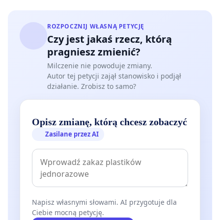
ROZPOCZNIJ WŁASNĄ PETYCJĘ
Czy jest jakaś rzecz, którą
pragniesz zmienić?
Milczenie nie powoduje zmiany.
Autor tej petycji zajął stanowisko i podjął
działanie. Zrobisz to samo?
Opisz zmianę, którą chcesz zobaczyć
Zasilane przez AI
Napisz własnymi słowami. AI przygotuje dla
Ciebie mocną petycję.