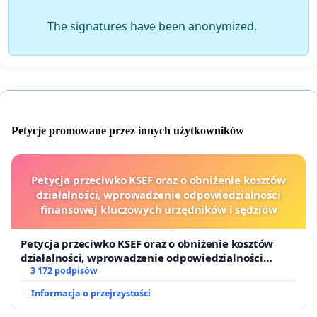
The signatures have been anonymized.
Petycje promowane przez innych użytkowników
Petycja przeciwko KSEF oraz o obniżenie kosztów
działalności, wprowadzenie odpowiedzialności
finansowej kluczowych urzędników i sędziów
Petycja przeciwko KSEF oraz o obniżenie kosztów
działalności, wprowadzenie odpowiedzialności
finansowej kluczowych urzędników i sędziów
3 172 podpisów
Informacja o przejrzystości