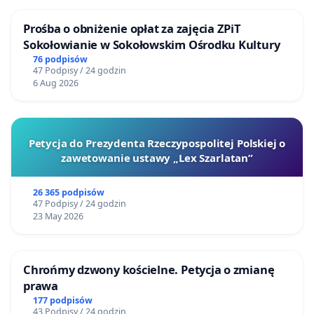
Prośba o obniżenie opłat za zajęcia ZPiT
Sokołowianie w Sokołowskim Ośrodku Kultury
76 podpisów
47 Podpisy / 24 godzin
6 Aug 2026
Petycja do Prezydenta Rzeczypospolitej Polskiej o
zawetowanie ustawy „Lex Szarlatan”
26 365 podpisów
47 Podpisy / 24 godzin
23 May 2026
Chrońmy dzwony kościelne. Petycja o zmianę
prawa
177 podpisów
43 Podpisy / 24 godzin