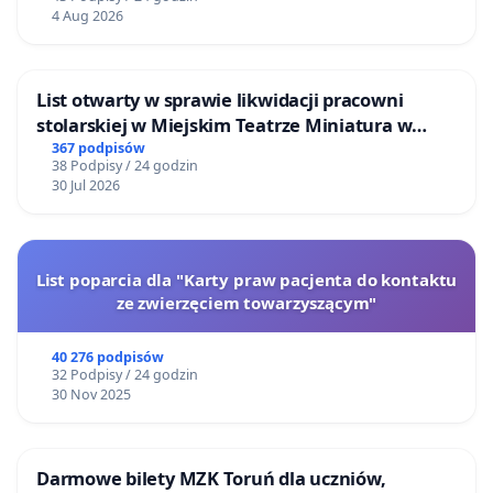
4 Aug 2026
List otwarty w sprawie likwidacji pracowni
stolarskiej w Miejskim Teatrze Miniatura w
Gdańsku
367 podpisów
38 Podpisy / 24 godzin
30 Jul 2026
List poparcia dla "Karty praw pacjenta do kontaktu
ze zwierzęciem towarzyszącym"
40 276 podpisów
32 Podpisy / 24 godzin
30 Nov 2025
Darmowe bilety MZK Toruń dla uczniów,