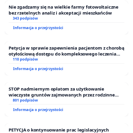
Nie zgadzamy się na wielkie farmy fotowoltaiczne
bez rzetelnych analiz i akceptacji mieszkańców
343 podpisów
Informacja o przejrzystości
Petycja w sprawie zapewnienia pacjentom z chorobą
otyłościową dostępu do kompleksowego leczenia
oraz programów profilaktycznych.
110 podpisów
Informacja o przejrzystości
STOP nadmiernym opłatom za użytkowanie
wieczyste gruntów zajmowanych przez rodzinne
ogrody działkowe.
801 podpisów
Informacja o przejrzystości
PETYCJA o kontynuowanie prac legislacyjnych