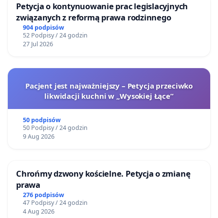
Petycja o kontynuowanie prac legislacyjnych
związanych z reformą prawa rodzinnego
904 podpisów
52 Podpisy / 24 godzin
27 Jul 2026
Pacjent jest najważniejszy – Petycja przeciwko
likwidacji kuchni w „Wysokiej Łące”
50 podpisów
50 Podpisy / 24 godzin
9 Aug 2026
Chrońmy dzwony kościelne. Petycja o zmianę
prawa
276 podpisów
47 Podpisy / 24 godzin
4 Aug 2026