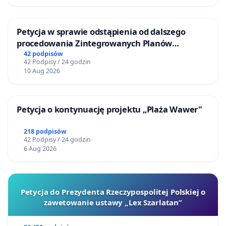
Petycja w sprawie odstąpienia od dalszego
procedowania Zintegrowanych Planów
Inwestycyjnych „Myślenice – Barnasiówka” oraz
42 podpisów
42 Podpisy / 24 godzin
„Myślenice – Bukówka”
10 Aug 2026
Petycja o kontynuację projektu „Plaża Wawer"
218 podpisów
42 Podpisy / 24 godzin
6 Aug 2026
Petycja do Prezydenta Rzeczypospolitej Polskiej o
zawetowanie ustawy „Lex Szarlatan”