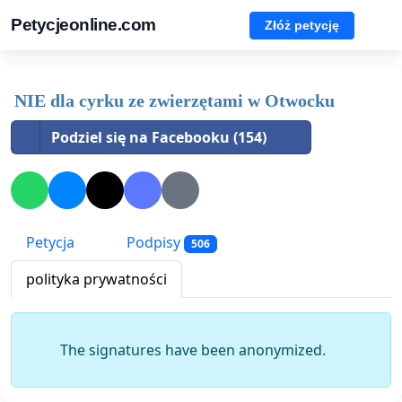
Petycjeonline.com
Złóż petycję
NIE dla cyrku ze zwierzętami w Otwocku
Podziel się na Facebooku (154)
Petycja
Podpisy
506
polityka prywatności
The signatures have been anonymized.