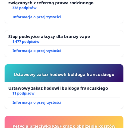
związanych z reformą prawa rodzinnego
338 podpisów
Informacja o przejrzystości
Stop podwyżce akcyzy dla branży vape
1 477 podpisów
Informacja o przejrzystości
Ustawowy zakaz hodowli buldoga francuskiego
Ustawowy zakaz hodowli buldoga francuskiego
11 podpisów
Informacja o przejrzystości
Petycja przeciwko KSEF oraz o obniżenie kosztów