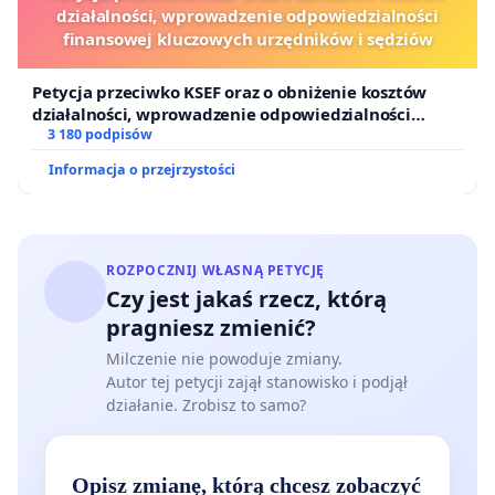
działalności, wprowadzenie odpowiedzialności
finansowej kluczowych urzędników i sędziów
Petycja przeciwko KSEF oraz o obniżenie kosztów
działalności, wprowadzenie odpowiedzialności
finansowej kluczowych urzędników i sędziów
3 180 podpisów
Informacja o przejrzystości
ROZPOCZNIJ WŁASNĄ PETYCJĘ
Czy jest jakaś rzecz, którą
pragniesz zmienić?
Milczenie nie powoduje zmiany.
Autor tej petycji zajął stanowisko i podjął
działanie. Zrobisz to samo?
Opisz zmianę, którą chcesz zobaczyć