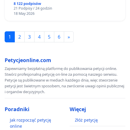
8 122 podpisów
21 Podpisy / 24 godzin
18 May 2026
1
2
3
4
5
6
»
Petycjeonline.com
Zapewniamy bezpłatną platformę do publikowania petycji online.
Stwórz profesjonalną petycję on-line za pomocą naszego serwisu.
Petycje są publikowane w mediach każdego dnia, więc stworzenie
petycji jest świetnym sposobem, na zwrócenie uwagi opinii publicznej
i organów decyzyjnych.
Poradniki
Więcej
Jak rozpocząć petycję
Złóż petycję
online