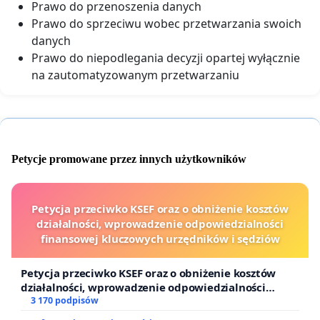
Prawo do przenoszenia danych
Prawo do sprzeciwu wobec przetwarzania swoich
danych
Prawo do niepodlegania decyzji opartej wyłącznie
na zautomatyzowanym przetwarzaniu
Petycje promowane przez innych użytkowników
Petycja przeciwko KSEF oraz o obniżenie kosztów
działalności, wprowadzenie odpowiedzialności
finansowej kluczowych urzędników i sędziów
Petycja przeciwko KSEF oraz o obniżenie kosztów
działalności, wprowadzenie odpowiedzialności
finansowej kluczowych urzędników i sędziów
3 170 podpisów