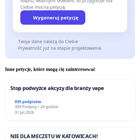
Napisz własnymi słowami. AI przygotuje dla
Ciebie mocną petycję.
Wygeneruj petycję
Twoje dane należą do Ciebie
Prywatność już na etapie projektowania
Inne petycje, które mogą cię zainteresować
Stop podwyżce akcyzy dla branży vape
935 podpisów
309 Podpisy / 24 godzin
31 Jul 2026
NIE DLA MECZETU W KATOWICACH!