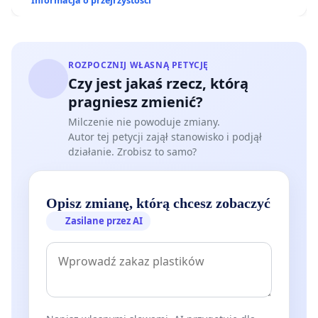
Informacja o przejrzystości
ROZPOCZNIJ WŁASNĄ PETYCJĘ
Czy jest jakaś rzecz, którą
pragniesz zmienić?
Milczenie nie powoduje zmiany.
Autor tej petycji zajął stanowisko i podjął
działanie. Zrobisz to samo?
Opisz zmianę, którą chcesz zobaczyć
Zasilane przez AI