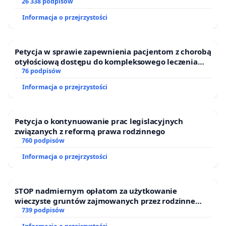
26 338 podpisów
Informacja o przejrzystości
Petycja w sprawie zapewnienia pacjentom z chorobą
otyłościową dostępu do kompleksowego leczenia
oraz programów profilaktycznych.
76 podpisów
Informacja o przejrzystości
Petycja o kontynuowanie prac legislacyjnych
związanych z reformą prawa rodzinnego
760 podpisów
Informacja o przejrzystości
STOP nadmiernym opłatom za użytkowanie
wieczyste gruntów zajmowanych przez rodzinne
ogrody działkowe.
739 podpisów