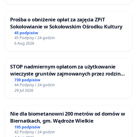
Prośba o obniżenie opłat za zajęcia ZPiT
Sokołowianie w Sokołowskim Ośrodku Kultury
45 podpisów
45 Podpisy / 24 godzin
6 Aug 2026
STOP nadmiernym opłatom za użytkowanie
wieczyste gruntów zajmowanych przez rodzinne
ogrody działkowe.
739 podpisów
44 Podpisy / 24 godzin
29 Jul 2026
Nie dla biometanowni 200 metrów od domów w
Biernatkach, gm. Wądroże Wielkie
195 podpisów
42 Podpisy / 24 godzin