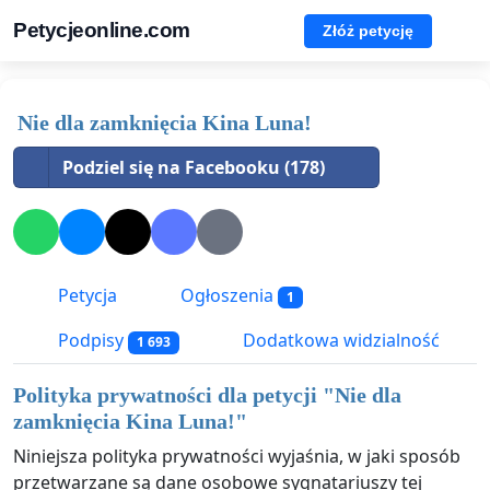
Petycjeonline.com
Złóż petycję
Nie dla zamknięcia Kina Luna!
Podziel się na Facebooku (178)
Petycja
Ogłoszenia
1
Podpisy
Dodatkowa widzialność
1 693
Polityka prywatności dla petycji "
Nie dla
zamknięcia Kina Luna!
"
Niniejsza polityka prywatności wyjaśnia, w jaki sposób
przetwarzane są dane osobowe sygnatariuszy tej