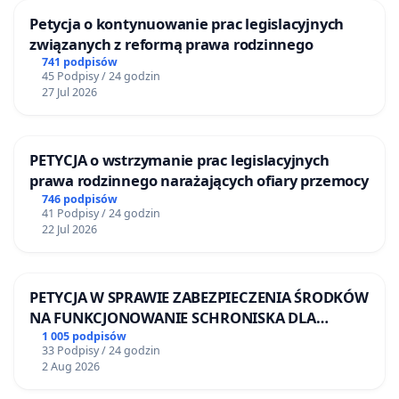
Petycja o kontynuowanie prac legislacyjnych
związanych z reformą prawa rodzinnego
741 podpisów
45 Podpisy / 24 godzin
27 Jul 2026
PETYCJA o wstrzymanie prac legislacyjnych
prawa rodzinnego narażających ofiary przemocy
746 podpisów
41 Podpisy / 24 godzin
22 Jul 2026
PETYCJA W SPRAWIE ZABEZPIECZENIA ŚRODKÓW
NA FUNKCJONOWANIE SCHRONISKA DLA
BEZDOMNYCH ZWIERZĄT W SKARYSZEWIE
1 005 podpisów
33 Podpisy / 24 godzin
2 Aug 2026