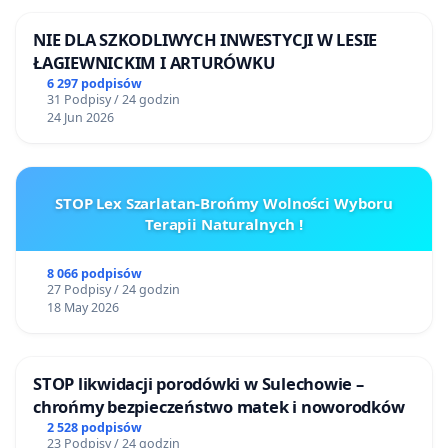
NIE DLA SZKODLIWYCH INWESTYCJI W LESIE
ŁAGIEWNICKIM I ARTURÓWKU
6 297 podpisów
31 Podpisy / 24 godzin
24 Jun 2026
STOP Lex Szarlatan-Brońmy Wolności Wyboru
Terapii Naturalnych !
8 066 podpisów
27 Podpisy / 24 godzin
18 May 2026
STOP likwidacji porodówki w Sulechowie –
chrońmy bezpieczeństwo matek i noworodków
2 528 podpisów
23 Podpisy / 24 godzin