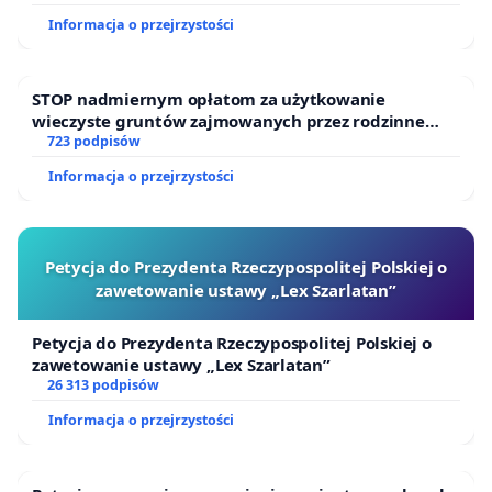
Informacja o przejrzystości
STOP nadmiernym opłatom za użytkowanie
wieczyste gruntów zajmowanych przez rodzinne
ogrody działkowe.
723 podpisów
Informacja o przejrzystości
Petycja do Prezydenta Rzeczypospolitej Polskiej o
zawetowanie ustawy „Lex Szarlatan”
Petycja do Prezydenta Rzeczypospolitej Polskiej o
zawetowanie ustawy „Lex Szarlatan”
26 313 podpisów
Informacja o przejrzystości