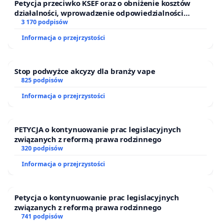
Petycja przeciwko KSEF oraz o obniżenie kosztów
działalności, wprowadzenie odpowiedzialności
finansowej kluczowych urzędników i sędziów
3 170 podpisów
Informacja o przejrzystości
Stop podwyżce akcyzy dla branży vape
825 podpisów
Informacja o przejrzystości
PETYCJA o kontynuowanie prac legislacyjnych
związanych z reformą prawa rodzinnego
320 podpisów
Informacja o przejrzystości
Petycja o kontynuowanie prac legislacyjnych
związanych z reformą prawa rodzinnego
741 podpisów