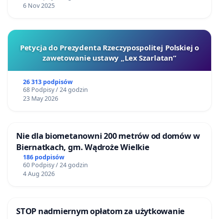
6 Nov 2025
Petycja do Prezydenta Rzeczypospolitej Polskiej o
zawetowanie ustawy „Lex Szarlatan”
26 313 podpisów
68 Podpisy / 24 godzin
23 May 2026
Nie dla biometanowni 200 metrów od domów w
Biernatkach, gm. Wądroże Wielkie
186 podpisów
60 Podpisy / 24 godzin
4 Aug 2026
STOP nadmiernym opłatom za użytkowanie