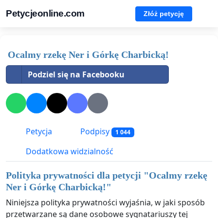
Petycjeonline.com
Złóż petycję
Ocalmy rzekę Ner i Górkę Charbicką!
Podziel się na Facebooku
Petycja
Podpisy
1 044
Dodatkowa widzialność
Polityka prywatności dla petycji "
Ocalmy rzekę
Ner i Górkę Charbicką!
"
Niniejsza polityka prywatności wyjaśnia, w jaki sposób
przetwarzane są dane osobowe sygnatariuszy tej