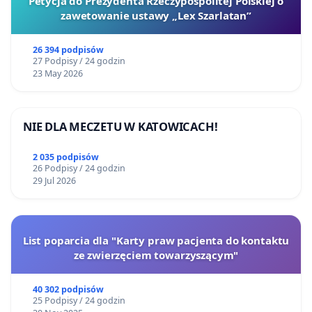
Petycja do Prezydenta Rzeczypospolitej Polskiej o
zawetowanie ustawy „Lex Szarlatan”
26 394 podpisów
27 Podpisy / 24 godzin
23 May 2026
NIE DLA MECZETU W KATOWICACH!
2 035 podpisów
26 Podpisy / 24 godzin
29 Jul 2026
List poparcia dla "Karty praw pacjenta do kontaktu
ze zwierzęciem towarzyszącym"
40 302 podpisów
25 Podpisy / 24 godzin