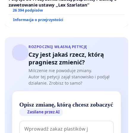
zawetowanie ustawy „Lex Szarlatan”
26 394 podpisów
Informacja o przejrzystości
ROZPOCZNIJ WŁASNĄ PETYCJĘ
Czy jest jakaś rzecz, którą
pragniesz zmienić?
Milczenie nie powoduje zmiany.
Autor tej petycji zajął stanowisko i podjął
działanie. Zrobisz to samo?
Opisz zmianę, którą chcesz zobaczyć
Zasilane przez AI