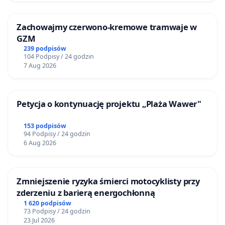
Zachowajmy czerwono-kremowe tramwaje w
GZM
239 podpisów
104 Podpisy / 24 godzin
7 Aug 2026
Petycja o kontynuację projektu „Plaża Wawer"
153 podpisów
94 Podpisy / 24 godzin
6 Aug 2026
Zmniejszenie ryzyka śmierci motocyklisty przy
zderzeniu z barierą energochłonną
1 620 podpisów
73 Podpisy / 24 godzin
23 Jul 2026