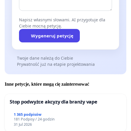
Napisz własnymi słowami. AI przygotuje dla
Ciebie mocną petycję.
Wygeneruj petycję
Twoje dane należą do Ciebie
Prywatność już na etapie projektowania
Inne petycje, które mogą cię zainteresować
Stop podwyżce akcyzy dla branży vape
1 365 podpisów
181 Podpisy / 24 godzin
31 Jul 2026