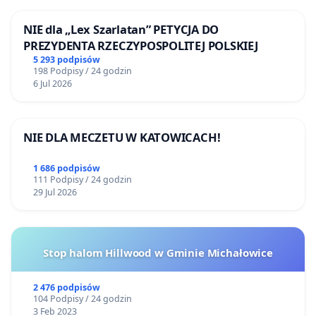
NIE dla „Lex Szarlatan” PETYCJA DO
PREZYDENTA RZECZYPOSPOLITEJ POLSKIEJ
5 293 podpisów
198 Podpisy / 24 godzin
6 Jul 2026
NIE DLA MECZETU W KATOWICACH!
1 686 podpisów
111 Podpisy / 24 godzin
29 Jul 2026
Stop halom Hillwood w Gminie Michałowice
2 476 podpisów
104 Podpisy / 24 godzin
3 Feb 2023