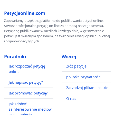
Petycjeonline.com
Zapewniamy bezpłatną platformę do publikowania petycji online.
Stwórz profesjonalną petycję on-line za pomocą naszego serwisu.
Petycje są publikowane w mediach każdego dnia, więc stworzenie
petycji jest świetnym sposobem, na zwrócenie uwagi opinii publicznej
i organów decyzyjnych.
Poradniki
Więcej
Jak rozpocząć petycję
Złóż petycję
online
polityka prywatności
Jak napisać petycję?
Zarządzaj plikami cookie
Jak promować petycję?
O nas
Jak zdobyć
zainteresowanie mediów
swoją petycją