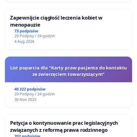
Zapewnijcie ciągłość leczenia kobiet w
menopauzie
73 podpisów
29 Podpisy / 24 godzin
4 Aug 2026
List poparcia dla "Karty praw pacjenta do kontaktu
ze zwierzęciem towarzyszącym"
40 222 podpisów
29 Podpisy / 24 godzin
30 Nov 2025
Petycja o kontynuowanie prac legislacyjnych
związanych z reformą prawa rodzinnego
702 podpisów