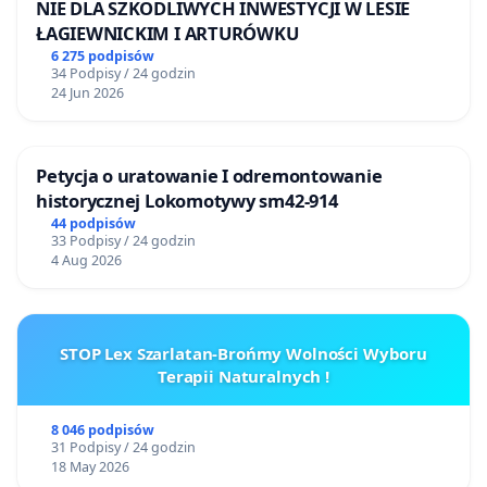
NIE DLA SZKODLIWYCH INWESTYCJI W LESIE
ŁAGIEWNICKIM I ARTURÓWKU
6 275 podpisów
34 Podpisy / 24 godzin
24 Jun 2026
Petycja o uratowanie I odremontowanie
historycznej Lokomotywy sm42-914
44 podpisów
33 Podpisy / 24 godzin
4 Aug 2026
STOP Lex Szarlatan-Brońmy Wolności Wyboru
Terapii Naturalnych !
8 046 podpisów
31 Podpisy / 24 godzin
18 May 2026