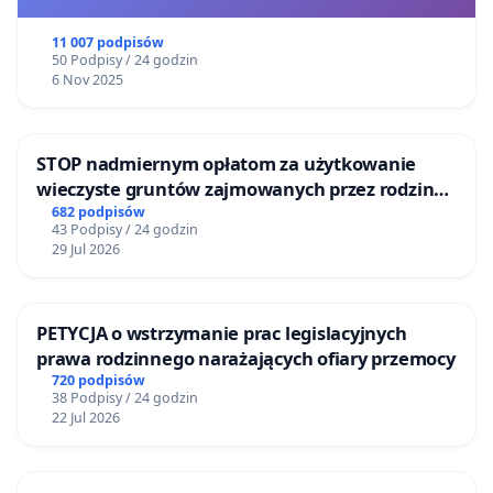
11 007 podpisów
50 Podpisy / 24 godzin
6 Nov 2025
STOP nadmiernym opłatom za użytkowanie
wieczyste gruntów zajmowanych przez rodzinne
ogrody działkowe.
682 podpisów
43 Podpisy / 24 godzin
29 Jul 2026
PETYCJA o wstrzymanie prac legislacyjnych
prawa rodzinnego narażających ofiary przemocy
720 podpisów
38 Podpisy / 24 godzin
22 Jul 2026