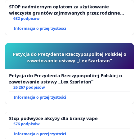
STOP nadmiernym opłatom za użytkowanie
wieczyste gruntów zajmowanych przez rodzinne
ogrody działkowe.
682 podpisów
Informacja o przejrzystości
Petycja do Prezydenta Rzeczypospolitej Polskiej o
zawetowanie ustawy „Lex Szarlatan”
Petycja do Prezydenta Rzeczypospolitej Polskiej o
zawetowanie ustawy „Lex Szarlatan”
26 267 podpisów
Informacja o przejrzystości
Stop podwyżce akcyzy dla branży vape
576 podpisów
Informacja o przejrzystości