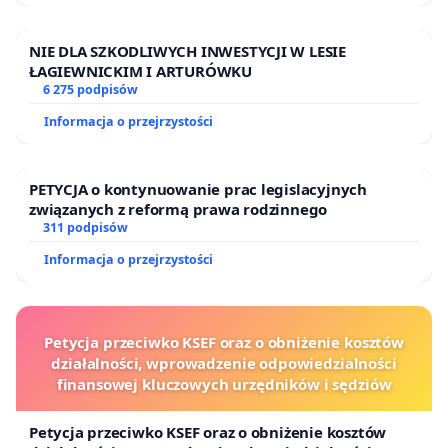
NIE DLA SZKODLIWYCH INWESTYCJI W LESIE
ŁAGIEWNICKIM I ARTURÓWKU
6 275 podpisów
Informacja o przejrzystości
PETYCJA o kontynuowanie prac legislacyjnych
związanych z reformą prawa rodzinnego
311 podpisów
Informacja o przejrzystości
Petycja przeciwko KSEF oraz o obniżenie kosztów
działalności, wprowadzenie odpowiedzialności
finansowej kluczowych urzędników i sędziów
Petycja przeciwko KSEF oraz o obniżenie kosztów