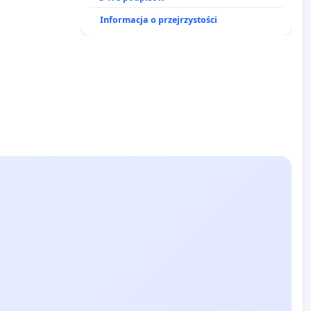
finansowej kluczowych urzędników i
Informacja o przejrzystości
sędziów