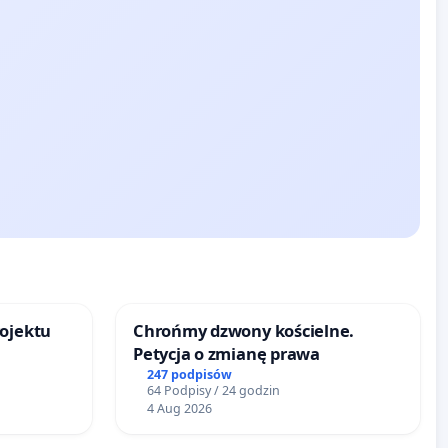
rojektu
Chrońmy dzwony kościelne.
Petycja o zmianę prawa
247 podpisów
64 Podpisy / 24 godzin
4 Aug 2026