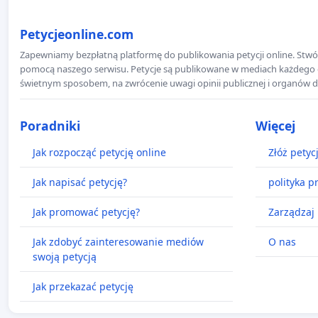
Petycjeonline.com
Zapewniamy bezpłatną platformę do publikowania petycji online. Stwór
pomocą naszego serwisu. Petycje są publikowane w mediach każdego dni
świetnym sposobem, na zwrócenie uwagi opinii publicznej i organów d
Poradniki
Więcej
Jak rozpocząć petycję online
Złóż petyc
Jak napisać petycję?
polityka p
Jak promować petycję?
Zarządzaj 
Jak zdobyć zainteresowanie mediów
O nas
swoją petycją
Jak przekazać petycję