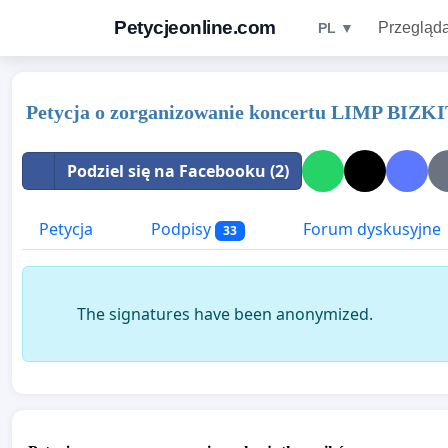
Petycjeonline.com
Przegląda
PL ▼
Petycja o zorganizowanie koncertu LIMP BIZKIT
Podziel się na Facebooku (2)
Petycja
Podpisy
Forum dyskusyjne
33
The signatures have been anonymized.