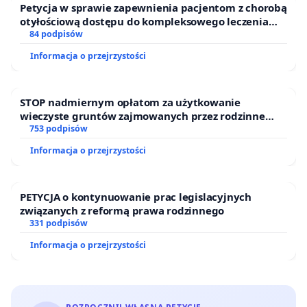
Petycja w sprawie zapewnienia pacjentom z chorobą
otyłościową dostępu do kompleksowego leczenia
oraz programów profilaktycznych.
84 podpisów
Informacja o przejrzystości
STOP nadmiernym opłatom za użytkowanie
wieczyste gruntów zajmowanych przez rodzinne
ogrody działkowe.
753 podpisów
Informacja o przejrzystości
PETYCJA o kontynuowanie prac legislacyjnych
związanych z reformą prawa rodzinnego
331 podpisów
Informacja o przejrzystości