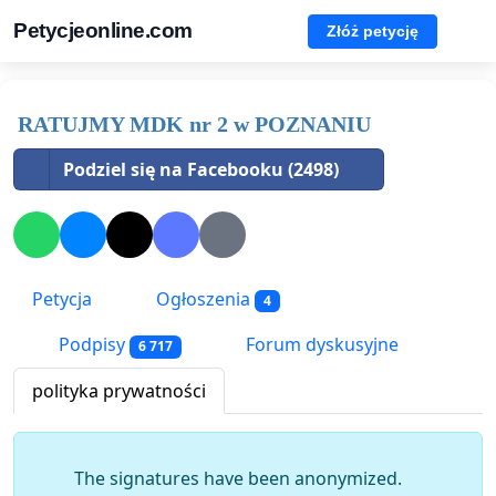
Petycjeonline.com
Złóż petycję
RATUJMY MDK nr 2 w POZNANIU
Podziel się na Facebooku (2498)
Petycja
Ogłoszenia
4
Podpisy
Forum dyskusyjne
6 717
polityka prywatności
The signatures have been anonymized.