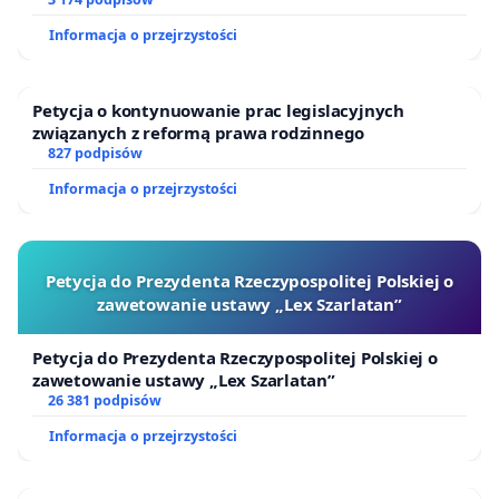
finansowej kluczowych urzędników i sędziów
Informacja o przejrzystości
Petycja o kontynuowanie prac legislacyjnych
związanych z reformą prawa rodzinnego
827 podpisów
Informacja o przejrzystości
Petycja do Prezydenta Rzeczypospolitej Polskiej o
zawetowanie ustawy „Lex Szarlatan”
Petycja do Prezydenta Rzeczypospolitej Polskiej o
zawetowanie ustawy „Lex Szarlatan”
26 381 podpisów
Informacja o przejrzystości