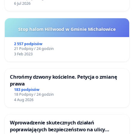
6 Jul 2026
Stop halom Hillwood w Gminie Michałowice
2 557 podpisów
21 Podpisy / 24 godzin
3 Feb 2023
Chrońmy dzwony kościelne. Petycja o zmianę
prawa
183 podpisów
18 Podpisy / 24 godzin
4 Aug 2026
Wprowadzenie skutecznych działań
poprawiających bezpieczeństwo na ulicy