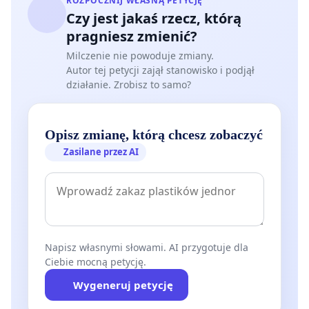
ROZPOCZNIJ WŁASNĄ PETYCJĘ
Czy jest jakaś rzecz, którą
pragniesz zmienić?
Milczenie nie powoduje zmiany.
Autor tej petycji zajął stanowisko i podjął
działanie. Zrobisz to samo?
Opisz zmianę, którą chcesz zobaczyć
Zasilane przez AI
Napisz własnymi słowami. AI przygotuje dla
Ciebie mocną petycję.
Wygeneruj petycję