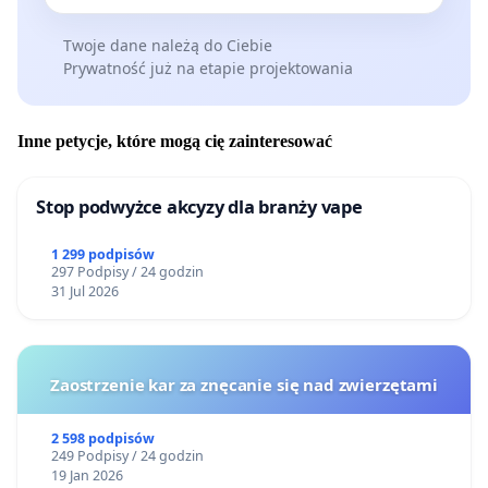
Twoje dane należą do Ciebie
Prywatność już na etapie projektowania
Inne petycje, które mogą cię zainteresować
Stop podwyżce akcyzy dla branży vape
1 299 podpisów
297 Podpisy / 24 godzin
31 Jul 2026
Zaostrzenie kar za znęcanie się nad zwierzętami
2 598 podpisów
249 Podpisy / 24 godzin
19 Jan 2026