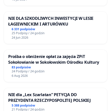
NIE DLA SZKODLIWYCH INWESTYCJI W LESIE
ŁAGIEWNICKIM I ARTURÓWKU
6 331 podpisów
25 Podpisy / 24 godzin
24 Jun 2026
Prośba o obniżenie opłat za zajęcia ZPiT
Sokołowianie w Sokołowskim Ośrodku Kultury
83 podpisów
24 Podpisy / 24 godzin
6 Aug 2026
NIE dla „Lex Szarlatan” PETYCJA DO
PREZYDENTA RZECZYPOSPOLITEJ POLSKIEJ
5 388 podpisów
21 Podpisy / 24 godzin