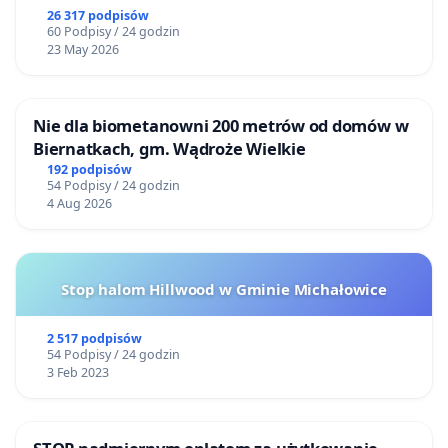
26 317 podpisów
60 Podpisy / 24 godzin
23 May 2026
Nie dla biometanowni 200 metrów od domów w
Biernatkach, gm. Wądroże Wielkie
192 podpisów
54 Podpisy / 24 godzin
4 Aug 2026
Stop halom Hillwood w Gminie Michałowice
2 517 podpisów
54 Podpisy / 24 godzin
3 Feb 2023