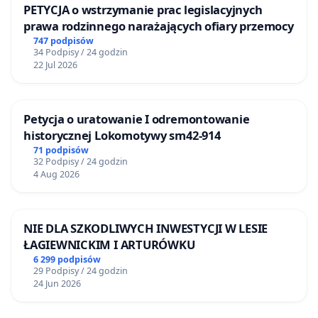
PETYCJA o wstrzymanie prac legislacyjnych
prawa rodzinnego narażających ofiary przemocy
747 podpisów
34 Podpisy / 24 godzin
22 Jul 2026
Petycja o uratowanie I odremontowanie
historycznej Lokomotywy sm42-914
71 podpisów
32 Podpisy / 24 godzin
4 Aug 2026
NIE DLA SZKODLIWYCH INWESTYCJI W LESIE
ŁAGIEWNICKIM I ARTURÓWKU
6 299 podpisów
29 Podpisy / 24 godzin
24 Jun 2026