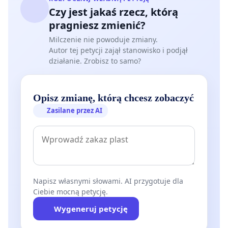
Czy jest jakaś rzecz, którą
pragniesz zmienić?
Milczenie nie powoduje zmiany.
Autor tej petycji zajął stanowisko i podjął
działanie. Zrobisz to samo?
Opisz zmianę, którą chcesz zobaczyć
Zasilane przez AI
Napisz własnymi słowami. AI przygotuje dla
Ciebie mocną petycję.
Wygeneruj petycję