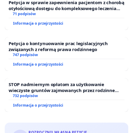
Petycja w sprawie zapewnienia pacjentom z chorobą
otyłościową dostępu do kompleksowego leczenia
oraz programów profilaktycznych.
71 podpisów
Informacja o przejrzystości
Petycja o kontynuowanie prac legislacyjnych
związanych z reformą prawa rodzinnego
747 podpisów
Informacja o przejrzystości
STOP nadmiernym opłatom za użytkowanie
wieczyste gruntów zajmowanych przez rodzinne
ogrody działkowe.
732 podpisów
Informacja o przejrzystości
ROZPOCZNIJ WŁASNĄ PETYCJĘ