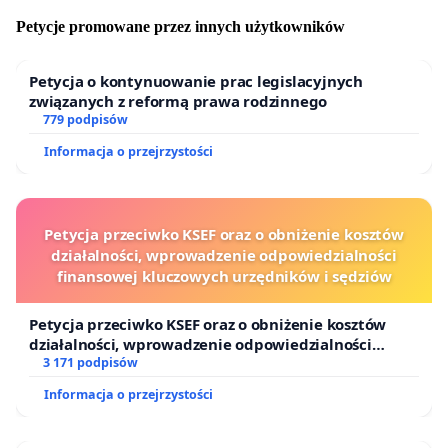
Petycje promowane przez innych użytkowników
Petycja o kontynuowanie prac legislacyjnych
związanych z reformą prawa rodzinnego
779 podpisów
Informacja o przejrzystości
Petycja przeciwko KSEF oraz o obniżenie kosztów
działalności, wprowadzenie odpowiedzialności
finansowej kluczowych urzędników i sędziów
Petycja przeciwko KSEF oraz o obniżenie kosztów
działalności, wprowadzenie odpowiedzialności
finansowej kluczowych urzędników i sędziów
3 171 podpisów
Informacja o przejrzystości