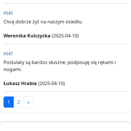
#145
Chcę dobrze żyć na naszym osiedlu.
Weronika Kulczycka
(2025-04-10)
#147
Postulaty są bardzo słuszne, podpisuję się rękami i
nogami.
Łukasz Hrabia
(2025-04-10)
1
2
»