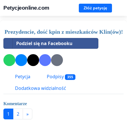
Petycjeonline.com
Złóż petycję
Prezydencie, dość kpin z mieszkańców Klin(ów)!
Podziel się na Facebooku
Petycja
Podpisy
355
Dodatkowa widzialność
Komentarze
1
2
»