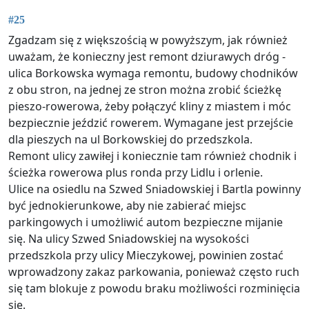
#25
Zgadzam się z większością w powyższym, jak również
uważam, że konieczny jest remont dziurawych dróg -
ulica Borkowska wymaga remontu, budowy chodników
z obu stron, na jednej ze stron można zrobić ścieżkę
pieszo-rowerowa, żeby połączyć kliny z miastem i móc
bezpiecznie jeździć rowerem. Wymagane jest przejście
dla pieszych na ul Borkowskiej do przedszkola.
Remont ulicy zawiłej i koniecznie tam również chodnik i
ścieżka rowerowa plus ronda przy Lidlu i orlenie.
Ulice na osiedlu na Szwed Sniadowskiej i Bartla powinny
być jednokierunkowe, aby nie zabierać miejsc
parkingowych i umożliwić autom bezpieczne mijanie
się. Na ulicy Szwed Sniadowskiej na wysokości
przedszkola przy ulicy Mieczykowej, powinien zostać
wprowadzony zakaz parkowania, ponieważ często ruch
się tam blokuje z powodu braku możliwości rozminięcia
się.