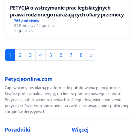
PETYCJA o wstrzymanie prac legislacyjnych
prawa rodzinnego narażających ofiary przemocy
765 podpisów
21 Podpisy / 24 godzin
22 Jul 2026
1
2
3
4
5
6
7
8
»
Petycjeonline.com
Zapewniamy bezpłatną platformę do publikowania petycji online.
Stwórz profesjonalną petycję on-line za pomocą naszego serwisu.
Petycje są publikowane w mediach każdego dnia, więc stworzenie
petycji jest świetnym sposobem, na zwrócenie uwagi opinii publicznej
i organów decyzyjnych.
Poradniki
Więcej