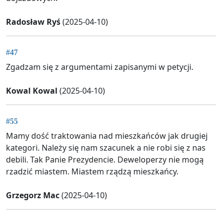
Radosław Ryś
(2025-04-10)
#47
Zgadzam się z argumentami zapisanymi w petycji.
Kowal Kowal
(2025-04-10)
#55
Mamy dość traktowania nad mieszkańców jak drugiej
kategori. Należy się nam szacunek a nie robi się z nas
debili. Tak Panie Prezydencie. Deweloperzy nie mogą
rzadzić miastem. Miastem rządzą mieszkańcy.
Grzegorz Mac
(2025-04-10)