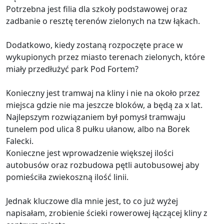
Potrzebna jest filia dla szkoły podstawowej oraz
zadbanie o resztę terenów zielonych na tzw łąkach.
Dodatkowo, kiedy zostaną rozpoczęte prace w
wykupionych przez miasto terenach zielonych, które
miały przedłużyć park Pod Fortem?
Konieczny jest tramwaj na kliny i nie na około przez
miejsca gdzie nie ma jeszcze bloków, a będą za x lat.
Najlepszym rozwiązaniem był pomysł tramwaju
tunelem pod ulica 8 pułku ułanow, albo na Borek
Falecki.
Konieczne jest wprowadzenie większej ilości
autobusów oraz rozbudowa pętli autobusowej aby
pomieściła zwiekoszną ilość linii.
Jednak kluczowe dla mnie jest, to co już wyżej
napisałam, zrobienie ścieki rowerowej łączącej kliny z