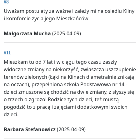
#8
Uważam postulaty za ważne i zależy mi na osiedlu Kliny
i komforcie życia jego Mieszkańców
Małgorzata Mucha
(2025-04-09)
#11
Mieszkam tu od 7 lat i w ciągu tego czasu zaszły
widoczne zmiany na niekorzyść, zwłaszcza uszczuplenie
terenów zielonych (Łąki na Klinach diametralnie znikają
na oczach), przepełniona szkoła Podstawowa nr 14 -
dzieci zmuszone są chodzić na dwie zmiany, z słyszy się
o trzech o zgrozo! Rodzice tych dzieci, też muszą
pogodzić to z pracą i zajęciami dodatkowymi swoich
dzieci.
Barbara Stefanowicz
(2025-04-09)