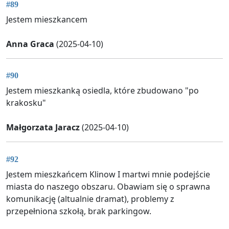
#89
Jestem mieszkancem
Anna Graca
(2025-04-10)
#90
Jestem mieszkanką osiedla, które zbudowano "po
krakosku"
Małgorzata Jaracz
(2025-04-10)
#92
Jestem mieszkańcem Klinow I martwi mnie podejście
miasta do naszego obszaru. Obawiam się o sprawna
komunikację (altualnie dramat), problemy z
przepełniona szkołą, brak parkingow.