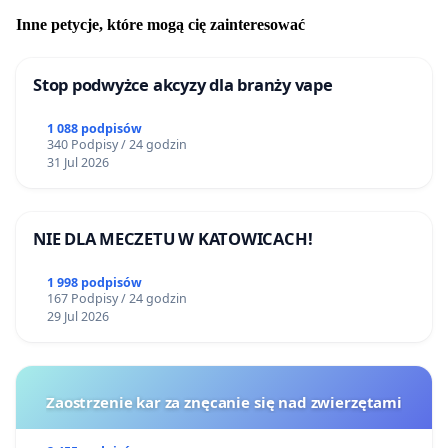
Inne petycje, które mogą cię zainteresować
Stop podwyżce akcyzy dla branży vape
1 088 podpisów
340 Podpisy / 24 godzin
31 Jul 2026
NIE DLA MECZETU W KATOWICACH!
1 998 podpisów
167 Podpisy / 24 godzin
29 Jul 2026
Zaostrzenie kar za znęcanie się nad zwierzętami