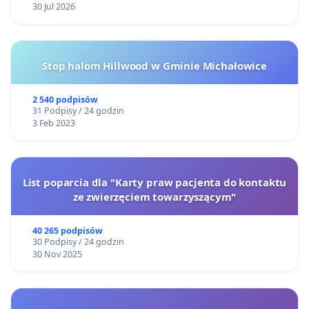
30 Jul 2026
Stop halom Hillwood w Gminie Michałowice
2 540 podpisów
31 Podpisy / 24 godzin
3 Feb 2023
List poparcia dla "Karty praw pacjenta do kontaktu
ze zwierzęciem towarzyszącym"
40 265 podpisów
30 Podpisy / 24 godzin
30 Nov 2025