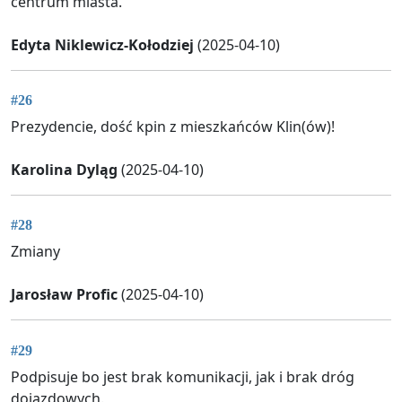
centrum miasta.
Edyta Niklewicz-Kołodziej
(2025-04-10)
#26
Prezydencie, dość kpin z mieszkańców Klin(ów)!
Karolina Dyląg
(2025-04-10)
#28
Zmiany
Jarosław Profic
(2025-04-10)
#29
Podpisuje bo jest brak komunikacji, jak i brak dróg
dojazdowych.