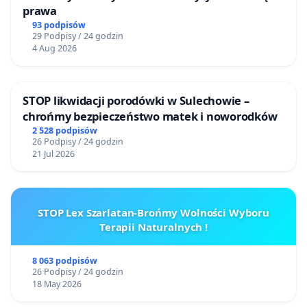
prawa
93 podpisów
29 Podpisy / 24 godzin
4 Aug 2026
STOP likwidacji porodówki w Sulechowie –
chrońmy bezpieczeństwo matek i noworodków
2 528 podpisów
26 Podpisy / 24 godzin
21 Jul 2026
STOP Lex Szarlatan-Brońmy Wolności Wyboru
Terapii Naturalnych !
8 063 podpisów
26 Podpisy / 24 godzin
18 May 2026