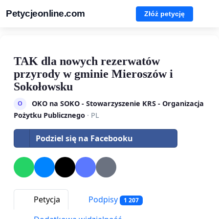
Petycjeonline.com
Złóż petycję
TAK dla nowych rezerwatów
przyrody w gminie Mieroszów i
Sokołowsku
OKO na SOKO - Stowarzyszenie KRS - Organizacja
O
Pożytku Publicznego
· PL
Podziel się na Facebooku
Petycja
Podpisy
1 207