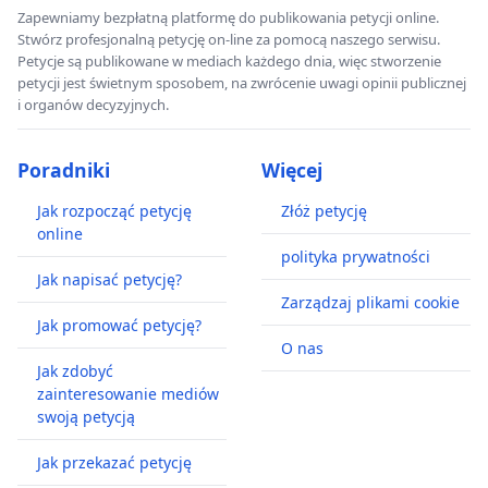
Zapewniamy bezpłatną platformę do publikowania petycji online.
Stwórz profesjonalną petycję on-line za pomocą naszego serwisu.
Petycje są publikowane w mediach każdego dnia, więc stworzenie
petycji jest świetnym sposobem, na zwrócenie uwagi opinii publicznej
i organów decyzyjnych.
Poradniki
Więcej
Jak rozpocząć petycję
Złóż petycję
online
polityka prywatności
Jak napisać petycję?
Zarządzaj plikami cookie
Jak promować petycję?
O nas
Jak zdobyć
zainteresowanie mediów
swoją petycją
Jak przekazać petycję