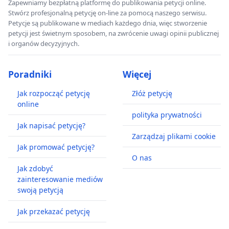
Zapewniamy bezpłatną platformę do publikowania petycji online.
Stwórz profesjonalną petycję on-line za pomocą naszego serwisu.
Petycje są publikowane w mediach każdego dnia, więc stworzenie
petycji jest świetnym sposobem, na zwrócenie uwagi opinii publicznej
i organów decyzyjnych.
Poradniki
Więcej
Jak rozpocząć petycję
Złóż petycję
online
polityka prywatności
Jak napisać petycję?
Zarządzaj plikami cookie
Jak promować petycję?
O nas
Jak zdobyć
zainteresowanie mediów
swoją petycją
Jak przekazać petycję