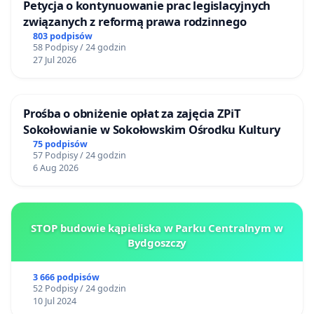
Petycja o kontynuowanie prac legislacyjnych
związanych z reformą prawa rodzinnego
803 podpisów
58 Podpisy / 24 godzin
27 Jul 2026
Prośba o obniżenie opłat za zajęcia ZPiT
Sokołowianie w Sokołowskim Ośrodku Kultury
75 podpisów
57 Podpisy / 24 godzin
6 Aug 2026
STOP budowie kąpieliska w Parku Centralnym w
Bydgoszczy
3 666 podpisów
52 Podpisy / 24 godzin
10 Jul 2024