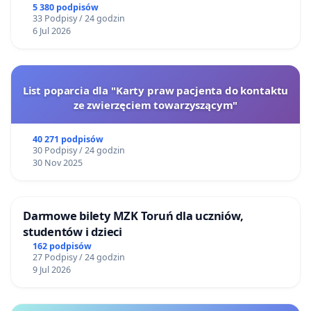
5 380 podpisów
33 Podpisy / 24 godzin
6 Jul 2026
List poparcia dla "Karty praw pacjenta do kontaktu
ze zwierzęciem towarzyszącym"
40 271 podpisów
30 Podpisy / 24 godzin
30 Nov 2025
Darmowe bilety MZK Toruń dla uczniów,
studentów i dzieci
162 podpisów
27 Podpisy / 24 godzin
9 Jul 2026