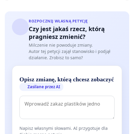
ROZPOCZNIJ WŁASNĄ PETYCJĘ
Czy jest jakaś rzecz, którą
pragniesz zmienić?
Milczenie nie powoduje zmiany.
Autor tej petycji zajął stanowisko i podjął
działanie. Zrobisz to samo?
Opisz zmianę, którą chcesz zobaczyć
Zasilane przez AI
Napisz własnymi słowami. AI przygotuje dla