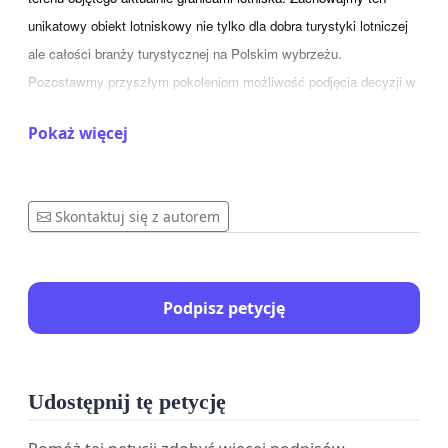
unikatowy obiekt lotniskowy nie tylko dla dobra turystyki lotniczej
ale całości branży turystycznej na Polskim wybrzeżu.
Pozostawmy przyszłym pokoleniom możliwość podjęcia decyzji w
jakim kierunku rozwinąć istniejącą infrastrukturę lotniskową.
Pokaż więcej
Skontaktuj się z autorem
Podpisz petycję
Udostępnij tę petycję