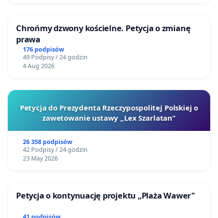
Chrońmy dzwony kościelne. Petycja o zmianę
prawa
176 podpisów
49 Podpisy / 24 godzin
4 Aug 2026
Petycja do Prezydenta Rzeczypospolitej Polskiej o
zawetowanie ustawy „Lex Szarlatan”
26 358 podpisów
42 Podpisy / 24 godzin
23 May 2026
Petycja o kontynuację projektu „Plaża Wawer"
41 podpisów