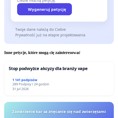
Ciebie mocną petycję.
Wygeneruj petycję
Twoje dane należą do Ciebie
Prywatność już na etapie projektowania
Inne petycje, które mogą cię zainteresować
Stop podwyżce akcyzy dla branży vape
1 141 podpisów
289 Podpisy / 24 godzin
31 Jul 2026
Zaostrzenie kar za znęcanie się nad zwierzętami