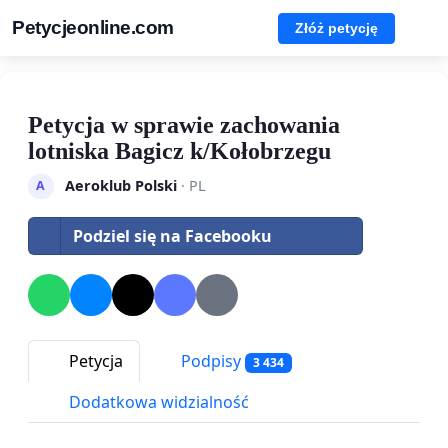
Petycjeonline.com
Złóż petycję
Petycja w sprawie zachowania
lotniska Bagicz k/Kołobrzegu
Aeroklub Polski
· PL
A
Podziel się na Facebooku
Petycja
Podpisy
3 434
Dodatkowa widzialność