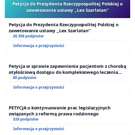
Petycja do Prezydenta Rzeczypospolitej Polskiej o
zawetowanie ustawy „Lex Szarlatan”
Petycja do Prezydenta Rzeczypospolitej Polskiej o
zawetowanie ustawy „Lex Szarlatan”
26 358 podpisów
Informacja o przejrzystości
Petycja w sprawie zapewnienia pacjentom z chorobą
otyłościową dostępu do kompleksowego leczenia
oraz programów profilaktycznych.
80 podpisów
Informacja o przejrzystości
PETYCJA o kontynuowanie prac legislacyjnych
związanych z reformą prawa rodzinnego
329 podpisów
Informacja o przejrzystości