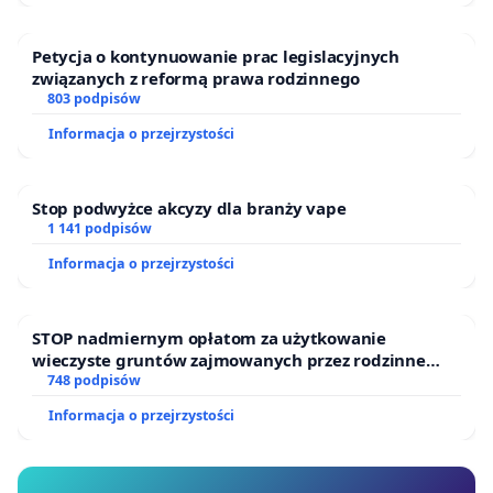
Petycja o kontynuowanie prac legislacyjnych
związanych z reformą prawa rodzinnego
803 podpisów
Informacja o przejrzystości
Stop podwyżce akcyzy dla branży vape
1 141 podpisów
Informacja o przejrzystości
STOP nadmiernym opłatom za użytkowanie
wieczyste gruntów zajmowanych przez rodzinne
ogrody działkowe.
748 podpisów
Informacja o przejrzystości