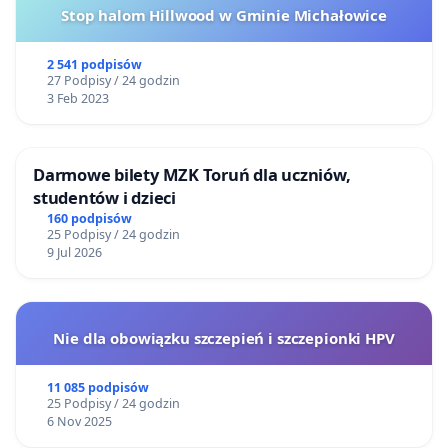
Stop halom Hillwood w Gminie Michałowice
2 541 podpisów
27 Podpisy / 24 godzin
3 Feb 2023
Darmowe bilety MZK Toruń dla uczniów,
studentów i dzieci
160 podpisów
25 Podpisy / 24 godzin
9 Jul 2026
Nie dla obowiązku szczepień i szczepionki HPV
11 085 podpisów
25 Podpisy / 24 godzin
6 Nov 2025