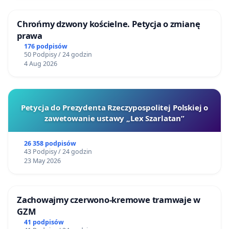
Chrońmy dzwony kościelne. Petycja o zmianę
prawa
176 podpisów
50 Podpisy / 24 godzin
4 Aug 2026
Petycja do Prezydenta Rzeczypospolitej Polskiej o
zawetowanie ustawy „Lex Szarlatan”
26 358 podpisów
43 Podpisy / 24 godzin
23 May 2026
Zachowajmy czerwono-kremowe tramwaje w
GZM
41 podpisów