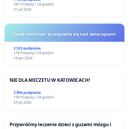
287 Podpisy / 24 godzin
31 Jul 2026
Zaostrzenie kar za znęcanie się nad zwierzętami
2 523 podpisów
174 Podpisy / 24 godzin
19 Jan 2026
NIE DLA MECZETU W KATOWICACH!
2 004 podpisów
150 Podpisy / 24 godzin
29 Jul 2026
Przywróćmy leczenie dzieci z guzami mózgu i