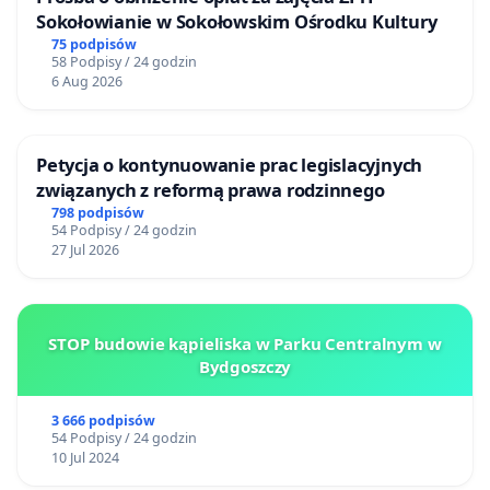
Sokołowianie w Sokołowskim Ośrodku Kultury
75 podpisów
58 Podpisy / 24 godzin
6 Aug 2026
Petycja o kontynuowanie prac legislacyjnych
związanych z reformą prawa rodzinnego
798 podpisów
54 Podpisy / 24 godzin
27 Jul 2026
STOP budowie kąpieliska w Parku Centralnym w
Bydgoszczy
3 666 podpisów
54 Podpisy / 24 godzin
10 Jul 2024