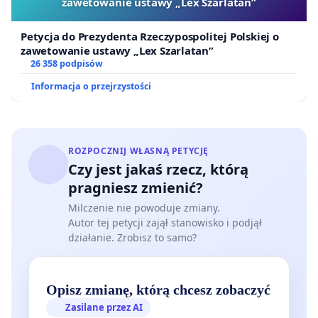
zawetowanie ustawy „Lex Szarlatan”
Petycja do Prezydenta Rzeczypospolitej Polskiej o
zawetowanie ustawy „Lex Szarlatan”
26 358 podpisów
Informacja o przejrzystości
ROZPOCZNIJ WŁASNĄ PETYCJĘ
Czy jest jakaś rzecz, którą
pragniesz zmienić?
Milczenie nie powoduje zmiany.
Autor tej petycji zajął stanowisko i podjął
działanie. Zrobisz to samo?
Opisz zmianę, którą chcesz zobaczyć
Zasilane przez AI