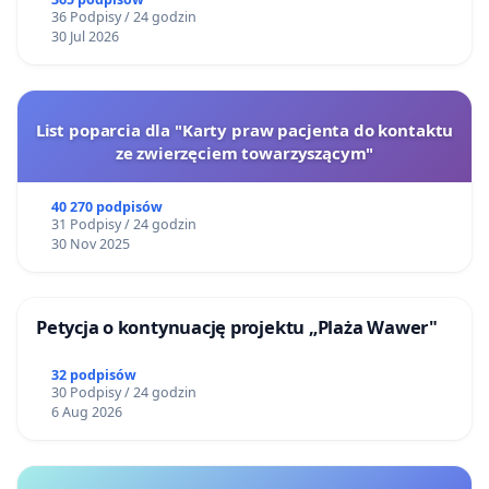
Gdańsku
36 Podpisy / 24 godzin
30 Jul 2026
List poparcia dla "Karty praw pacjenta do kontaktu
ze zwierzęciem towarzyszącym"
40 270 podpisów
31 Podpisy / 24 godzin
30 Nov 2025
Petycja o kontynuację projektu „Plaża Wawer"
32 podpisów
30 Podpisy / 24 godzin
6 Aug 2026