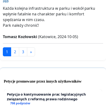
#69
Każda kolejna infrastruktura w parku i wokół parku
wpłynie fatalnie na charakter parku i komfort
spędzania w nim czasu.
Park należy chronić!
Tomasz Kozłowski
(Katowice, 2024-10-05)
1
2
3
»
Petycje promowane przez innych użytkowników
Petycja o kontynuowanie prac legislacyjnych
związanych z reformą prawa rodzinnego
798 podpisów