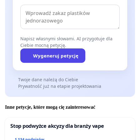
Napisz własnymi słowami. AI przygotuje dla
Ciebie mocną petycję.
Wygeneruj petycję
Twoje dane należą do Ciebie
Prywatność już na etapie projektowania
Inne petycje, które mogą cię zainteresować
Stop podwyżce akcyzy dla branży vape
1 134 podpisów