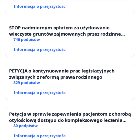
Informacja o przejrzystości
STOP nadmiernym opłatom za użytkowanie
wieczyste gruntów zajmowanych przez rodzinne
ogrody działkowe.
746 podpisów
Informacja o przejrzystości
PETYCJA o kontynuowanie prac legislacyjnych
związanych z reformą prawa rodzinnego
329 podpisów
Informacja o przejrzystości
Petycja w sprawie zapewnienia pacjentom z chorobą
otyłościową dostępu do kompleksowego leczenia
oraz programów profilaktycznych.
80 podpisów
Informacja o przejrzystości