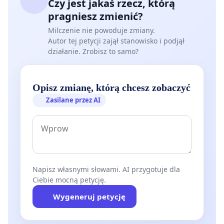
Czy jest jakaś rzecz, którą
pragniesz zmienić?
Milczenie nie powoduje zmiany.
Autor tej petycji zajął stanowisko i podjął
działanie. Zrobisz to samo?
Opisz zmianę, którą chcesz zobaczyć
Zasilane przez AI
Napisz własnymi słowami. AI przygotuje dla
Ciebie mocną petycję.
Wygeneruj petycję