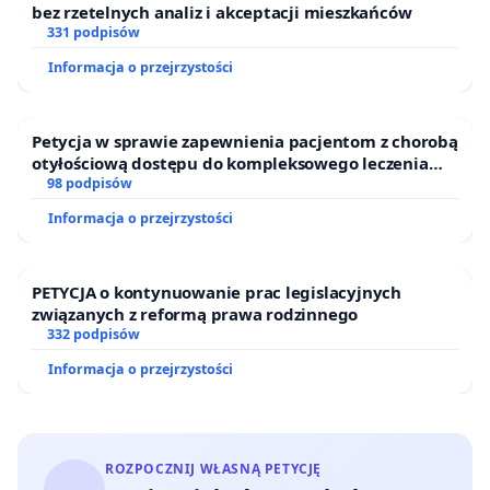
bez rzetelnych analiz i akceptacji mieszkańców
331 podpisów
Informacja o przejrzystości
Petycja w sprawie zapewnienia pacjentom z chorobą
otyłościową dostępu do kompleksowego leczenia
oraz programów profilaktycznych.
98 podpisów
Informacja o przejrzystości
PETYCJA o kontynuowanie prac legislacyjnych
związanych z reformą prawa rodzinnego
332 podpisów
Informacja o przejrzystości
ROZPOCZNIJ WŁASNĄ PETYCJĘ