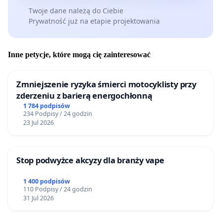
Twoje dane należą do Ciebie
Prywatność już na etapie projektowania
Inne petycje, które mogą cię zainteresować
Zmniejszenie ryzyka śmierci motocyklisty przy
zderzeniu z barierą energochłonną
1 784 podpisów
234 Podpisy / 24 godzin
23 Jul 2026
Stop podwyżce akcyzy dla branży vape
1 400 podpisów
110 Podpisy / 24 godzin
31 Jul 2026