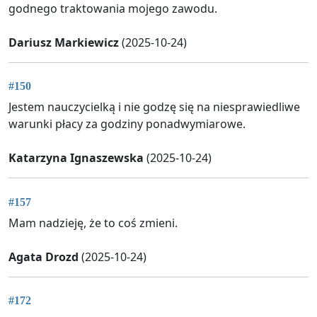
godnego traktowania mojego zawodu.
Dariusz Markiewicz
(2025-10-24)
#150
Jestem nauczycielką i nie godzę się na niesprawiedliwe
warunki płacy za godziny ponadwymiarowe.
Katarzyna Ignaszewska
(2025-10-24)
#157
Mam nadzieję, że to coś zmieni.
Agata Drozd
(2025-10-24)
#172