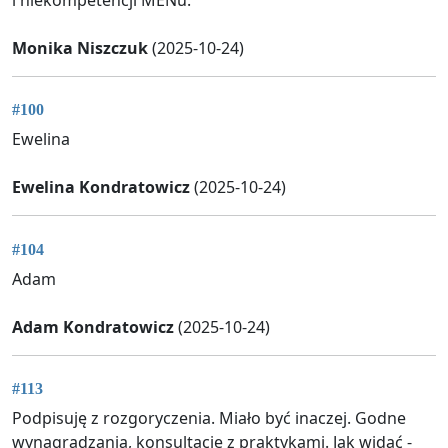
i niekompetencji MENu.
Monika Niszczuk
(2025-10-24)
#100
Ewelina
Ewelina Kondratowicz
(2025-10-24)
#104
Adam
Adam Kondratowicz
(2025-10-24)
#113
Podpisuję z rozgoryczenia. Miało być inaczej. Godne
wynagradzania, konsultacje z praktykami. Jak widać -