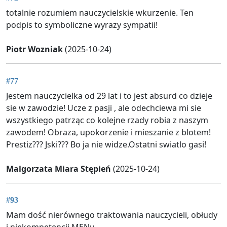
totalnie rozumiem nauczycielskie wkurzenie. Ten
podpis to symboliczne wyrazy sympatii!
Piotr Wozniak
(2025-10-24)
#77
Jestem nauczycielka od 29 lat i to jest absurd co dzieje
sie w zawodzie! Ucze z pasji , ale odechciewa mi sie
wszystkiego patrząc co kolejne rzady robia z naszym
zawodem! Obraza, upokorzenie i mieszanie z blotem!
Prestiz??? Jski??? Bo ja nie widze.Ostatni swiatlo gasi!
Malgorzata Miara Stępień
(2025-10-24)
#93
Mam dość nierównego traktowania nauczycieli, obłudy