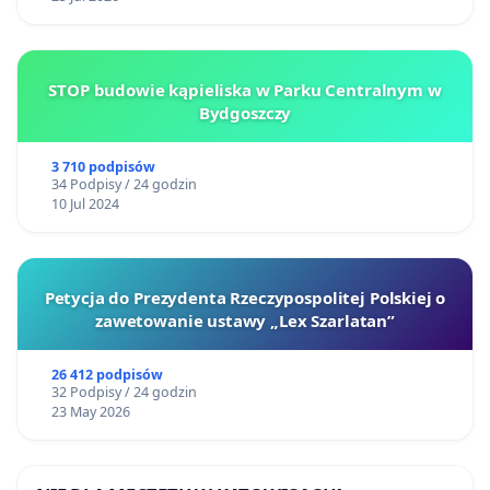
STOP budowie kąpieliska w Parku Centralnym w
Bydgoszczy
3 710 podpisów
34 Podpisy / 24 godzin
10 Jul 2024
Petycja do Prezydenta Rzeczypospolitej Polskiej o
zawetowanie ustawy „Lex Szarlatan”
26 412 podpisów
32 Podpisy / 24 godzin
23 May 2026