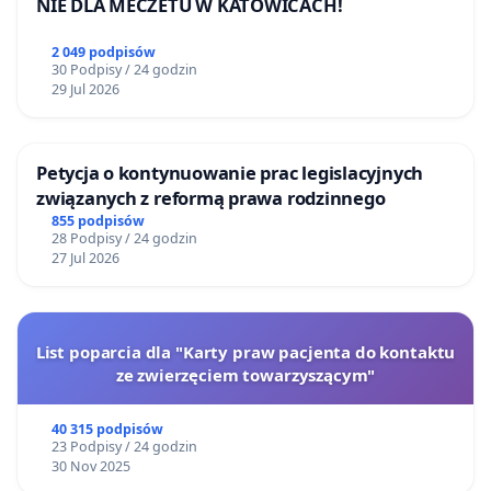
NIE DLA MECZETU W KATOWICACH!
2 049 podpisów
30 Podpisy / 24 godzin
29 Jul 2026
Petycja o kontynuowanie prac legislacyjnych
związanych z reformą prawa rodzinnego
855 podpisów
28 Podpisy / 24 godzin
27 Jul 2026
List poparcia dla "Karty praw pacjenta do kontaktu
ze zwierzęciem towarzyszącym"
40 315 podpisów
23 Podpisy / 24 godzin
30 Nov 2025