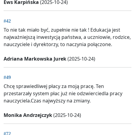
Ews Karpińska
(2025-10-24)
#42
To nie tak miało być, zupełnie nie tak ! Edukacja jest
najważniejszą inwestycją państwa, a uczniowie, rodzice,
nauczyciele i dyrektorzy, to naczynia połączone.
Adriana Markowska Jurek
(2025-10-24)
#49
Chcę sprawiedliwej płacy za moją pracę. Ten
przestarzały system płac już nie odzwierciedla pracy
nauczyciela.Czas najwyższy na zmiany.
Monika Andrzejczyk
(2025-10-24)
#72