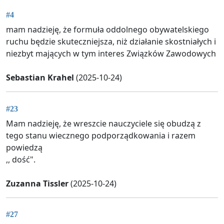
#4
mam nadzieję, że formuła oddolnego obywatelskiego
ruchu będzie skuteczniejsza, niż działanie skostniałych i
niezbyt mających w tym interes Związków Zawodowych
Sebastian Krahel
(2025-10-24)
#23
Mam nadzieję, że wreszcie nauczyciele się obudzą z
tego stanu wiecznego podporządkowania i razem
powiedzą
,, dość".
Zuzanna Tissler
(2025-10-24)
#27