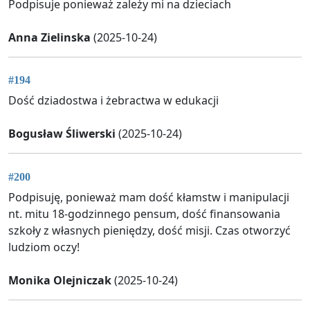
Podpisuje ponieważ zależy mi na dzieciach
Anna Zielinska
(2025-10-24)
#194
Dość dziadostwa i żebractwa w edukacji
Bogusław Śliwerski
(2025-10-24)
#200
Podpisuję, ponieważ mam dość kłamstw i manipulacji
nt. mitu 18-godzinnego pensum, dość finansowania
szkoły z własnych pieniędzy, dość misji. Czas otworzyć
ludziom oczy!
Monika Olejniczak
(2025-10-24)