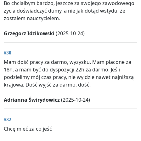
Bo chciałbym bardzo, jeszcze za swojego zawodowego
życia doświadczyć dumy, a nie jak dotąd wstydu, że
zostałem nauczycielem.
Grzegorz Idzikowski
(2025-10-24)
#30
Mam dość pracy za darmo, wyzysku. Mam płacone za
18h, a mam być do dyspozycji 22h za darmo. Jeśli
podzielimy mój czas pracy, nie wyjdzie nawet najniższą
krajowa. Dość wyjść za darmo, dość.
Adrianna Świrydowicz
(2025-10-24)
#32
Chcę mieć za co jeść