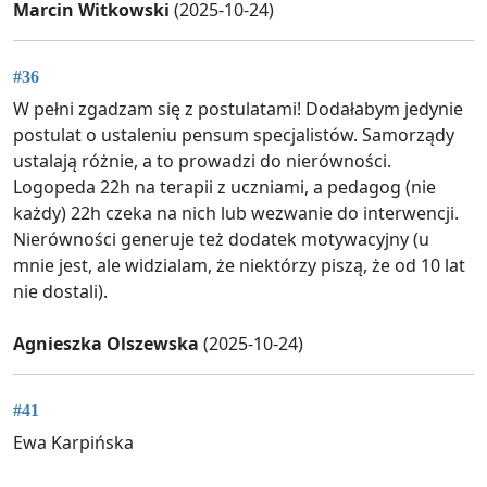
Marcin Witkowski
(2025-10-24)
#36
W pełni zgadzam się z postulatami! Dodałabym jedynie
postulat o ustaleniu pensum specjalistów. Samorządy
ustalają różnie, a to prowadzi do nierówności.
Logopeda 22h na terapii z uczniami, a pedagog (nie
każdy) 22h czeka na nich lub wezwanie do interwencji.
Nierówności generuje też dodatek motywacyjny (u
mnie jest, ale widzialam, że niektórzy piszą, że od 10 lat
nie dostali).
Agnieszka Olszewska
(2025-10-24)
#41
Ewa Karpińska