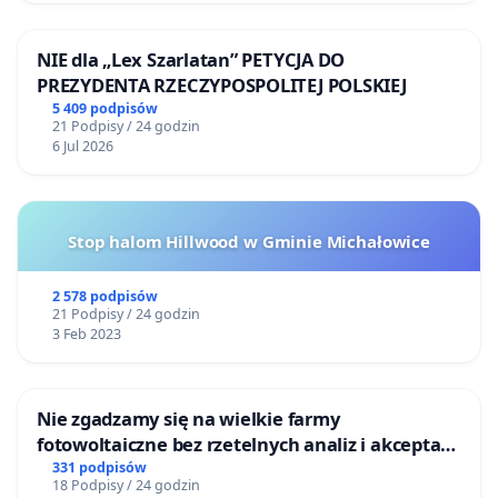
NIE dla „Lex Szarlatan” PETYCJA DO
PREZYDENTA RZECZYPOSPOLITEJ POLSKIEJ
5 409 podpisów
21 Podpisy / 24 godzin
6 Jul 2026
Stop halom Hillwood w Gminie Michałowice
2 578 podpisów
21 Podpisy / 24 godzin
3 Feb 2023
Nie zgadzamy się na wielkie farmy
fotowoltaiczne bez rzetelnych analiz i akceptacji
mieszkańców
331 podpisów
18 Podpisy / 24 godzin