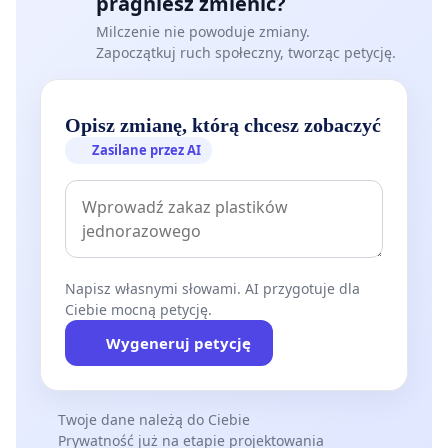
pragniesz zmienić?
Milczenie nie powoduje zmiany.
Zapoczątkuj ruch społeczny, tworząc petycję.
Opisz zmianę, którą chcesz zobaczyć
Zasilane przez AI
Napisz własnymi słowami. AI przygotuje dla
Ciebie mocną petycję.
Wygeneruj petycję
Twoje dane należą do Ciebie
Prywatność już na etapie projektowania