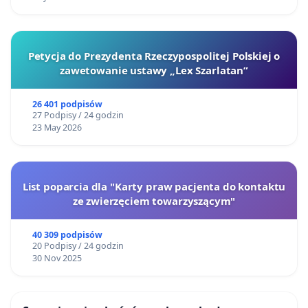
Petycja do Prezydenta Rzeczypospolitej Polskiej o
zawetowanie ustawy „Lex Szarlatan”
26 401 podpisów
27 Podpisy / 24 godzin
23 May 2026
List poparcia dla "Karty praw pacjenta do kontaktu
ze zwierzęciem towarzyszącym"
40 309 podpisów
20 Podpisy / 24 godzin
30 Nov 2025