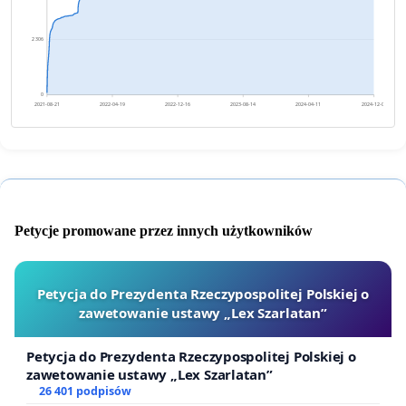
2 306
0
2021-08-21
2022-04-19
2022-12-16
2023-08-14
2024-04-11
2024-12-08
Petycje promowane przez innych użytkowników
Petycja do Prezydenta Rzeczypospolitej Polskiej o
zawetowanie ustawy „Lex Szarlatan”
Petycja do Prezydenta Rzeczypospolitej Polskiej o
zawetowanie ustawy „Lex Szarlatan”
26 401 podpisów