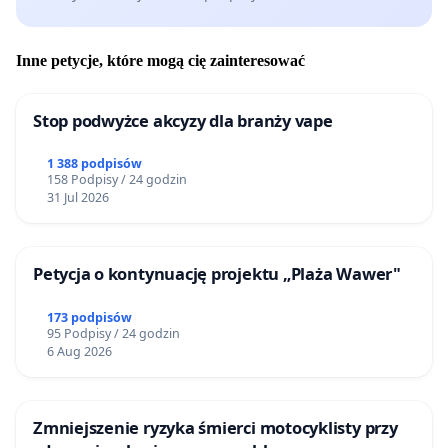
Inne petycje, które mogą cię zainteresować
Stop podwyżce akcyzy dla branży vape
1 388 podpisów
158 Podpisy / 24 godzin
31 Jul 2026
Petycja o kontynuację projektu „Plaża Wawer"
173 podpisów
95 Podpisy / 24 godzin
6 Aug 2026
Zmniejszenie ryzyka śmierci motocyklisty przy