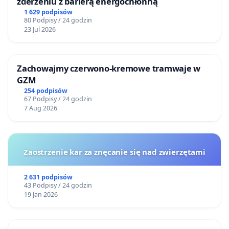
zderzeniu z barierą energochłonną
1 629 podpisów
80 Podpisy / 24 godzin
23 Jul 2026
Zachowajmy czerwono-kremowe tramwaje w
GZM
254 podpisów
67 Podpisy / 24 godzin
7 Aug 2026
Zaostrzenie kar za znęcanie się nad zwierzętami
2 631 podpisów
43 Podpisy / 24 godzin
19 Jan 2026