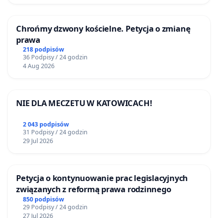
Chrońmy dzwony kościelne. Petycja o zmianę
prawa
218 podpisów
36 Podpisy / 24 godzin
4 Aug 2026
NIE DLA MECZETU W KATOWICACH!
2 043 podpisów
31 Podpisy / 24 godzin
29 Jul 2026
Petycja o kontynuowanie prac legislacyjnych
związanych z reformą prawa rodzinnego
850 podpisów
29 Podpisy / 24 godzin
27 Jul 2026