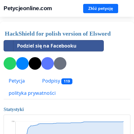
Petycjeonline.com
Złóż petycję
HackShield for polish version of Elsword
Podziel się na Facebooku
Petycja
Podpisy
119
polityka prywatności
Statystyki
119