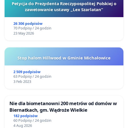
Petycja do Prezydenta Rzeczypospolitej Polskiej o
zawetowanie ustawy „Lex Szarlatan”
26 306 podpisów
70 Podpisy / 24 godzin
23 May 2026
Stop halom Hillwood w Gminie Michałowice
2 509 podpisów
63 Podpisy / 24 godzin
3 Feb 2023
Nie dla biometanowni 200 metrów od domów w
Biernatkach, gm. Wądroże Wielkie
182 podpisów
60 Podpisy / 24 godzin
4 Aug 2026