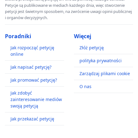
Petycje są publikowane w mediach każdego dnia, więc stworzenie
petycji jest świetnym sposobem, na zwrócenie uwagi opinii publicznej
i organów decyzyjnych.
Poradniki
Więcej
Jak rozpocząć petycję
Złóż petycję
online
polityka prywatności
Jak napisać petycję?
Zarządzaj plikami cookie
Jak promować petycję?
O nas
Jak zdobyć
zainteresowanie mediów
swoją petycją
Jak przekazać petycję