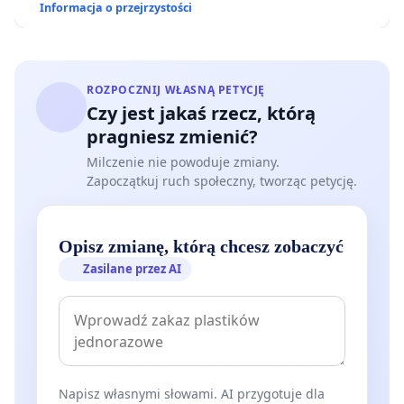
Informacja o przejrzystości
ROZPOCZNIJ WŁASNĄ PETYCJĘ
Czy jest jakaś rzecz, którą
pragniesz zmienić?
Milczenie nie powoduje zmiany.
Zapoczątkuj ruch społeczny, tworząc petycję.
Opisz zmianę, którą chcesz zobaczyć
Zasilane przez AI
Napisz własnymi słowami. AI przygotuje dla