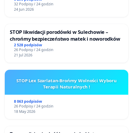
32 Podpisy / 24 godzin
24 Jun 2026
STOP likwidacji porodówki w Sulechowie –
chrońmy bezpieczeństwo matek i noworodków
2 528 podpisów
26 Podpisy / 24 godzin
21 Jul 2026
STOP Lex Szarlatan-Brońmy Wolności Wyboru
Terapii Naturalnych !
8 063 podpisów
26 Podpisy / 24 godzin
18 May 2026