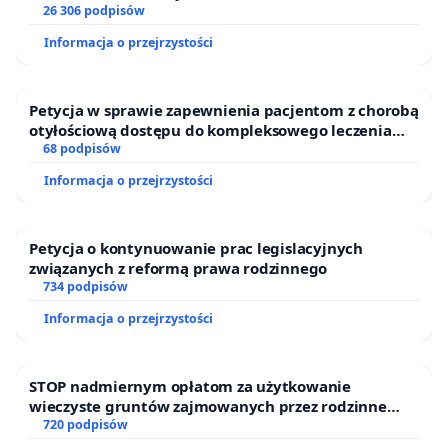
26 306 podpisów
Informacja o przejrzystości
Petycja w sprawie zapewnienia pacjentom z chorobą
otyłościową dostępu do kompleksowego leczenia
oraz programów profilaktycznych.
68 podpisów
Informacja o przejrzystości
Petycja o kontynuowanie prac legislacyjnych
związanych z reformą prawa rodzinnego
734 podpisów
Informacja o przejrzystości
STOP nadmiernym opłatom za użytkowanie
wieczyste gruntów zajmowanych przez rodzinne
ogrody działkowe.
720 podpisów