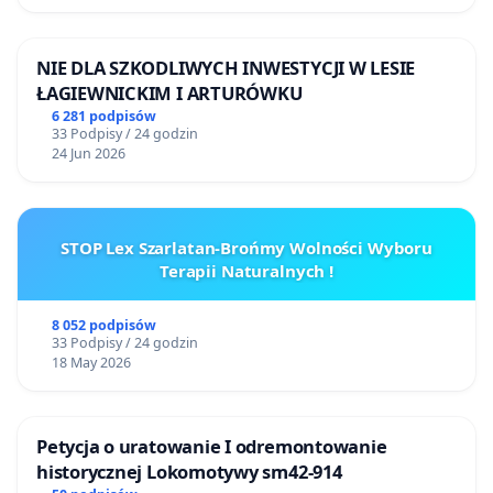
NIE DLA SZKODLIWYCH INWESTYCJI W LESIE
ŁAGIEWNICKIM I ARTURÓWKU
6 281 podpisów
33 Podpisy / 24 godzin
24 Jun 2026
STOP Lex Szarlatan-Brońmy Wolności Wyboru
Terapii Naturalnych !
8 052 podpisów
33 Podpisy / 24 godzin
18 May 2026
Petycja o uratowanie I odremontowanie
historycznej Lokomotywy sm42-914