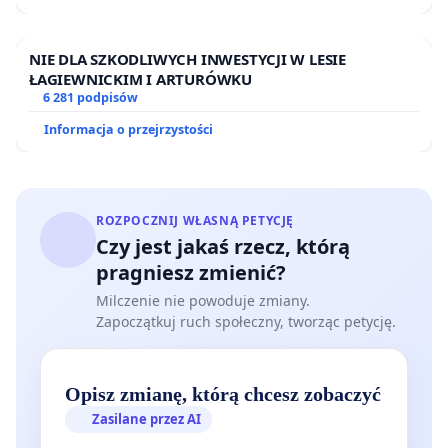
NIE DLA SZKODLIWYCH INWESTYCJI W LESIE
ŁAGIEWNICKIM I ARTURÓWKU
6 281 podpisów
Informacja o przejrzystości
ROZPOCZNIJ WŁASNĄ PETYCJĘ
Czy jest jakaś rzecz, którą
pragniesz zmienić?
Milczenie nie powoduje zmiany.
Zapoczątkuj ruch społeczny, tworząc petycję.
Opisz zmianę, którą chcesz zobaczyć
Zasilane przez AI