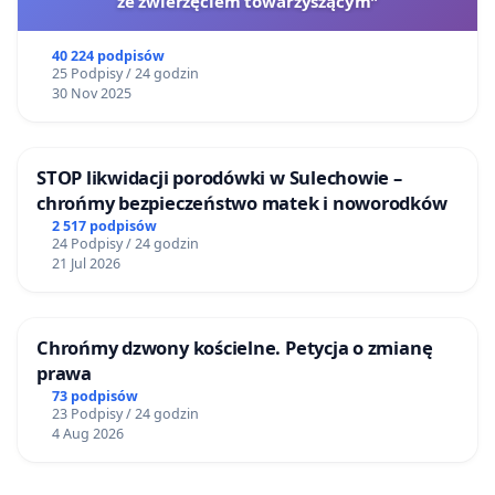
ze zwierzęciem towarzyszącym"
40 224 podpisów
25 Podpisy / 24 godzin
30 Nov 2025
STOP likwidacji porodówki w Sulechowie –
chrońmy bezpieczeństwo matek i noworodków
2 517 podpisów
24 Podpisy / 24 godzin
21 Jul 2026
Chrońmy dzwony kościelne. Petycja o zmianę
prawa
73 podpisów
23 Podpisy / 24 godzin
4 Aug 2026