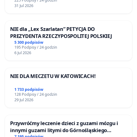
225 Podpisy / 24 godzin
31 Jul 2026
NIE dla „Lex Szarlatan” PETYCJA DO
PREZYDENTA RZECZYPOSPOLITEJ POLSKIEJ
5 300 podpisów
195 Podpisy / 24 godzin
6 Jul 2026
NIE DLA MECZETU W KATOWICACH!
1 733 podpisów
128 Podpisy / 24 godzin
29 Jul 2026
Przywróćmy leczenie dzieci z guzami mózgu i
innymi guzami litymi do Górnośląskiego
7 195 podpisów