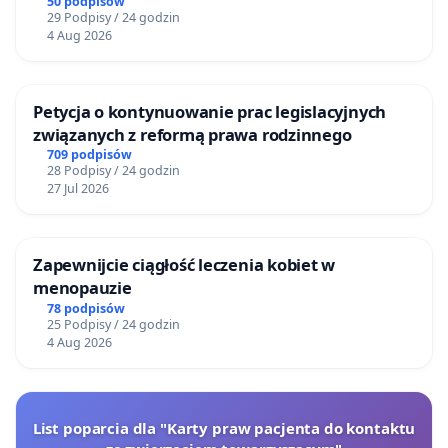
50 podpisów
29 Podpisy / 24 godzin
4 Aug 2026
Petycja o kontynuowanie prac legislacyjnych
związanych z reformą prawa rodzinnego
709 podpisów
28 Podpisy / 24 godzin
27 Jul 2026
Zapewnijcie ciągłość leczenia kobiet w
menopauzie
78 podpisów
25 Podpisy / 24 godzin
4 Aug 2026
List poparcia dla "Karty praw pacjenta do kontaktu