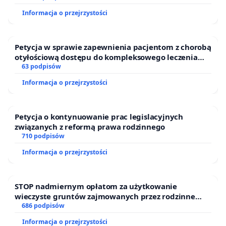
Informacja o przejrzystości
Petycja w sprawie zapewnienia pacjentom z chorobą
otyłościową dostępu do kompleksowego leczenia
oraz programów profilaktycznych.
63 podpisów
Informacja o przejrzystości
Petycja o kontynuowanie prac legislacyjnych
związanych z reformą prawa rodzinnego
710 podpisów
Informacja o przejrzystości
STOP nadmiernym opłatom za użytkowanie
wieczyste gruntów zajmowanych przez rodzinne
ogrody działkowe.
686 podpisów
Informacja o przejrzystości