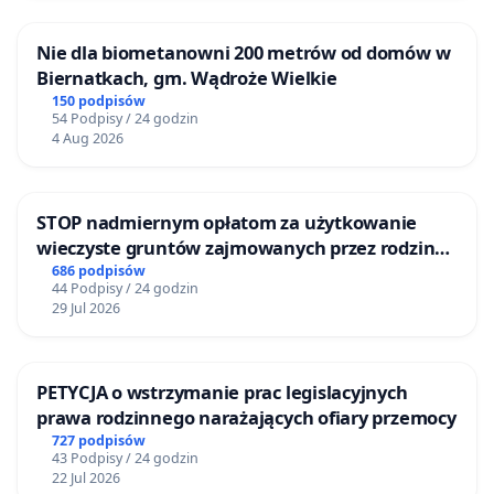
Nie dla biometanowni 200 metrów od domów w
Biernatkach, gm. Wądroże Wielkie
150 podpisów
54 Podpisy / 24 godzin
4 Aug 2026
STOP nadmiernym opłatom za użytkowanie
wieczyste gruntów zajmowanych przez rodzinne
ogrody działkowe.
686 podpisów
44 Podpisy / 24 godzin
29 Jul 2026
PETYCJA o wstrzymanie prac legislacyjnych
prawa rodzinnego narażających ofiary przemocy
727 podpisów
43 Podpisy / 24 godzin
22 Jul 2026