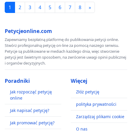
1
2
3
4
5
6
7
8
»
Petycjeonline.com
Zapewniamy bezpłatną platformę do publikowania petycji online.
Stwórz profesjonalną petycję on-line za pomocą naszego serwisu.
Petycje są publikowane w mediach każdego dnia, więc stworzenie
petycji jest świetnym sposobem, na zwrócenie uwagi opinii publicznej
i organów decyzyjnych.
Poradniki
Więcej
Jak rozpocząć petycję
Złóż petycję
online
polityka prywatności
Jak napisać petycję?
Zarządzaj plikami cookie
Jak promować petycję?
O nas