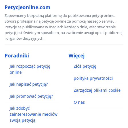
Petycjeonline.com
Zapewniamy bezpłatną platformę do publikowania petycji online.
Stwórz profesjonalną petycję on-line za pomocą naszego serwisu.
Petycje są publikowane w mediach każdego dnia, więc stworzenie
petycji jest świetnym sposobem, na zwrócenie uwagi opinii publicznej
i organów decyzyjnych.
Poradniki
Więcej
Jak rozpocząć petycję
Złóż petycję
online
polityka prywatności
Jak napisać petycję?
Zarządzaj plikami cookie
Jak promować petycję?
O nas
Jak zdobyć
zainteresowanie mediów
swoją petycją