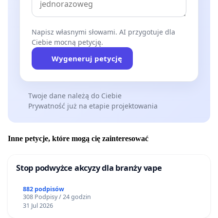
Napisz własnymi słowami. AI przygotuje dla
Ciebie mocną petycję.
Wygeneruj petycję
Twoje dane należą do Ciebie
Prywatność już na etapie projektowania
Inne petycje, które mogą cię zainteresować
Stop podwyżce akcyzy dla branży vape
882 podpisów
308 Podpisy / 24 godzin
31 Jul 2026