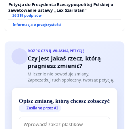
Petycja do Prezydenta Rzeczypospolitej Polskiej o
zawetowanie ustawy „Lex Szarlatan”
26 319 podpisów
Informacja o przejrzystości
ROZPOCZNIJ WŁASNĄ PETYCJĘ
Czy jest jakaś rzecz, którą
pragniesz zmienić?
Milczenie nie powoduje zmiany.
Zapoczątkuj ruch społeczny, tworząc petycję.
Opisz zmianę, którą chcesz zobaczyć
Zasilane przez AI