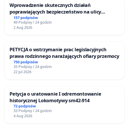
Wprowadzenie skutecznych działań
poprawiających bezpieczeństwo na ulicy
Żeromskiego w Otwocku
157 podpisów
49 Podpisy / 24 godzin
2 Aug 2026
PETYCJA o wstrzymanie prac legislacyjnych
prawa rodzinnego narażających ofiary przemocy
750 podpisów
35 Podpisy / 24 godzin
22 Jul 2026
Petycja o uratowanie I odremontowanie
historycznej Lokomotywy sm42-914
72 podpisów
33 Podpisy / 24 godzin
4 Aug 2026