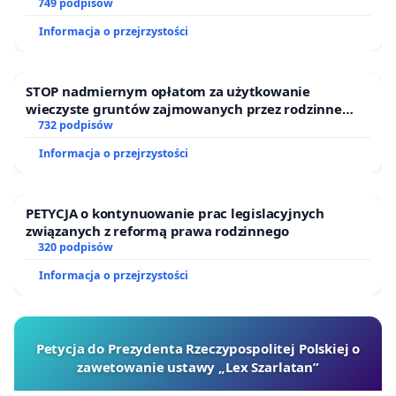
749 podpisów
Informacja o przejrzystości
STOP nadmiernym opłatom za użytkowanie
wieczyste gruntów zajmowanych przez rodzinne
ogrody działkowe.
732 podpisów
Informacja o przejrzystości
PETYCJA o kontynuowanie prac legislacyjnych
związanych z reformą prawa rodzinnego
320 podpisów
Informacja o przejrzystości
Petycja do Prezydenta Rzeczypospolitej Polskiej o
zawetowanie ustawy „Lex Szarlatan”