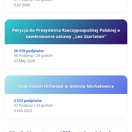
6 Jul 2026
Petycja do Prezydenta Rzeczypospolitej Polskiej o
zawetowanie ustawy „Lex Szarlatan”
26 319 podpisów
56 Podpisy / 24 godzin
23 May 2026
Stop halom Hillwood w Gminie Michałowice
2 523 podpisów
52 Podpisy / 24 godzin
3 Feb 2023