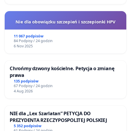
Nie dla obowiązku szczepień i szczepionki HPV
11 067 podpisów
84 Podpisy / 24 godzin
6 Nov 2025
Chrońmy dzwony kościelne. Petycja o zmianę
prawa
135 podpisów
67 Podpisy / 24 godzin
4 Aug 2026
NIE dla „Lex Szarlatan” PETYCJA DO
PREZYDENTA RZECZYPOSPOLITEJ POLSKIEJ
5 352 podpisów
61 Podpisy / 24 godzin