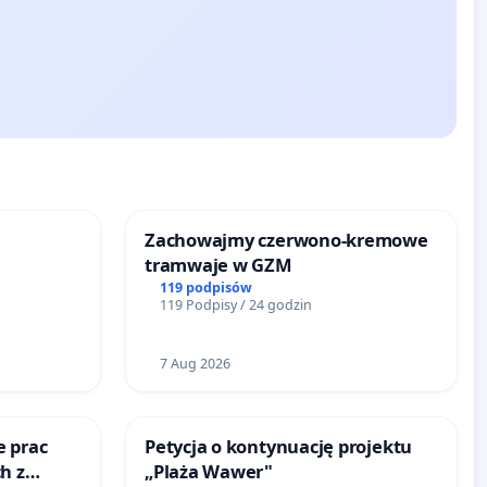
Zachowajmy czerwono-kremowe
tramwaje w GZM
119 podpisów
119 Podpisy / 24 godzin
7 Aug 2026
e prac
Petycja o kontynuację projektu
h z
„Plaża Wawer"