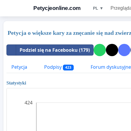
Petycjeonline.com
Przegląda
PL ▼
Petycja o większe kary za znęcanie się nad zwier
Podziel się na Facebooku (179)
Petycja
Podpisy
Forum dyskusyjne
423
Statystyki
424