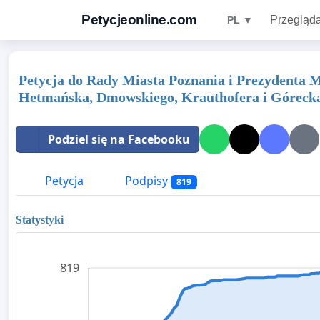
Petycjeonline.com
Przegląda
PL ▼
Petycja do Rady Miasta Poznania i Prezydenta M
Hetmańska, Dmowskiego, Krauthofera i Góreck
Podziel się na Facebooku
Petycja
Podpisy
819
Statystyki
819