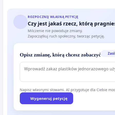
ROZPOCZNIJ WŁASNĄ PETYCJĘ
Czy jest jakaś rzecz, którą pragni
Milczenie nie powoduje zmiany.
Zapoczątkuj ruch społeczny, tworząc petycję.
Zasi
Opisz zmianę, którą chcesz zobaczyć
Napisz własnymi słowami. AI przygotuje dla Ciebie moc
Wygeneruj petycję