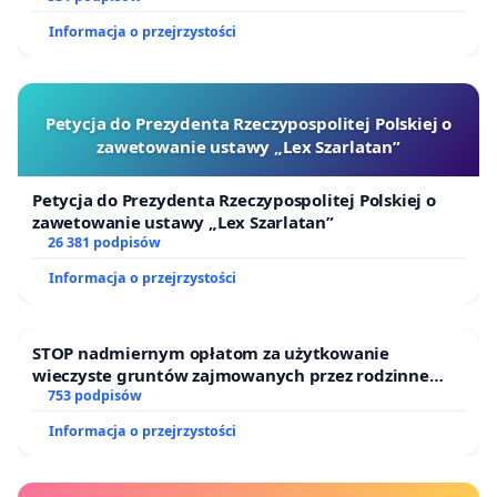
Informacja o przejrzystości
Petycja do Prezydenta Rzeczypospolitej Polskiej o
zawetowanie ustawy „Lex Szarlatan”
Petycja do Prezydenta Rzeczypospolitej Polskiej o
zawetowanie ustawy „Lex Szarlatan”
26 381 podpisów
Informacja o przejrzystości
STOP nadmiernym opłatom za użytkowanie
wieczyste gruntów zajmowanych przez rodzinne
ogrody działkowe.
753 podpisów
Informacja o przejrzystości