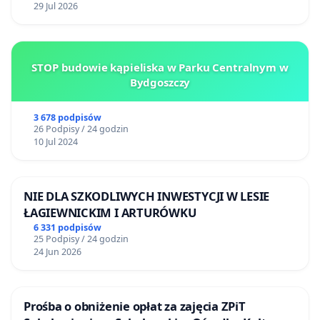
29 Jul 2026
STOP budowie kąpieliska w Parku Centralnym w
Bydgoszczy
3 678 podpisów
26 Podpisy / 24 godzin
10 Jul 2024
NIE DLA SZKODLIWYCH INWESTYCJI W LESIE
ŁAGIEWNICKIM I ARTURÓWKU
6 331 podpisów
25 Podpisy / 24 godzin
24 Jun 2026
Prośba o obniżenie opłat za zajęcia ZPiT