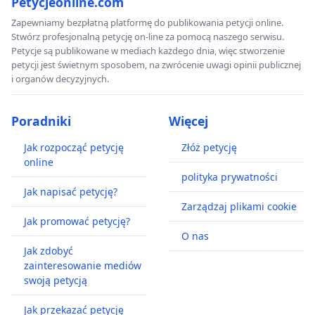
Petycjeonline.com
Zapewniamy bezpłatną platformę do publikowania petycji online.
Stwórz profesjonalną petycję on-line za pomocą naszego serwisu.
Petycje są publikowane w mediach każdego dnia, więc stworzenie
petycji jest świetnym sposobem, na zwrócenie uwagi opinii publicznej
i organów decyzyjnych.
Poradniki
Więcej
Jak rozpocząć petycję
Złóż petycję
online
polityka prywatności
Jak napisać petycję?
Zarządzaj plikami cookie
Jak promować petycję?
O nas
Jak zdobyć
zainteresowanie mediów
swoją petycją
Jak przekazać petycję