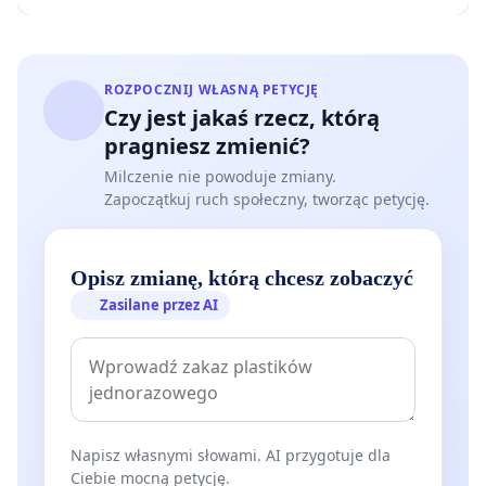
ROZPOCZNIJ WŁASNĄ PETYCJĘ
Czy jest jakaś rzecz, którą
pragniesz zmienić?
Milczenie nie powoduje zmiany.
Zapoczątkuj ruch społeczny, tworząc petycję.
Opisz zmianę, którą chcesz zobaczyć
Zasilane przez AI
Napisz własnymi słowami. AI przygotuje dla
Ciebie mocną petycję.