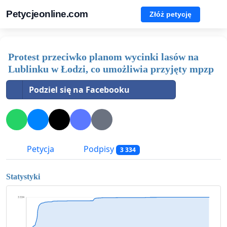
Petycjeonline.com
Złóż petycję
Protest przeciwko planom wycinki lasów na
Lublinku w Łodzi, co umożliwia przyjęty mpzp
Podziel się na Facebooku
Petycja
Podpisy
3 334
Statystyki
3 334