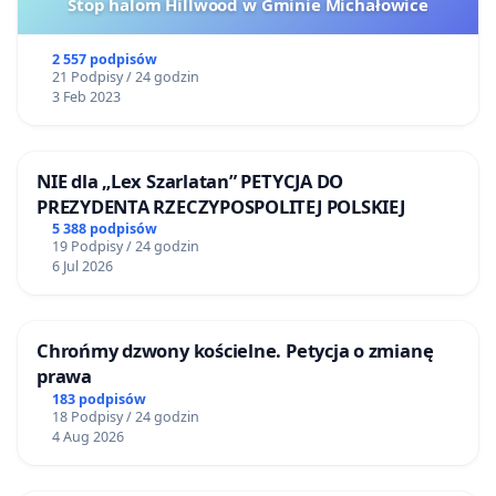
Stop halom Hillwood w Gminie Michałowice
2 557 podpisów
21 Podpisy / 24 godzin
3 Feb 2023
NIE dla „Lex Szarlatan” PETYCJA DO
PREZYDENTA RZECZYPOSPOLITEJ POLSKIEJ
5 388 podpisów
19 Podpisy / 24 godzin
6 Jul 2026
Chrońmy dzwony kościelne. Petycja o zmianę
prawa
183 podpisów
18 Podpisy / 24 godzin
4 Aug 2026