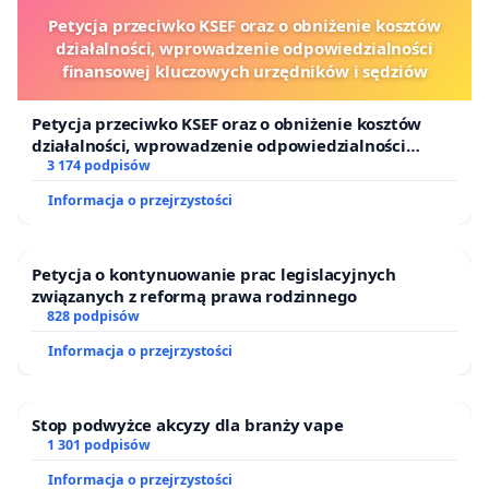
Petycja przeciwko KSEF oraz o obniżenie kosztów
działalności, wprowadzenie odpowiedzialności
finansowej kluczowych urzędników i sędziów
Petycja przeciwko KSEF oraz o obniżenie kosztów
działalności, wprowadzenie odpowiedzialności
finansowej kluczowych urzędników i sędziów
3 174 podpisów
Informacja o przejrzystości
Petycja o kontynuowanie prac legislacyjnych
związanych z reformą prawa rodzinnego
828 podpisów
Informacja o przejrzystości
Stop podwyżce akcyzy dla branży vape
1 301 podpisów
Informacja o przejrzystości