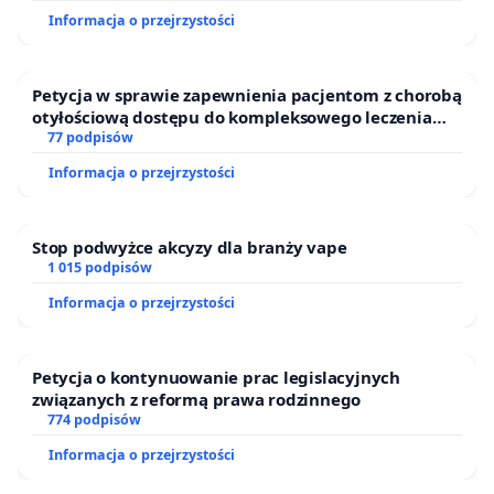
Informacja o przejrzystości
Petycja w sprawie zapewnienia pacjentom z chorobą
otyłościową dostępu do kompleksowego leczenia
oraz programów profilaktycznych.
77 podpisów
Informacja o przejrzystości
Stop podwyżce akcyzy dla branży vape
1 015 podpisów
Informacja o przejrzystości
Petycja o kontynuowanie prac legislacyjnych
związanych z reformą prawa rodzinnego
774 podpisów
Informacja o przejrzystości