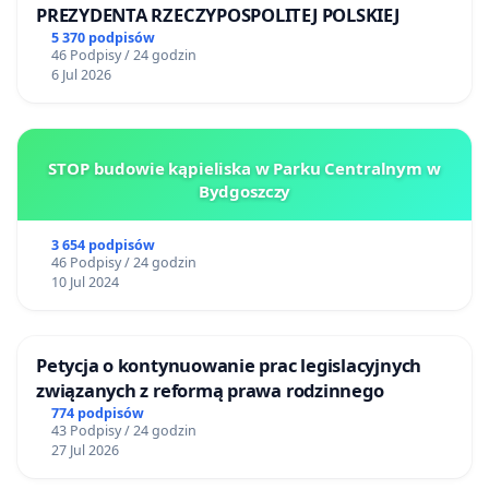
PREZYDENTA RZECZYPOSPOLITEJ POLSKIEJ
5 370 podpisów
46 Podpisy / 24 godzin
6 Jul 2026
STOP budowie kąpieliska w Parku Centralnym w
Bydgoszczy
3 654 podpisów
46 Podpisy / 24 godzin
10 Jul 2024
Petycja o kontynuowanie prac legislacyjnych
związanych z reformą prawa rodzinnego
774 podpisów
43 Podpisy / 24 godzin
27 Jul 2026