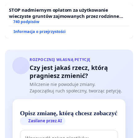
STOP nadmiernym opłatom za użytkowanie
wieczyste gruntów zajmowanych przez rodzinne
ogrody działkowe.
740 podpisów
Informacja o przejrzystości
ROZPOCZNIJ WŁASNĄ PETYCJĘ
Czy jest jakaś rzecz, którą
pragniesz zmienić?
Milczenie nie powoduje zmiany.
Zapoczątkuj ruch społeczny, tworząc petycję.
Opisz zmianę, którą chcesz zobaczyć
Zasilane przez AI