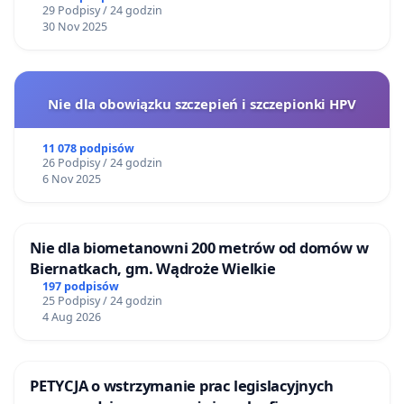
29 Podpisy / 24 godzin
30 Nov 2025
Nie dla obowiązku szczepień i szczepionki HPV
11 078 podpisów
26 Podpisy / 24 godzin
6 Nov 2025
Nie dla biometanowni 200 metrów od domów w
Biernatkach, gm. Wądroże Wielkie
197 podpisów
25 Podpisy / 24 godzin
4 Aug 2026
PETYCJA o wstrzymanie prac legislacyjnych