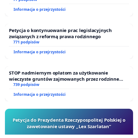
Informacja o przejrzystości
Petycja o kontynuowanie prac legislacyjnych
związanych z reformą prawa rodzinnego
771 podpisów
Informacja o przejrzystości
STOP nadmiernym opłatom za użytkowanie
wieczyste gruntów zajmowanych przez rodzinne
ogrody działkowe.
739 podpisów
Informacja o przejrzystości
Petycja do Prezydenta Rzeczypospolitej Polskiej o
zawetowanie ustawy „Lex Szarlatan”