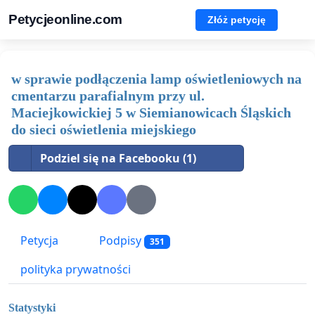
Petycjeonline.com
Złóż petycję
w sprawie podłączenia lamp oświetleniowych na
cmentarzu parafialnym przy ul.
Maciejkowickiej 5 w Siemianowicach Śląskich
do sieci oświetlenia miejskiego
Podziel się na Facebooku (1)
Petycja
Podpisy
351
polityka prywatności
Statystyki