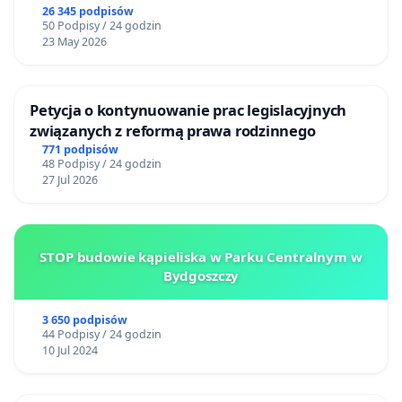
26 345 podpisów
50 Podpisy / 24 godzin
23 May 2026
Petycja o kontynuowanie prac legislacyjnych
związanych z reformą prawa rodzinnego
771 podpisów
48 Podpisy / 24 godzin
27 Jul 2026
STOP budowie kąpieliska w Parku Centralnym w
Bydgoszczy
3 650 podpisów
44 Podpisy / 24 godzin
10 Jul 2024