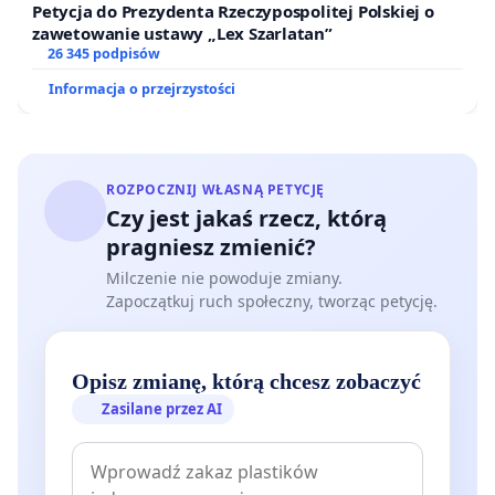
Petycja do Prezydenta Rzeczypospolitej Polskiej o
zawetowanie ustawy „Lex Szarlatan”
26 345 podpisów
Informacja o przejrzystości
ROZPOCZNIJ WŁASNĄ PETYCJĘ
Czy jest jakaś rzecz, którą
pragniesz zmienić?
Milczenie nie powoduje zmiany.
Zapoczątkuj ruch społeczny, tworząc petycję.
Opisz zmianę, którą chcesz zobaczyć
Zasilane przez AI