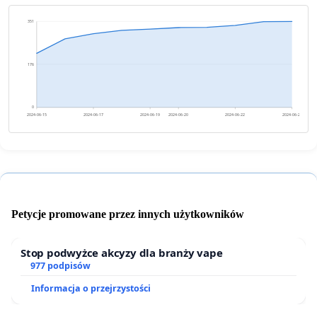
351
176
0
2024-06-15
2024-06-17
2024-06-19
2024-06-20
2024-06-22
2024-06-24
Petycje promowane przez innych użytkowników
Stop podwyżce akcyzy dla branży vape
977 podpisów
Informacja o przejrzystości