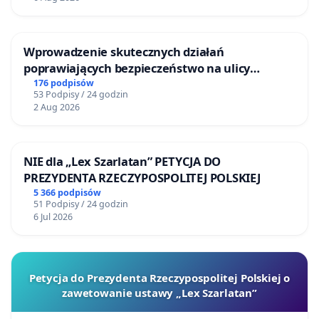
Wprowadzenie skutecznych działań
poprawiających bezpieczeństwo na ulicy
Żeromskiego w Otwocku
176 podpisów
53 Podpisy / 24 godzin
2 Aug 2026
NIE dla „Lex Szarlatan” PETYCJA DO
PREZYDENTA RZECZYPOSPOLITEJ POLSKIEJ
5 366 podpisów
51 Podpisy / 24 godzin
6 Jul 2026
Petycja do Prezydenta Rzeczypospolitej Polskiej o
zawetowanie ustawy „Lex Szarlatan”