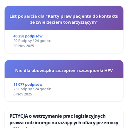
List poparcia dla "Karty praw pacjenta do kontaktu
ze zwierzęciem towarzyszącym"
40 258 podpisów
29 Podpisy / 24 godzin
30 Nov 2025
Nie dla obowiązku szczepień i szczepionki HPV
11 077 podpisów
25 Podpisy / 24 godzin
6 Nov 2025
PETYCJA o wstrzymanie prac legislacyjnych
prawa rodzinnego narażających ofiary przemocy