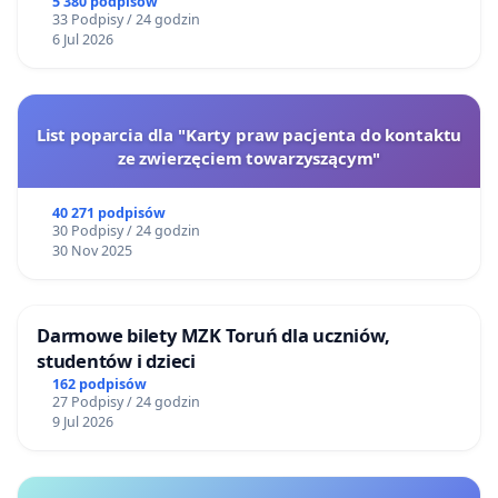
5 380 podpisów
33 Podpisy / 24 godzin
6 Jul 2026
List poparcia dla "Karty praw pacjenta do kontaktu
ze zwierzęciem towarzyszącym"
40 271 podpisów
30 Podpisy / 24 godzin
30 Nov 2025
Darmowe bilety MZK Toruń dla uczniów,
studentów i dzieci
162 podpisów
27 Podpisy / 24 godzin
9 Jul 2026