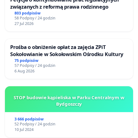
związanych z reformą prawa rodzinnego
803 podpisów
58 Podpisy / 24 godzin
27 Jul 2026
Prośba o obniżenie opłat za zajęcia ZPiT
Sokołowianie w Sokołowskim Ośrodku Kultury
75 podpisów
57 Podpisy / 24 godzin
6 Aug 2026
STOP budowie kąpieliska w Parku Centralnym w
Bydgoszczy
3 666 podpisów
52 Podpisy / 24 godzin
10 Jul 2024