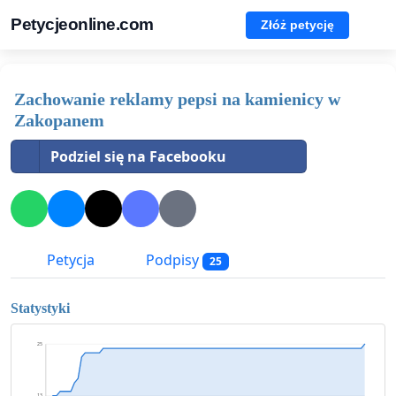
Petycjeonline.com
Złóż petycję
Zachowanie reklamy pepsi na kamienicy w
Zakopanem
Podziel się na Facebooku
Petycja
Podpisy
25
Statystyki
25
13