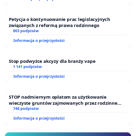
Petycja o kontynuowanie prac legislacyjnych
związanych z reformą prawa rodzinnego
803 podpisów
Informacja o przejrzystości
Stop podwyżce akcyzy dla branży vape
1 141 podpisów
Informacja o przejrzystości
STOP nadmiernym opłatom za użytkowanie
wieczyste gruntów zajmowanych przez rodzinne
ogrody działkowe.
748 podpisów
Informacja o przejrzystości