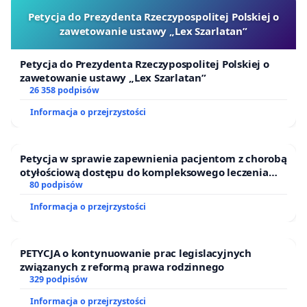
Petycja do Prezydenta Rzeczypospolitej Polskiej o
zawetowanie ustawy „Lex Szarlatan”
Petycja do Prezydenta Rzeczypospolitej Polskiej o
zawetowanie ustawy „Lex Szarlatan”
26 358 podpisów
Informacja o przejrzystości
Petycja w sprawie zapewnienia pacjentom z chorobą
otyłościową dostępu do kompleksowego leczenia
oraz programów profilaktycznych.
80 podpisów
Informacja o przejrzystości
PETYCJA o kontynuowanie prac legislacyjnych
związanych z reformą prawa rodzinnego
329 podpisów
Informacja o przejrzystości