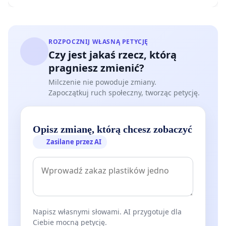
ROZPOCZNIJ WŁASNĄ PETYCJĘ
Czy jest jakaś rzecz, którą
pragniesz zmienić?
Milczenie nie powoduje zmiany.
Zapoczątkuj ruch społeczny, tworząc petycję.
Opisz zmianę, którą chcesz zobaczyć
Zasilane przez AI
Napisz własnymi słowami. AI przygotuje dla
Ciebie mocną petycję.