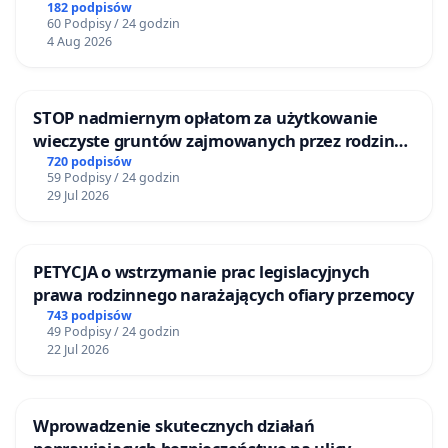
182 podpisów
60 Podpisy / 24 godzin
4 Aug 2026
STOP nadmiernym opłatom za użytkowanie
wieczyste gruntów zajmowanych przez rodzinne
ogrody działkowe.
720 podpisów
59 Podpisy / 24 godzin
29 Jul 2026
PETYCJA o wstrzymanie prac legislacyjnych
prawa rodzinnego narażających ofiary przemocy
743 podpisów
49 Podpisy / 24 godzin
22 Jul 2026
Wprowadzenie skutecznych działań