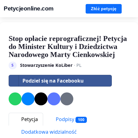
Petycjeonline.com
Złóż petycję
Stop opłacie reprograficznej! Petycja
do Minister Kultury i Dziedzictwa
Narodowego Marty Cienkowskiej
Stowarzyszenie KoLiber
· PL
S
Podziel się na Facebooku
Petycja
Podpisy
100
Dodatkowa widzialność