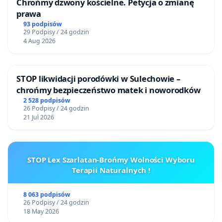
Chrońmy dzwony kościelne. Petycja o zmianę
prawa
93 podpisów
29 Podpisy / 24 godzin
4 Aug 2026
STOP likwidacji porodówki w Sulechowie –
chrońmy bezpieczeństwo matek i noworodków
2 528 podpisów
26 Podpisy / 24 godzin
21 Jul 2026
STOP Lex Szarlatan-Brońmy Wolności Wyboru
Terapii Naturalnych !
8 063 podpisów
26 Podpisy / 24 godzin
18 May 2026