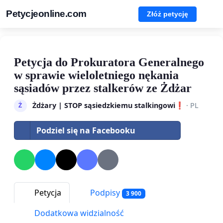
Petycjeonline.com
Złóż petycję
Petycja do Prokuratora Generalnego
w sprawie wieloletniego nękania
sąsiadów przez stalkerów ze Żdżar
Żdżary | STOP sąsiedzkiemu stalkingowi❗
· PL
Ż
Podziel się na Facebooku
Petycja
Podpisy
3 900
Dodatkowa widzialność