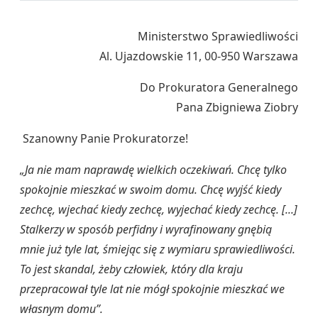
Ministerstwo Sprawiedliwości
Al. Ujazdowskie 11, 00-950 Warszawa
Do Prokuratora Generalnego
Pana Zbigniewa Ziobry
Szanowny Panie Prokuratorze!
„Ja nie mam naprawdę wielkich oczekiwań. Chcę tylko
spokojnie mieszkać w swoim domu. Chcę wyjść kiedy
zechcę, wjechać kiedy zechcę, wyjechać kiedy zechcę. [...]
Stalkerzy w sposób perfidny i wyrafinowany gnębią
mnie już tyle lat, śmiejąc się z wymiaru sprawiedliwości.
To jest skandal, żeby człowiek, który dla kraju
przepracował tyle lat nie mógł spokojnie mieszkać we
własnym domu”.