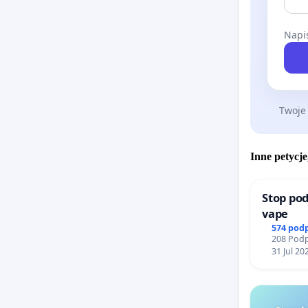
Napis
Twoje
Inne petycje
Stop pod
vape
574 pod
208 Podp
31 Jul 20