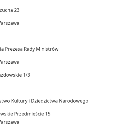
 Szucha 23
Warszawa
ia Prezesa Rady Ministrów
Warszawa
jazdowskie 1/3
stwo Kultury i Dziedzictwa Narodowego
owskie Przedmieście 15
Warszawa