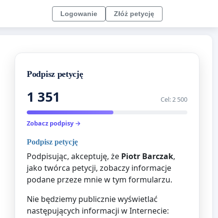
Logowanie
Złóż petycję
Podpisz petycję
1 351
Cel: 2 500
Zobacz podpisy →
Podpisz petycję
Podpisując, akceptuję, że
Piotr Barczak
,
jako twórca petycji, zobaczy informacje
podane przeze mnie w tym formularzu.
Nie będziemy publicznie wyświetlać
następujących informacji w Internecie: