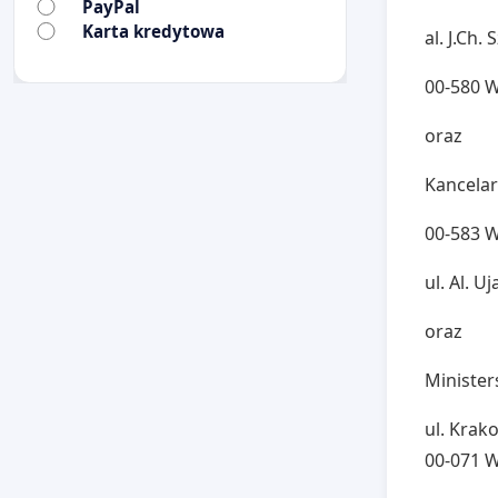
PayPal
Karta kredytowa
al. J.Ch.
00-580 
oraz
Kancelar
00-583 
ul. Al. U
oraz
Minister
ul. Krak
00-071 