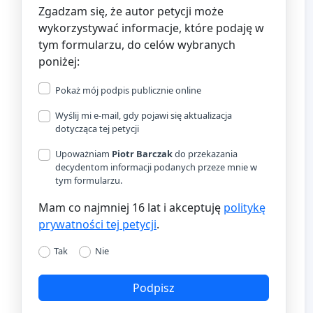
Zgadzam się, że autor petycji może
wykorzystywać informacje, które podaję w
tym formularzu, do celów wybranych
poniżej:
Pokaż mój podpis publicznie online
Wyślij mi e-mail, gdy pojawi się aktualizacja
dotycząca tej petycji
Upoważniam
Piotr Barczak
do przekazania
decydentom informacji podanych przeze mnie w
tym formularzu.
Mam co najmniej 16 lat i akceptuję
politykę
prywatności tej petycji
.
Tak
Nie
Podpisz