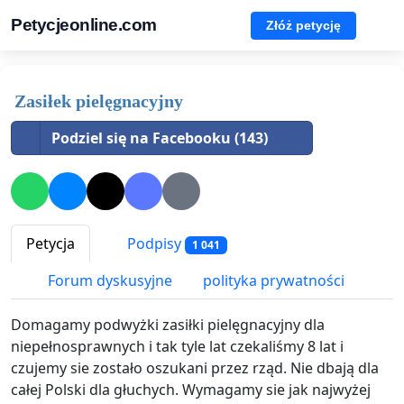
Petycjeonline.com
Złóż petycję
Zasiłek pielęgnacyjny
Podziel się na Facebooku (143)
Petycja
Podpisy
1 041
Forum dyskusyjne
polityka prywatności
Domagamy podwyżki zasiłki pielęgnacyjny dla
niepełnosprawnych i tak tyle lat czekaliśmy 8 lat i
czujemy sie zostało oszukani przez rząd. Nie dbają dla
całej Polski dla głuchych. Wymagamy sie jak najwyżej