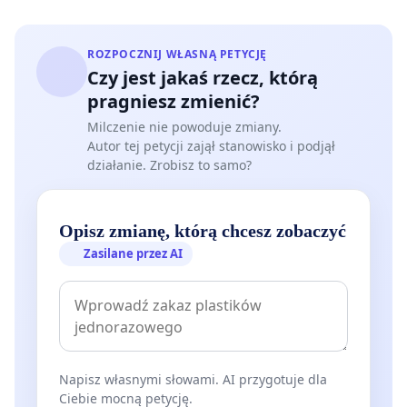
ROZPOCZNIJ WŁASNĄ PETYCJĘ
Czy jest jakaś rzecz, którą
pragniesz zmienić?
Milczenie nie powoduje zmiany.
Autor tej petycji zajął stanowisko i podjął
działanie. Zrobisz to samo?
Opisz zmianę, którą chcesz zobaczyć
Zasilane przez AI
Napisz własnymi słowami. AI przygotuje dla
Ciebie mocną petycję.