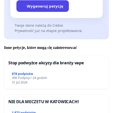
Wygeneruj petycję
Twoje dane należą do Ciebie
Prywatność już na etapie projektowania
Inne petycje, które mogą cię zainteresować
Stop podwyżce akcyzy dla branży vape
878 podpisów
306 Podpisy / 24 godzin
31 Jul 2026
NIE DLA MECZETU W KATOWICACH!
1 873 podpisów