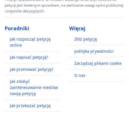
petycji jest świetnym sposobem, na zwrócenie uwagi opinii publicznej
i organów decyzyjnych.
Poradniki
Więcej
Jak rozpocząć petycję
Złóż petycję
online
polityka prywatności
Jak napisać petycję?
Zarządzaj plikami cookie
Jak promować petycję?
O nas
Jak zdobyć
zainteresowanie mediów
swoją petycją
Jak przekazać petycję