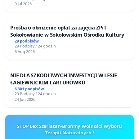
9 Jul 2026
Prośba o obniżenie opłat za zajęcia ZPiT
Sokołowianie w Sokołowskim Ośrodku Kultury
29 podpisów
29 Podpisy / 24 godzin
6 Aug 2026
NIE DLA SZKODLIWYCH INWESTYCJI W LESIE
ŁAGIEWNICKIM I ARTURÓWKU
6 301 podpisów
29 Podpisy / 24 godzin
24 Jun 2026
STOP Lex Szarlatan-Brońmy Wolności Wyboru
Terapii Naturalnych !