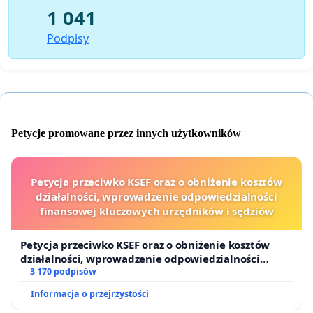
1 041
Podpisy
Petycje promowane przez innych użytkowników
Petycja przeciwko KSEF oraz o obniżenie kosztów
działalności, wprowadzenie odpowiedzialności
finansowej kluczowych urzędników i sędziów
Petycja przeciwko KSEF oraz o obniżenie kosztów
działalności, wprowadzenie odpowiedzialności
finansowej kluczowych urzędników i sędziów
3 170 podpisów
Informacja o przejrzystości