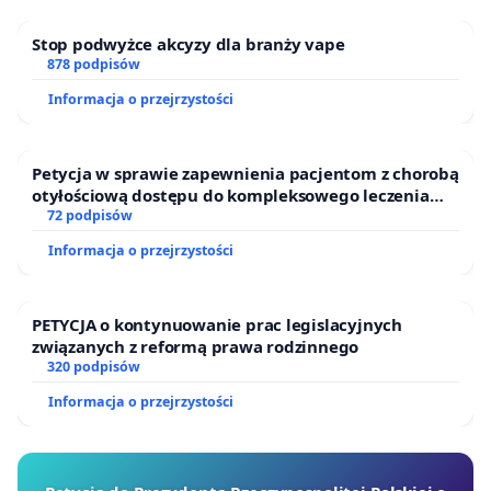
Stop podwyżce akcyzy dla branży vape
878 podpisów
Informacja o przejrzystości
Petycja w sprawie zapewnienia pacjentom z chorobą
otyłościową dostępu do kompleksowego leczenia
oraz programów profilaktycznych.
72 podpisów
Informacja o przejrzystości
PETYCJA o kontynuowanie prac legislacyjnych
związanych z reformą prawa rodzinnego
320 podpisów
Informacja o przejrzystości