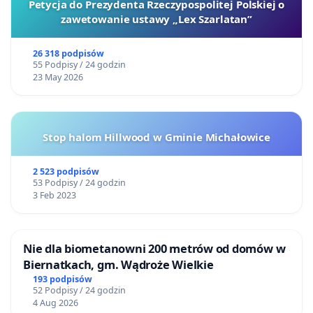
Petycja do Prezydenta Rzeczypospolitej Polskiej o
zawetowanie ustawy „Lex Szarlatan”
26 318 podpisów
55 Podpisy / 24 godzin
23 May 2026
Stop halom Hillwood w Gminie Michałowice
2 523 podpisów
53 Podpisy / 24 godzin
3 Feb 2023
Nie dla biometanowni 200 metrów od domów w
Biernatkach, gm. Wądroże Wielkie
193 podpisów
52 Podpisy / 24 godzin
4 Aug 2026