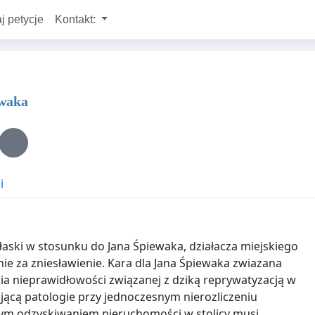
j petycje
Kontakt:
ewaka
i
aski w stosunku do Jana Śpiewaka, działacza miejskiego
e za zniesławienie. Kara dla Jana Śpiewaka zwiazana
nia nieprawidłowości związanej z dziką reprywatyzacją w
ującą patologie przy jednoczesnym nierozliczeniu
nym odzyskiwaniem nieruchomości w stolicy musi