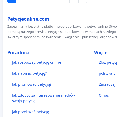
Petycjeonline.com
Zapewniamy bezpłatną platformę do publikowania petycji online. Stwór
pomocą naszego serwisu. Petycje są publikowane w mediach każdego dni
świetnym sposobem, na zwrócenie uwagi opinii publicznej i organów d
Poradniki
Więcej
Jak rozpocząć petycję online
Złóż petyc
Jak napisać petycję?
polityka p
Jak promować petycję?
Zarządzaj 
Jak zdobyć zainteresowanie mediów
O nas
swoją petycją
Jak przekazać petycję