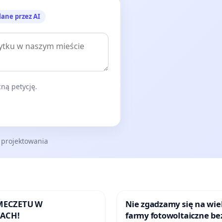
lane przez AI
ną petycję.
 projektowania
 MECZETU W
Nie zgadzamy się na wie
ACH!
farmy fotowoltaiczne be