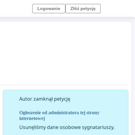
Logowanie
Złóż petycję
Autor zamknął petycję
Ogłoszenie od administratora tej strony
internetowej
Usunęliśmy dane osobowe sygnatariuszy.