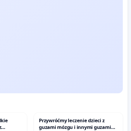
lkie
Przywróćmy leczenie dzieci z
z
guzami mózgu i innymi guzami