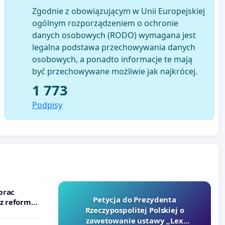
Zgodnie z obowiązującym w Unii Europejskiej
ogólnym rozporządzeniem o ochronie
danych osobowych (RODO) wymagana jest
legalna podstawa przechowywania danych
osobowych, a ponadto informacje te mają
być przechowywane możliwie jak najkrócej.
1 773
Podpisy
prac
Petycja do Prezydenta
 z reformą
Rzeczypospolitej Polskiej o
zawetowanie ustawy „Lex