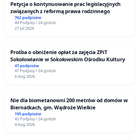
Petycja o kontynuowanie prac legislacyjnych
związanych z reformą prawa rodzinnego
762 podpisów
49 Podpisy / 24 godzin
27 Jul 2026
Prośba o obniżenie opłat za zajęcia ZPiT
Sokołowianie w Sokołowskim Ośrodku Kultury
47 podpisów
47 Podpisy / 24 godzin
6 Aug 2026
Nie dla biometanowni 200 metrów od domów w
Biernatkach, gm. Wądroże Wielkie
195 podpisów
42 Podpisy / 24 godzin
4 Aug 2026