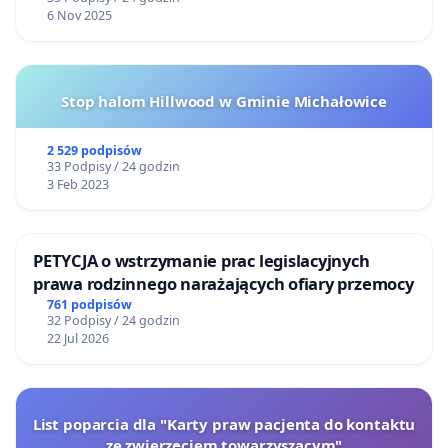
6 Nov 2025
Stop halom Hillwood w Gminie Michałowice
2 529 podpisów
33 Podpisy / 24 godzin
3 Feb 2023
PETYCJA o wstrzymanie prac legislacyjnych
prawa rodzinnego narażających ofiary przemocy
761 podpisów
32 Podpisy / 24 godzin
22 Jul 2026
List poparcia dla "Karty praw pacjenta do kontaktu
ze zwierzęciem towarzyszącym"