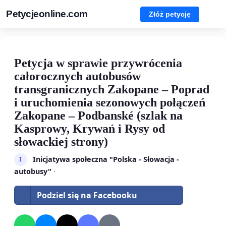
Petycjeonline.com
Złóż petycję
Petycja w sprawie przywrócenia
całorocznych autobusów
transgranicznych Zakopane – Poprad
i uruchomienia sezonowych połączeń
Zakopane – Podbanské (szlak na
Kasprowy, Krywań i Rysy od
słowackiej strony)
Inicjatywa społeczna "Polska - Słowacja -
I
autobusy"
·
Podziel się na Facebooku