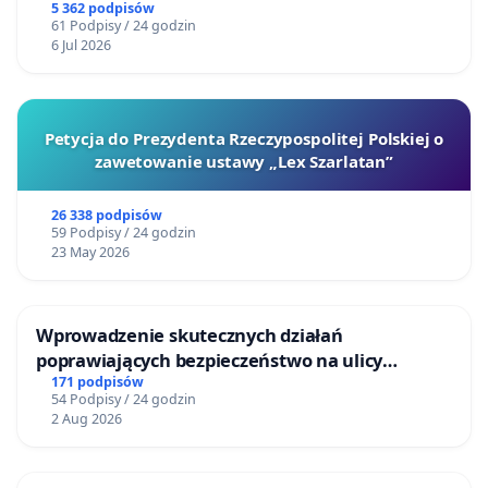
5 362 podpisów
61 Podpisy / 24 godzin
6 Jul 2026
Petycja do Prezydenta Rzeczypospolitej Polskiej o
zawetowanie ustawy „Lex Szarlatan”
26 338 podpisów
59 Podpisy / 24 godzin
23 May 2026
Wprowadzenie skutecznych działań
poprawiających bezpieczeństwo na ulicy
Żeromskiego w Otwocku
171 podpisów
54 Podpisy / 24 godzin
2 Aug 2026