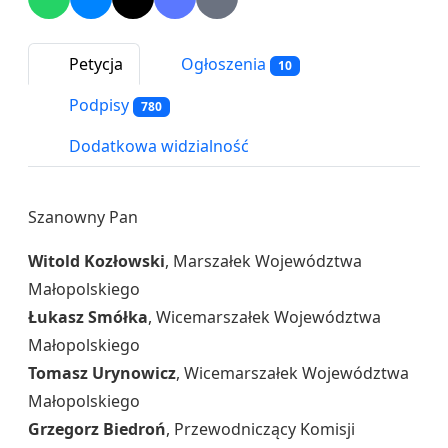
Petycja
Ogłoszenia
10
Podpisy
780
Dodatkowa widzialność
Szanowny Pan
Witold Kozłowski
, Marszałek Województwa
Małopolskiego
Łukasz Smółka
, Wicemarszałek Województwa
Małopolskiego
Tomasz Urynowicz
, Wicemarszałek Województwa
Małopolskiego
Grzegorz Biedroń
, Przewodniczący Komisji