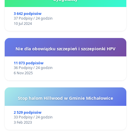
3 642 podpisów
37 Podpisy / 24 godzin
10 Jul 2024
Nie dla obowiązku szczepień i szczepionki HPV
11 073 podpisów
36 Podpisy / 24 godzin
6 Nov 2025
Stop halom Hillwood w Gminie Michałowice
2 529 podpisów
33 Podpisy / 24 godzin
3 Feb 2023