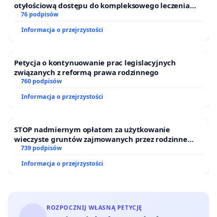
otyłościową dostępu do kompleksowego leczenia
oraz programów profilaktycznych.
76 podpisów
Informacja o przejrzystości
Petycja o kontynuowanie prac legislacyjnych
związanych z reformą prawa rodzinnego
760 podpisów
Informacja o przejrzystości
STOP nadmiernym opłatom za użytkowanie
wieczyste gruntów zajmowanych przez rodzinne
ogrody działkowe.
739 podpisów
Informacja o przejrzystości
ROZPOCZNIJ WŁASNĄ PETYCJĘ