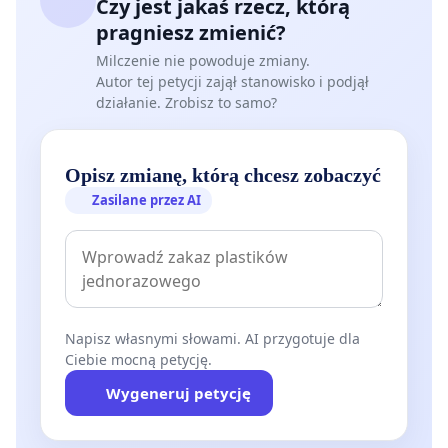
Czy jest jakaś rzecz, którą
pragniesz zmienić?
Milczenie nie powoduje zmiany.
Autor tej petycji zajął stanowisko i podjął
działanie. Zrobisz to samo?
Opisz zmianę, którą chcesz zobaczyć
Zasilane przez AI
Napisz własnymi słowami. AI przygotuje dla
Ciebie mocną petycję.
Wygeneruj petycję