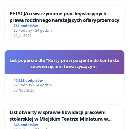
PETYCJA o wstrzymanie prac legislacyjnych
prawa rodzinnego narażających ofiary przemocy
761 podpisów
32 Podpisy / 24 godzin
22 Jul 2026
List poparcia dla "Karty praw pacjenta do kontaktu
ze zwierzęciem towarzyszącym"
40 253 podpisów
29 Podpisy / 24 godzin
30 Nov 2025
List otwarty w sprawie likwidacji pracowni
stolarskiej w Miejskim Teatrze Miniatura w
Gdańsku
343 podpisów