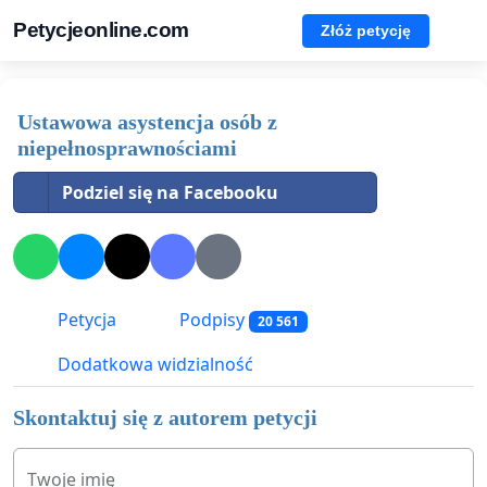
Petycjeonline.com
Złóż petycję
Ustawowa asystencja osób z
niepełnosprawnościami
Podziel się na Facebooku
Petycja
Podpisy
20 561
Dodatkowa widzialność
Skontaktuj się z autorem petycji
Twoje imię