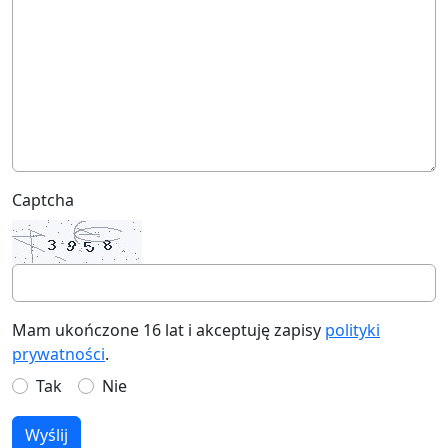
Captcha
Mam ukończone 16 lat i akceptuję zapisy
polityki
prywatności
.
Tak
Nie
Wyślij