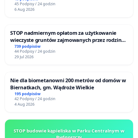
45 Podpisy / 24 godzin
6 Aug 2026
STOP nadmiernym opłatom za użytkowanie
wieczyste gruntów zajmowanych przez rodzinne
ogrody działkowe.
739 podpisów
44 Podpisy / 24 godzin
29 Jul 2026
Nie dla biometanowni 200 metrów od domów w
Biernatkach, gm. Wądroże Wielkie
195 podpisów
42 Podpisy / 24 godzin
4 Aug 2026
STOP budowie kąpieliska w Parku Centralnym w
Bydgoszczy