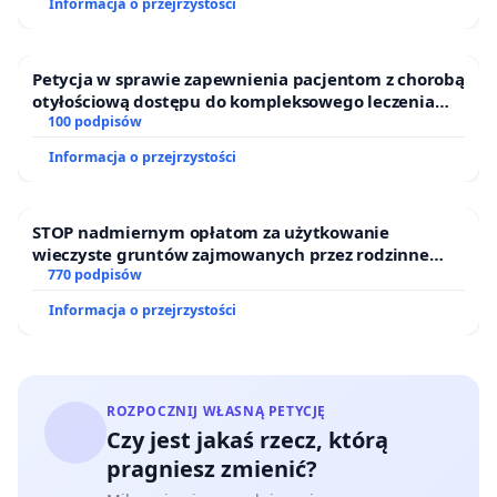
Informacja o przejrzystości
Petycja w sprawie zapewnienia pacjentom z chorobą
otyłościową dostępu do kompleksowego leczenia
oraz programów profilaktycznych.
100 podpisów
Informacja o przejrzystości
STOP nadmiernym opłatom za użytkowanie
wieczyste gruntów zajmowanych przez rodzinne
ogrody działkowe.
770 podpisów
Informacja o przejrzystości
ROZPOCZNIJ WŁASNĄ PETYCJĘ
Czy jest jakaś rzecz, którą
pragniesz zmienić?