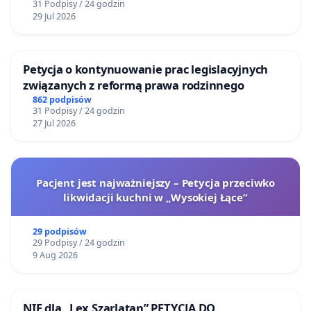
31 Podpisy / 24 godzin
29 Jul 2026
Petycja o kontynuowanie prac legislacyjnych
związanych z reformą prawa rodzinnego
862 podpisów
31 Podpisy / 24 godzin
27 Jul 2026
Pacjent jest najważniejszy – Petycja przeciwko
likwidacji kuchni w „Wysokiej Łące”
29 podpisów
29 Podpisy / 24 godzin
9 Aug 2026
NIE dla „Lex Szarlatan” PETYCJA DO