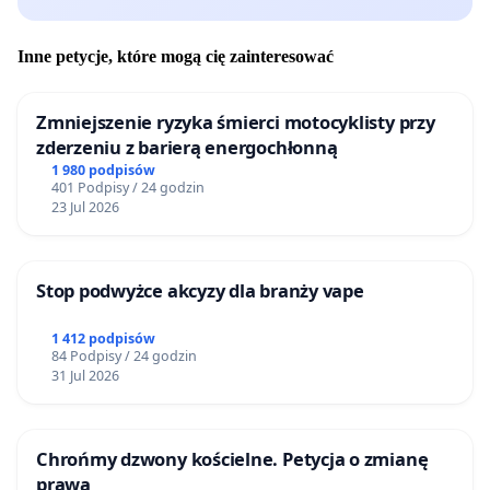
Inne petycje, które mogą cię zainteresować
Zmniejszenie ryzyka śmierci motocyklisty przy
zderzeniu z barierą energochłonną
1 980 podpisów
401 Podpisy / 24 godzin
23 Jul 2026
Stop podwyżce akcyzy dla branży vape
1 412 podpisów
84 Podpisy / 24 godzin
31 Jul 2026
Chrońmy dzwony kościelne. Petycja o zmianę
prawa