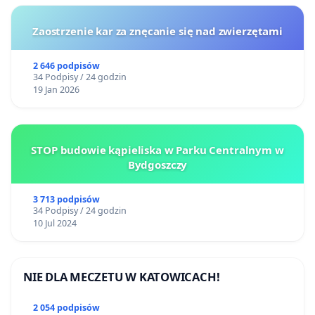
Zaostrzenie kar za znęcanie się nad zwierzętami
2 646 podpisów
34 Podpisy / 24 godzin
19 Jan 2026
STOP budowie kąpieliska w Parku Centralnym w
Bydgoszczy
3 713 podpisów
34 Podpisy / 24 godzin
10 Jul 2024
NIE DLA MECZETU W KATOWICACH!
2 054 podpisów