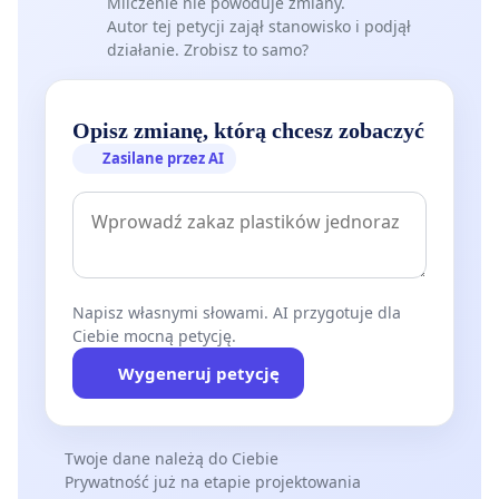
Milczenie nie powoduje zmiany.
Autor tej petycji zajął stanowisko i podjął
działanie. Zrobisz to samo?
Opisz zmianę, którą chcesz zobaczyć
Zasilane przez AI
Napisz własnymi słowami. AI przygotuje dla
Ciebie mocną petycję.
Wygeneruj petycję
Twoje dane należą do Ciebie
Prywatność już na etapie projektowania