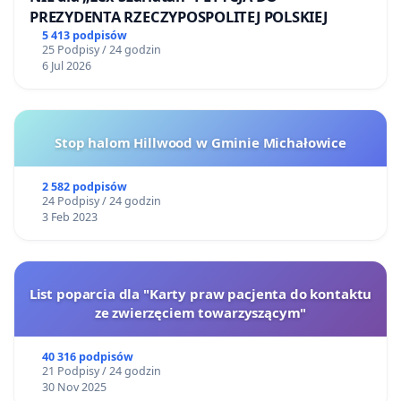
PREZYDENTA RZECZYPOSPOLITEJ POLSKIEJ
5 413 podpisów
25 Podpisy / 24 godzin
6 Jul 2026
Stop halom Hillwood w Gminie Michałowice
2 582 podpisów
24 Podpisy / 24 godzin
3 Feb 2023
List poparcia dla "Karty praw pacjenta do kontaktu
ze zwierzęciem towarzyszącym"
40 316 podpisów
21 Podpisy / 24 godzin
30 Nov 2025