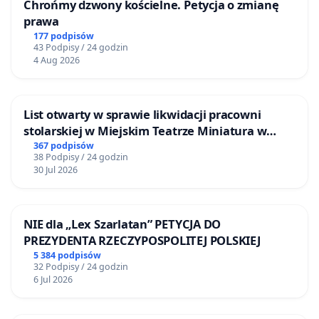
Chrońmy dzwony kościelne. Petycja o zmianę
prawa
177 podpisów
43 Podpisy / 24 godzin
4 Aug 2026
List otwarty w sprawie likwidacji pracowni
stolarskiej w Miejskim Teatrze Miniatura w
Gdańsku
367 podpisów
38 Podpisy / 24 godzin
30 Jul 2026
NIE dla „Lex Szarlatan” PETYCJA DO
PREZYDENTA RZECZYPOSPOLITEJ POLSKIEJ
5 384 podpisów
32 Podpisy / 24 godzin
6 Jul 2026