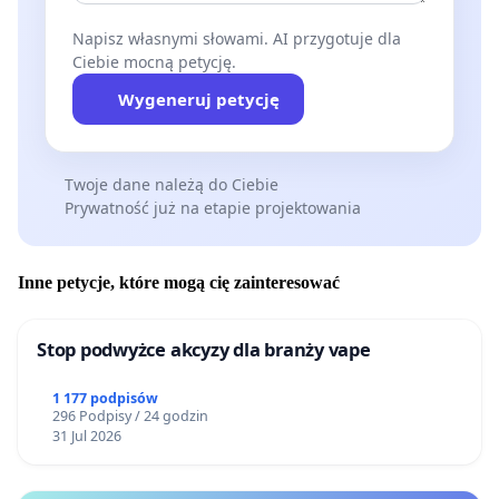
Napisz własnymi słowami. AI przygotuje dla
Ciebie mocną petycję.
Wygeneruj petycję
Twoje dane należą do Ciebie
Prywatność już na etapie projektowania
Inne petycje, które mogą cię zainteresować
Stop podwyżce akcyzy dla branży vape
1 177 podpisów
296 Podpisy / 24 godzin
31 Jul 2026