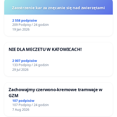
Zaostrzenie kar za znęcanie się nad zwierzętami
2 558 podpisów
209 Podpisy / 24 godzin
19 Jan 2026
NIE DLA MECZETU W KATOWICACH!
2 007 podpisów
133 Podpisy / 24 godzin
29 Jul 2026
Zachowajmy czerwono-kremowe tramwaje w
GZM
107 podpisów
107 Podpisy / 24 godzin
7 Aug 2026