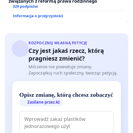
związanych z reformą prawa rodzinnego
329 podpisów
Informacja o przejrzystości
ROZPOCZNIJ WŁASNĄ PETYCJĘ
Czy jest jakaś rzecz, którą
pragniesz zmienić?
Milczenie nie powoduje zmiany.
Zapoczątkuj ruch społeczny, tworząc petycję.
Opisz zmianę, którą chcesz zobaczyć
Zasilane przez AI