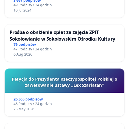
3 667 podpisów
49 Podpisy / 24 godzin
10 Jul 2024
Prośba o obniżenie opłat za zajęcia ZPiT
Sokołowianie w Sokołowskim Ośrodku Kultury
76 podpisów
47 Podpisy / 24 godzin
6 Aug 2026
Petycja do Prezydenta Rzeczypospolitej Polskiej o
zawetowanie ustawy „Lex Szarlatan”
26 365 podpisów
46 Podpisy / 24 godzin
23 May 2026