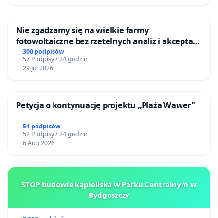
Nie zgadzamy się na wielkie farmy
fotowoltaiczne bez rzetelnych analiz i akceptacji
mieszkańców
300 podpisów
57 Podpisy / 24 godzin
29 Jul 2026
Petycja o kontynuację projektu „Plaża Wawer"
54 podpisów
52 Podpisy / 24 godzin
6 Aug 2026
STOP budowie kąpieliska w Parku Centralnym w
Bydgoszczy