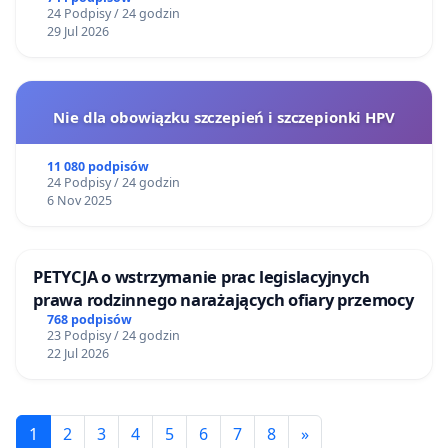
24 Podpisy / 24 godzin
29 Jul 2026
Nie dla obowiązku szczepień i szczepionki HPV
11 080 podpisów
24 Podpisy / 24 godzin
6 Nov 2025
PETYCJA o wstrzymanie prac legislacyjnych
prawa rodzinnego narażających ofiary przemocy
768 podpisów
23 Podpisy / 24 godzin
22 Jul 2026
1
2
3
4
5
6
7
8
»