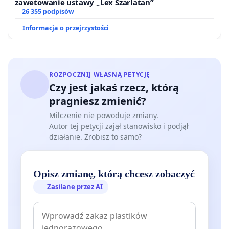
zawetowanie ustawy „Lex Szarlatan”
26 355 podpisów
Informacja o przejrzystości
ROZPOCZNIJ WŁASNĄ PETYCJĘ
Czy jest jakaś rzecz, którą
pragniesz zmienić?
Milczenie nie powoduje zmiany.
Autor tej petycji zajął stanowisko i podjął
działanie. Zrobisz to samo?
Opisz zmianę, którą chcesz zobaczyć
Zasilane przez AI