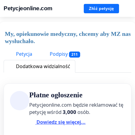
Petycjeonline.com
Złóż petycję
My, opiekunowie medyczny, chcemy aby MZ nas
wysłuchało.
Petycja
Podpisy
211
Dodatkowa widzialność
Płatne ogłoszenie
Petycjeonline.com będzie reklamować tę
petycję wśród
3,000
osób.
Dowiedz się więcej...