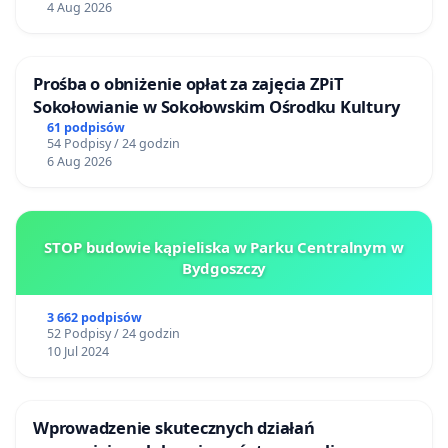
4 Aug 2026
Prośba o obniżenie opłat za zajęcia ZPiT
Sokołowianie w Sokołowskim Ośrodku Kultury
61 podpisów
54 Podpisy / 24 godzin
6 Aug 2026
STOP budowie kąpieliska w Parku Centralnym w
Bydgoszczy
3 662 podpisów
52 Podpisy / 24 godzin
10 Jul 2024
Wprowadzenie skutecznych działań