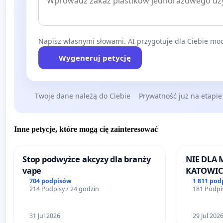
Napisz własnymi słowami. AI przygotuje dla Ciebie moc
Wygeneruj petycję
Twoje dane należą do Ciebie
Prywatność już na etapie
Inne petycje, które mogą cię zainteresować
Stop podwyżce akcyzy dla branży
NIE DLA
vape
KATOWIC
704 podpisów
1 811 pod
214 Podpisy / 24 godzin
181 Podpis
31 Jul 2026
29 Jul 202