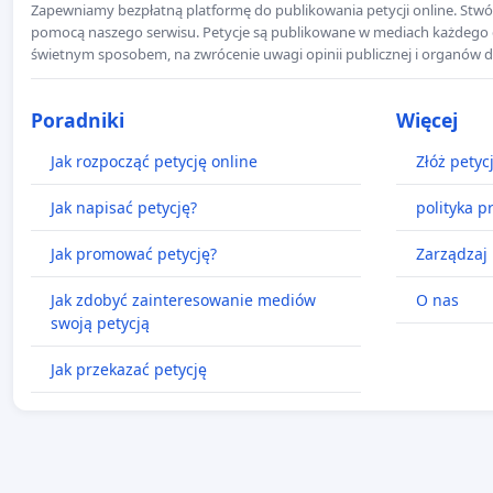
Zapewniamy bezpłatną platformę do publikowania petycji online. Stwór
pomocą naszego serwisu. Petycje są publikowane w mediach każdego dni
świetnym sposobem, na zwrócenie uwagi opinii publicznej i organów d
Poradniki
Więcej
Jak rozpocząć petycję online
Złóż petyc
Jak napisać petycję?
polityka p
Jak promować petycję?
Zarządzaj 
Jak zdobyć zainteresowanie mediów
O nas
swoją petycją
Jak przekazać petycję