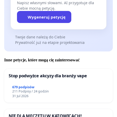
Napisz własnymi słowami. AI przygotuje dla
Ciebie mocną petycję.
Wygeneruj petycję
Twoje dane należą do Ciebie
Prywatność już na etapie projektowania
Inne petycje, które mogą cię zainteresować
Stop podwyżce akcyzy dla branży vape
679 podpisów
211 Podpisy / 24 godzin
31 Jul 2026
NIE DLA MECZETU W KATOWICACH!