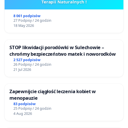
Terapii Naturalnych !
8 061 podpisów
27 Podpisy / 24 godzin
18 May 2026
STOP likwidacji porodówki w Sulechowie –
chrońmy bezpieczeństwo matek i noworodków
2 527 podpisów
26 Podpisy / 24 godzin
21 Jul 2026
Zapewnijcie ciągłość leczenia kobiet w
menopauzie
83 podpisów
25 Podpisy / 24 godzin
4 Aug 2026