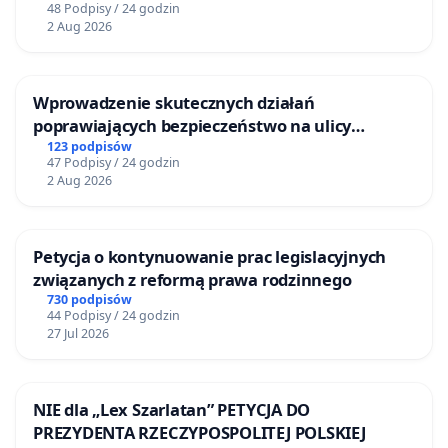
48 Podpisy / 24 godzin
2 Aug 2026
Wprowadzenie skutecznych działań
poprawiających bezpieczeństwo na ulicy
Żeromskiego w Otwocku
123 podpisów
47 Podpisy / 24 godzin
2 Aug 2026
Petycja o kontynuowanie prac legislacyjnych
związanych z reformą prawa rodzinnego
730 podpisów
44 Podpisy / 24 godzin
27 Jul 2026
NIE dla „Lex Szarlatan” PETYCJA DO
PREZYDENTA RZECZYPOSPOLITEJ POLSKIEJ