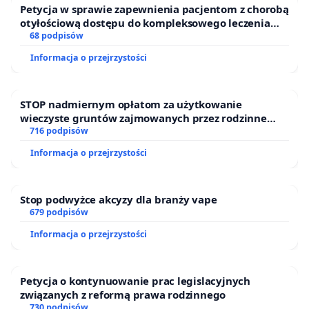
Petycja w sprawie zapewnienia pacjentom z chorobą
otyłościową dostępu do kompleksowego leczenia
oraz programów profilaktycznych.
68 podpisów
Informacja o przejrzystości
STOP nadmiernym opłatom za użytkowanie
wieczyste gruntów zajmowanych przez rodzinne
ogrody działkowe.
716 podpisów
Informacja o przejrzystości
Stop podwyżce akcyzy dla branży vape
679 podpisów
Informacja o przejrzystości
Petycja o kontynuowanie prac legislacyjnych
związanych z reformą prawa rodzinnego
730 podpisów