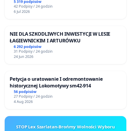
5 319 podpisów
42 Podpisy / 24 godzin
6 Jul 2026
NIE DLA SZKODLIWYCH INWESTYCJI W LESIE
ŁAGIEWNICKIM I ARTURÓWKU
6 292 podpisów
31 Podpisy / 24 godzin
24 Jun 2026
Petycja o uratowanie I odremontowanie
historycznej Lokomotywy sm42-914
56 podpisów
27 Podpisy / 24 godzin
4 Aug 2026
STOP Lex Szarlatan-Brońmy Wolności Wyboru