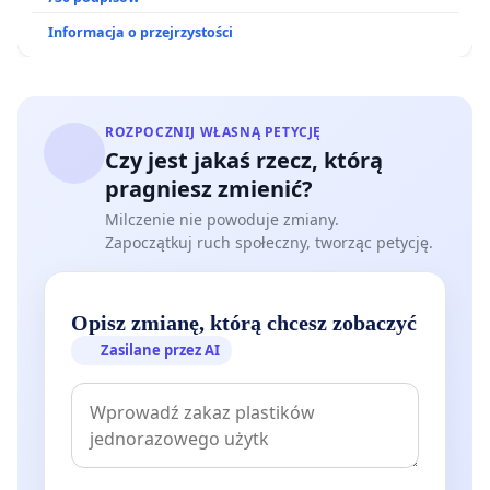
Informacja o przejrzystości
ROZPOCZNIJ WŁASNĄ PETYCJĘ
Czy jest jakaś rzecz, którą
pragniesz zmienić?
Milczenie nie powoduje zmiany.
Zapoczątkuj ruch społeczny, tworząc petycję.
Opisz zmianę, którą chcesz zobaczyć
Zasilane przez AI