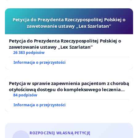
Petycja do Prezydenta Rzeczypospolitej Polskiej o
zawetowanie ustawy „Lex Szarlatan”
Petycja do Prezydenta Rzeczypospolitej Polskiej o
zawetowanie ustawy „Lex Szarlatan”
26 383 podpisów
Informacja o przejrzystości
Petycja w sprawie zapewnienia pacjentom z chorobą
otyłościową dostępu do kompleksowego leczenia
oraz programów profilaktycznych.
84 podpisów
Informacja o przejrzystości
ROZPOCZNIJ WŁASNĄ PETYCJĘ