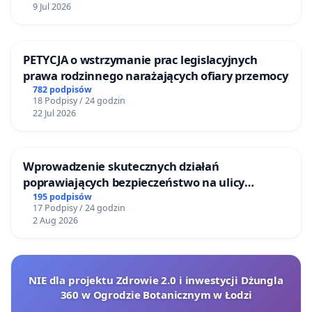
9 Jul 2026
PETYCJA o wstrzymanie prac legislacyjnych
prawa rodzinnego narażających ofiary przemocy
782 podpisów
18 Podpisy / 24 godzin
22 Jul 2026
Wprowadzenie skutecznych działań
poprawiających bezpieczeństwo na ulicy
Żeromskiego w Otwocku
195 podpisów
17 Podpisy / 24 godzin
2 Aug 2026
NIE dla projektu Zdrowie 2.0 i inwestycji Dżungla
360 w Ogrodzie Botanicznym w Łodzi