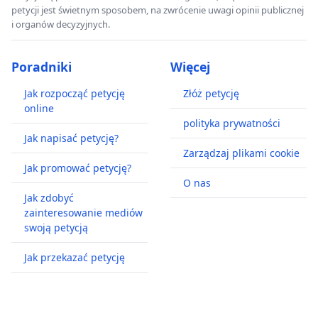
petycji jest świetnym sposobem, na zwrócenie uwagi opinii publicznej
i organów decyzyjnych.
Poradniki
Więcej
Jak rozpocząć petycję
Złóż petycję
online
polityka prywatności
Jak napisać petycję?
Zarządzaj plikami cookie
Jak promować petycję?
O nas
Jak zdobyć
zainteresowanie mediów
swoją petycją
Jak przekazać petycję