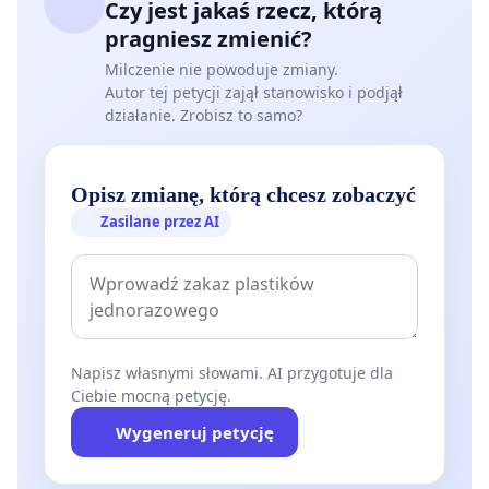
Czy jest jakaś rzecz, którą
pragniesz zmienić?
Milczenie nie powoduje zmiany.
Autor tej petycji zajął stanowisko i podjął
działanie. Zrobisz to samo?
Opisz zmianę, którą chcesz zobaczyć
Zasilane przez AI
Napisz własnymi słowami. AI przygotuje dla
Ciebie mocną petycję.
Wygeneruj petycję