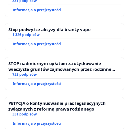
831 podpisów
Informacja o przejrzystości
Stop podwyżce akcyzy dla branży vape
1 326 podpisów
Informacja o przejrzystości
STOP nadmiernym opłatom za użytkowanie
wieczyste gruntów zajmowanych przez rodzinne
ogrody działkowe.
753 podpisów
Informacja o przejrzystości
PETYCJA o kontynuowanie prac legislacyjnych
związanych z reformą prawa rodzinnego
331 podpisów
Informacja o przejrzystości