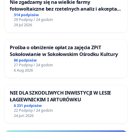
Nie zgadzamy się na wielkie farmy
fotowoltaiczne bez rzetelnych analiz i akceptacji
mieszkańców
314 podpisów
29 Podpisy / 24 godzin
29 Jul 2026
Prośba o obniżenie opłat za zajęcia ZPiT
Sokołowianie w Sokołowskim Ośrodku Kultury
86 podpisów
27 Podpisy / 24 godzin
6 Aug 2026
NIE DLA SZKODLIWYCH INWESTYCJI W LESIE
ŁAGIEWNICKIM I ARTURÓWKU
6 331 podpisów
22 Podpisy / 24 godzin
24 Jun 2026