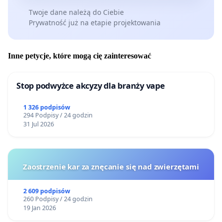
Twoje dane należą do Ciebie
Prywatność już na etapie projektowania
Inne petycje, które mogą cię zainteresować
Stop podwyżce akcyzy dla branży vape
1 326 podpisów
294 Podpisy / 24 godzin
31 Jul 2026
Zaostrzenie kar za znęcanie się nad zwierzętami
2 609 podpisów
260 Podpisy / 24 godzin
19 Jan 2026