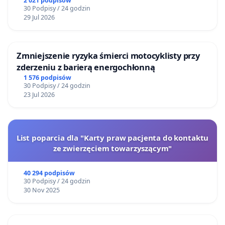
2 021 podpisów
30 Podpisy / 24 godzin
29 Jul 2026
Zmniejszenie ryzyka śmierci motocyklisty przy
zderzeniu z barierą energochłonną
1 576 podpisów
30 Podpisy / 24 godzin
23 Jul 2026
List poparcia dla "Karty praw pacjenta do kontaktu
ze zwierzęciem towarzyszącym"
40 294 podpisów
30 Podpisy / 24 godzin
30 Nov 2025