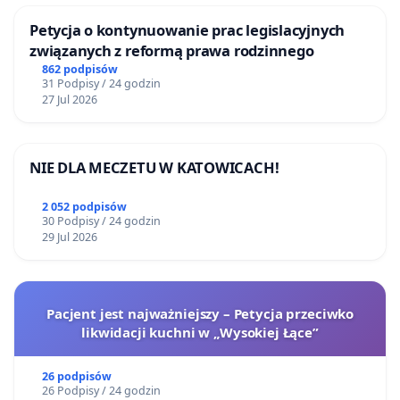
Petycja o kontynuowanie prac legislacyjnych
związanych z reformą prawa rodzinnego
862 podpisów
31 Podpisy / 24 godzin
27 Jul 2026
NIE DLA MECZETU W KATOWICACH!
2 052 podpisów
30 Podpisy / 24 godzin
29 Jul 2026
Pacjent jest najważniejszy – Petycja przeciwko
likwidacji kuchni w „Wysokiej Łące”
26 podpisów
26 Podpisy / 24 godzin