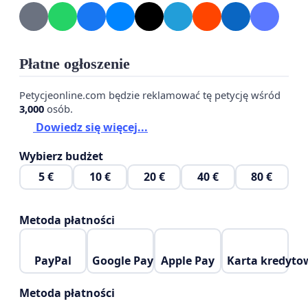
Płatne ogłoszenie
Petycjeonline.com będzie reklamować tę petycję wśród
3,000
osób.
Dowiedz się więcej...
Wybierz budżet
5 €
10 €
20 €
40 €
80 €
Metoda płatności
PayPal
Google Pay
Apple Pay
Karta kredyto
Metoda płatności