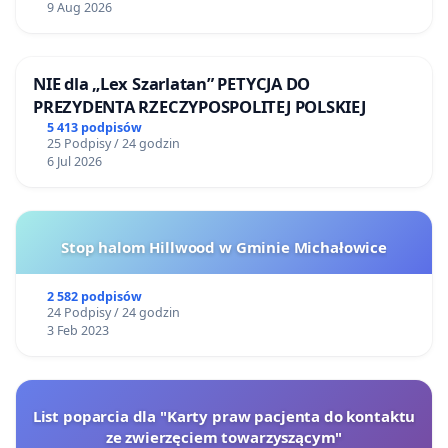
9 Aug 2026
NIE dla „Lex Szarlatan” PETYCJA DO
PREZYDENTA RZECZYPOSPOLITEJ POLSKIEJ
5 413 podpisów
25 Podpisy / 24 godzin
6 Jul 2026
Stop halom Hillwood w Gminie Michałowice
2 582 podpisów
24 Podpisy / 24 godzin
3 Feb 2023
List poparcia dla "Karty praw pacjenta do kontaktu
ze zwierzęciem towarzyszącym"