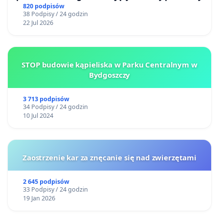
820 podpisów
38 Podpisy / 24 godzin
22 Jul 2026
STOP budowie kąpieliska w Parku Centralnym w
Bydgoszczy
3 713 podpisów
34 Podpisy / 24 godzin
10 Jul 2024
Zaostrzenie kar za znęcanie się nad zwierzętami
2 645 podpisów
33 Podpisy / 24 godzin
19 Jan 2026