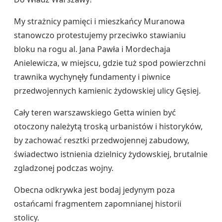
My strażnicy pamięci i mieszkańcy Muranowa
stanowczo protestujemy przeciwko stawianiu
bloku na rogu al. Jana Pawła i Mordechaja
Anielewicza, w miejscu, gdzie tuż spod powierzchni
trawnika wychynęły fundamenty i piwnice
przedwojennych kamienic żydowskiej ulicy Gęsiej.
Cały teren warszawskiego Getta winien być
otoczony należytą troską urbanistów i historyków,
by zachować resztki przedwojennej zabudowy,
świadectwo istnienia dzielnicy żydowskiej, brutalnie
zgladzonej podczas wojny.
Obecna odkrywka jest bodaj jedynym poza
ostańcami fragmentem zapomnianej historii
stolicy.