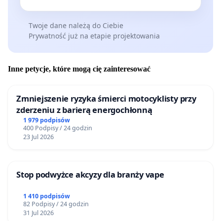
Twoje dane należą do Ciebie
Prywatność już na etapie projektowania
Inne petycje, które mogą cię zainteresować
Zmniejszenie ryzyka śmierci motocyklisty przy
zderzeniu z barierą energochłonną
1 979 podpisów
400 Podpisy / 24 godzin
23 Jul 2026
Stop podwyżce akcyzy dla branży vape
1 410 podpisów
82 Podpisy / 24 godzin
31 Jul 2026