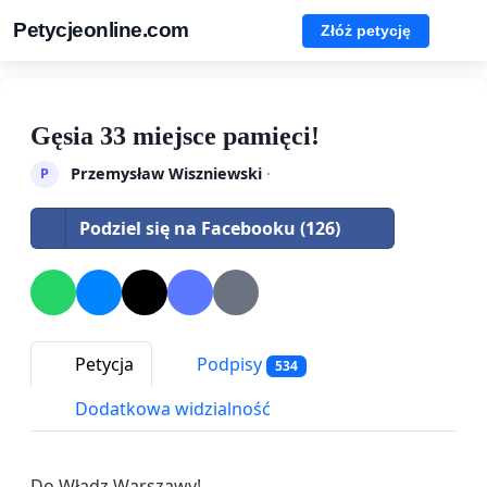
Petycjeonline.com
Złóż petycję
Gęsia 33 miejsce pamięci!
Przemysław Wiszniewski
·
P
Podziel się na Facebooku (126)
Petycja
Podpisy
534
Dodatkowa widzialność
Do Władz Warszawy!