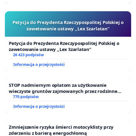
Petycja do Prezydenta Rzeczypospolitej Polskiej o
zawetowanie ustawy „Lex Szarlatan”
Petycja do Prezydenta Rzeczypospolitej Polskiej o
zawetowanie ustawy „Lex Szarlatan”
26 423 podpisów
Informacja o przejrzystości
STOP nadmiernym opłatom za użytkowanie
wieczyste gruntów zajmowanych przez rodzinne
ogrody działkowe.
770 podpisów
Informacja o przejrzystości
Zmniejszenie ryzyka śmierci motocyklisty przy
zderzeniu z barierą energochłonną