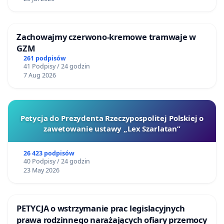
Zachowajmy czerwono-kremowe tramwaje w
GZM
261 podpisów
41 Podpisy / 24 godzin
7 Aug 2026
Petycja do Prezydenta Rzeczypospolitej Polskiej o
zawetowanie ustawy „Lex Szarlatan”
26 423 podpisów
40 Podpisy / 24 godzin
23 May 2026
PETYCJA o wstrzymanie prac legislacyjnych
prawa rodzinnego narażających ofiary przemocy