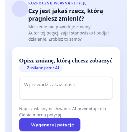
ROZPOCZNIJ WŁASNĄ PETYCJĘ
Czy jest jakaś rzecz, którą
pragniesz zmienić?
Milczenie nie powoduje zmiany.
Autor tej petycji zajął stanowisko i podjął
działanie. Zrobisz to samo?
Opisz zmianę, którą chcesz zobaczyć
Zasilane przez AI
Napisz własnymi słowami. AI przygotuje dla
Ciebie mocną petycję.
Wygeneruj petycję