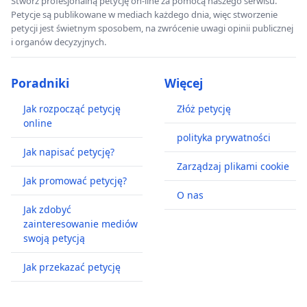
Stwórz profesjonalną petycję on-line za pomocą naszego serwisu.
Petycje są publikowane w mediach każdego dnia, więc stworzenie
petycji jest świetnym sposobem, na zwrócenie uwagi opinii publicznej
i organów decyzyjnych.
Poradniki
Więcej
Jak rozpocząć petycję
Złóż petycję
online
polityka prywatności
Jak napisać petycję?
Zarządzaj plikami cookie
Jak promować petycję?
O nas
Jak zdobyć
zainteresowanie mediów
swoją petycją
Jak przekazać petycję