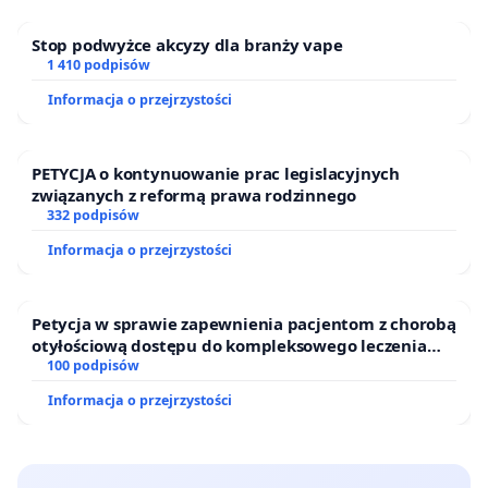
Stop podwyżce akcyzy dla branży vape
1 410 podpisów
Informacja o przejrzystości
PETYCJA o kontynuowanie prac legislacyjnych
związanych z reformą prawa rodzinnego
332 podpisów
Informacja o przejrzystości
Petycja w sprawie zapewnienia pacjentom z chorobą
otyłościową dostępu do kompleksowego leczenia
oraz programów profilaktycznych.
100 podpisów
Informacja o przejrzystości