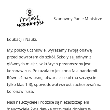
Szanowny Panie Ministrze
Edukacji i Nauki.
My, polscy uczniowie, wyrażamy swoją obawę
przed powrotem do szkół. Szkoły są jednym z
głównych miejsc, w których przenoszony jest
koronawirus. Pokazała to jesienna fala pandemii.
Również na wiosnę, otwarcie szkół (na szczęście
tylko klas 1-3), spowodował wzrost zachorowań na
koronawirusa.
Nasi nauczyciele i rodzice są niezaszczepieni
(nauczyciele 2-gą dawkę otrzymają dopiero w