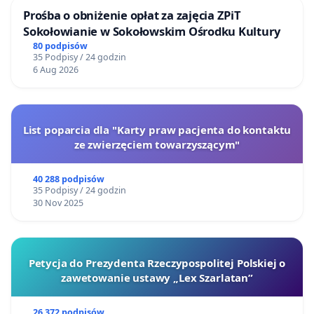
Prośba o obniżenie opłat za zajęcia ZPiT
Sokołowianie w Sokołowskim Ośrodku Kultury
80 podpisów
35 Podpisy / 24 godzin
6 Aug 2026
List poparcia dla "Karty praw pacjenta do kontaktu
ze zwierzęciem towarzyszącym"
40 288 podpisów
35 Podpisy / 24 godzin
30 Nov 2025
Petycja do Prezydenta Rzeczypospolitej Polskiej o
zawetowanie ustawy „Lex Szarlatan”
26 372 podpisów