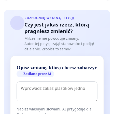
ROZPOCZNIJ WŁASNĄ PETYCJĘ
Czy jest jakaś rzecz, którą
pragniesz zmienić?
Milczenie nie powoduje zmiany.
Autor tej petycji zajął stanowisko i podjął
działanie. Zrobisz to samo?
Opisz zmianę, którą chcesz zobaczyć
Zasilane przez AI
Napisz własnymi słowami. AI przygotuje dla