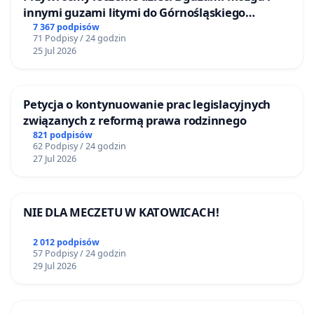
innymi guzami litymi do Górnośląskiego
Centrum Zdrowia Dziecka w Katowicach
7 367 podpisów
71 Podpisy / 24 godzin
25 Jul 2026
Petycja o kontynuowanie prac legislacyjnych
związanych z reformą prawa rodzinnego
821 podpisów
62 Podpisy / 24 godzin
27 Jul 2026
NIE DLA MECZETU W KATOWICACH!
2 012 podpisów
57 Podpisy / 24 godzin
29 Jul 2026