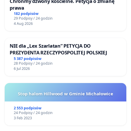
Chrońmy dzwony kościelne. Petycja o zmianę
prawa
182 podpisów
29 Podpisy / 24 godzin
4 Aug 2026
NIE dla „Lex Szarlatan” PETYCJA DO
PREZYDENTA RZECZYPOSPOLITEJ POLSKIEJ
5 387 podpisów
28 Podpisy / 24 godzin
6 Jul 2026
Stop halom Hillwood w Gminie Michałowice
2 553 podpisów
24 Podpisy / 24 godzin
3 Feb 2023