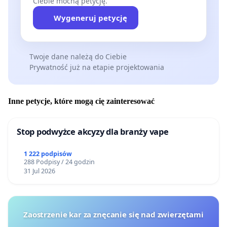
Ciebie mocną petycję.
Wygeneruj petycję
Twoje dane należą do Ciebie
Prywatność już na etapie projektowania
Inne petycje, które mogą cię zainteresować
Stop podwyżce akcyzy dla branży vape
1 222 podpisów
288 Podpisy / 24 godzin
31 Jul 2026
Zaostrzenie kar za znęcanie się nad zwierzętami