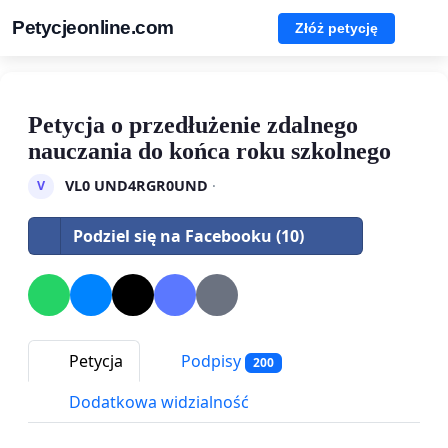
Petycjeonline.com
Złóż petycję
Petycja o przedłużenie zdalnego
nauczania do końca roku szkolnego
VL0 UND4RGR0UND
·
V
Podziel się na Facebooku (10)
Petycja
Podpisy
200
Dodatkowa widzialność