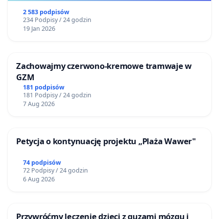
2 583 podpisów
234 Podpisy / 24 godzin
19 Jan 2026
Zachowajmy czerwono-kremowe tramwaje w
GZM
181 podpisów
181 Podpisy / 24 godzin
7 Aug 2026
Petycja o kontynuację projektu „Plaża Wawer"
74 podpisów
72 Podpisy / 24 godzin
6 Aug 2026
Przywróćmy leczenie dzieci z guzami mózgu i