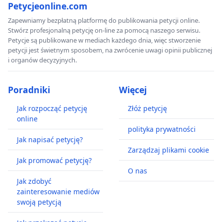
Petycjeonline.com
Zapewniamy bezpłatną platformę do publikowania petycji online.
Stwórz profesjonalną petycję on-line za pomocą naszego serwisu.
Petycje są publikowane w mediach każdego dnia, więc stworzenie
petycji jest świetnym sposobem, na zwrócenie uwagi opinii publicznej
i organów decyzyjnych.
Poradniki
Więcej
Jak rozpocząć petycję
Złóż petycję
online
polityka prywatności
Jak napisać petycję?
Zarządzaj plikami cookie
Jak promować petycję?
O nas
Jak zdobyć
zainteresowanie mediów
swoją petycją